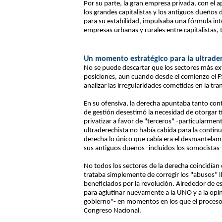
Por su parte, la gran empresa privada, con el a
los grandes capitalistas y los antiguos dueños
para su estabilidad, impulsaba una fórmula int
empresas urbanas y rurales entre capitalistas, 
Un momento estratégico para la ultrade
No se puede descartar que los sectores más ex
posiciones, aun cuando desde el comienzo el F
analizar las irregularidades cometidas en la tr
En su ofensiva, la derecha apuntaba tanto cont
de gestión desestimó la necesidad de otorgar t
privatizar a favor de "terceros" -particularmen
ultraderechista no había cabida para la continu
derecha lo único que cabía era el desmantelami
sus antiguos dueños -incluidos los somocistas-
No todos los sectores de la derecha coincidían
trataba simplemente de corregir los "abusos" lle
beneficiados por la revolución. Alrededor de e
para aglutinar nuevamente a la UNO y a la opin
gobierno"- en momentos en los que el proceso d
Congreso Nacional.