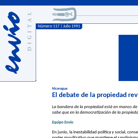
Número 117 | Julio 1991
Nicaragua
El debate de la propiedad rev
La bandera de la propiedad está en manos de t
sabe que en la democratización de la propiedad
Equipo Envío
En junio, la inestabilidad política y social, co
poder movilizativo que mantiene el sandinismo