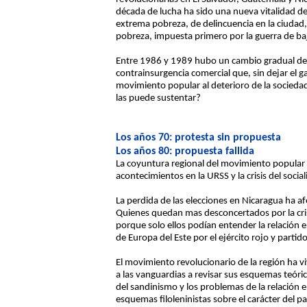
década de lucha ha sido una nueva vitalidad de l
extrema pobreza, de delincuencia en la ciudad
pobreza, impuesta primero por la guerra de ba
Entre 1986 y 1989 hubo un cambio gradual desde
contrainsurgencia comercial que, sin dejar el 
movimiento popular al deterioro de la sociedad
las puede sustentar?
Los años 70: protesta sin propuesta
Los años 80: propuesta fallida
La coyuntura regional del movimiento popular
acontecimientos en la URSS y la crisis del soci
La perdida de las elecciones en Nicaragua ha 
Quienes quedan mas desconcertados por la crisi
porque solo ellos podían entender la relación 
de Europa del Este por el ejército rojo y partid
El movimiento revolucionario de la región ha v
a las vanguardias a revisar sus esquemas teóric
del sandinismo y los problemas de la relación 
esquemas filoleninistas sobre el carácter del pa