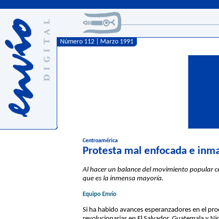
Número 112 | Marzo 1991
Centroamérica
Protesta mal enfocada e inm
Al hacer un balance del movimiento popular c
que es la inmensa mayoría.
Equipo Envío
Si ha habido avances esperanzadores en el proc
revolucionarias en El Salvador, Guatemala y Ni