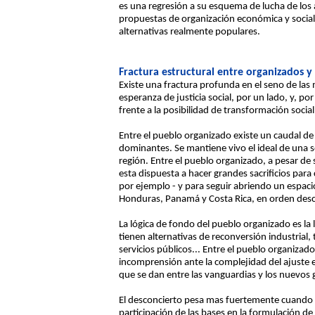
es una regresión a su esquema de lucha de los a
propuestas de organización económica y social 
alternativas realmente populares.
Fractura estructural entre organizados y
Existe una fractura profunda en el seno de la
esperanza de justicia social, por un lado, y, po
frente a la posibilidad de transformación social
Entre el pueblo organizado existe un caudal de i
dominantes. Se mantiene vivo el ideal de una 
región. Entre el pueblo organizado, a pesar de 
esta dispuesta a hacer grandes sacrificios par
por ejemplo - y para seguir abriendo un espacio
Honduras, Panamá y Costa Rica, en orden desc
La lógica de fondo del pueblo organizado es la
tienen alternativas de reconversión industrial,
servicios públicos... Entre el pueblo organizad
incomprensión ante la complejidad del ajuste e
que se dan entre las vanguardias y los nuevos 
El desconcierto pesa mas fuertemente cuando l
participación de las bases en la formulación 