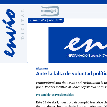
Número 469 | Abril 2021
Nicaragua
Ante la falta de voluntad polít
Pronunciamiento del 19 de abril rechazando la p
por el Poder Ejecutivo al Poder Legislativo para 
Precandidatos Presidenciales
Este 19 de abril, nuestro país cumplió tres años de
tiempo de paz hemos vivido los nicaragüenses. Di