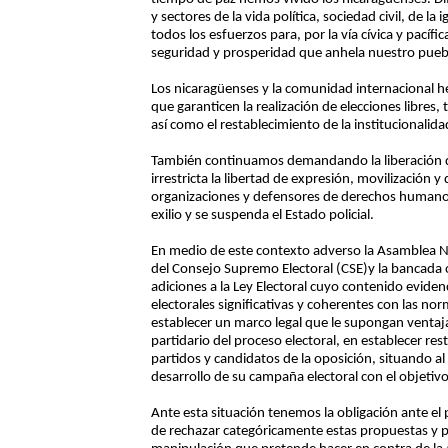
y sectores de la vida política, sociedad civil, de l
todos los esfuerzos para, por la vía cívica y pacífic
seguridad y prosperidad que anhela nuestro pueb
Los nicaragüenses y la comunidad internacional
que garanticen la realización de elecciones libres
así como el restablecimiento de la institucionalida
También continuamos demandando la liberación de 
irrestricta la libertad de expresión, movilización y
organizaciones y defensores de derechos humanos;
exilio y se suspenda el Estado policial.
En medio de este contexto adverso la Asamblea 
del Consejo Supremo Electoral (CSE)y la bancada o
adiciones a la Ley Electoral cuyo contenido evidenc
electorales significativas y coherentes con las no
establecer un marco legal que le supongan ventaja
partidario del proceso electoral, en establecer restr
partidos y candidatos de la oposición, situando al
desarrollo de su campaña electoral con el objeti
Ante esta situación tenemos la obligación ante el
de rechazar categóricamente estas propuestas y p