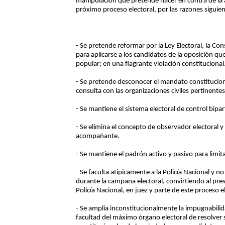
manipulación que pretende hacer en contra de la a
próximo proceso electoral, por las razones siguien
- Se pretende reformar por la Ley Electoral, la Con
para aplicarse a los candidatos de la oposición qu
popular; en una flagrante violación constitucional
- Se pretende desconocer el mandato constitucion
consulta con las organizaciones civiles pertinentes
- Se mantiene el sistema electoral de control bipa
- Se elimina el concepto de observador electoral 
acompañante.
- Se mantiene el padrón activo y pasivo para limita
- Se faculta atípicamente a la Policía Nacional y n
durante la campaña electoral, convirtiendo al pre
Policía Nacional, en juez y parte de este proceso e
- Se amplía inconstitucionalmente la impugnabilida
facultad del máximo órgano electoral de resolver