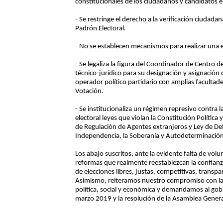
constitucionales de los ciudadanos y candidatos e
- Se restringe el derecho a la verificación ciudad
Padrón Electoral.
- No se establecen mecanismos para realizar una 
- Se legaliza la figura del Coordinador de Centro 
técnico-jurídico para su designación y asignación
operador político partidario con amplias facultades
Votación.
- Se institucionaliza un régimen represivo contra la
electoral leyes que violan la Constitución Polític
de Regulación de Agentes extranjeros y Ley de Def
Independencia, la Soberanía y Autodeterminación 
Los abajo suscritos, ante la evidente falta de vo
reformas que realmente reestablezcan la confianza 
de elecciones libres, justas, competitivas, trans
Asimismo, reiteramos nuestro compromiso con la sal
política, social y económica y demandamos al go
marzo 2019 y la resolución de la Asamblea Genera