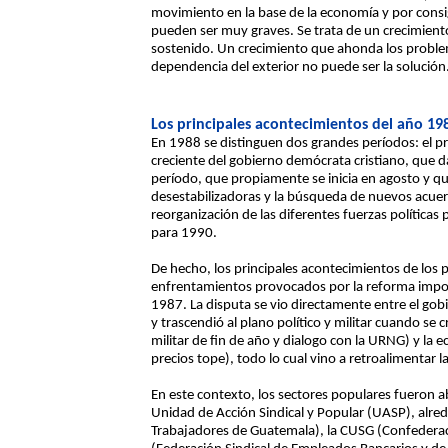
movimiento en la base de la economía y por consi
pueden ser muy graves. Se trata de un crecimiento
sostenido. Un crecimiento que ahonda los problema
dependencia del exterior no puede ser la solución
Los principales acontecimientos del año 19
En 1988 se distinguen dos grandes períodos: el pr
creciente del gobierno demócrata cristiano, que d
período, que propiamente se inicia en agosto y que
desestabilizadoras y la búsqueda de nuevos acuerd
reorganización de las diferentes fuerzas políticas
para 1990.
De hecho, los principales acontecimientos de los
enfrentamientos provocados por la reforma impos
1987. La disputa se vio directamente entre el gobi
y trascendió al plano político y militar cuando se
militar de fin de año y dialogo con la URNG) y la ec
precios tope), todo lo cual vino a retroalimentar la 
En este contexto, los sectores populares fueron a
Unidad de Acción Sindical y Popular (UASP), alr
Trabajadores de Guatemala), la CUSG (Confederac