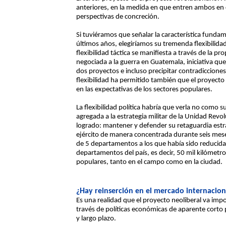
anteriores, en la medida en que entren ambos en
perspectivas de concreción.
Si tuviéramos que señalar la característica fundam
últimos años, elegiríamos su tremenda flexibilidad t
flexibilidad táctica se manifiesta a través de la p
negociada a la guerra en Guatemala, iniciativa que 
dos proyectos e incluso precipitar contradiccione
flexibilidad ha permitido también que el proyecto
en las expectativas de los sectores populares.
La flexibilidad política habría que verla no como s
agregada a la estrategia militar de la Unidad Re
logrado: mantener y defender su retaguardia estra
ejército de manera concentrada durante seis mese
de 5 departamentos a los que había sido reducida 
departamentos del país, es decir, 50 mil kilómetro
populares, tanto en el campo como en la ciudad.
¿Hay reinserción en el mercado internacion
Es una realidad que el proyecto neoliberal va im
través de políticas económicas de aparente corto
y largo plazo.