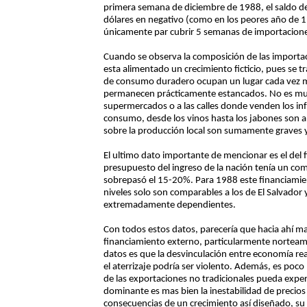
primera semana de diciembre de 1988, el saldo de
dólares en negativo (como en los peores año de 1
únicamente par cubrir 5 semanas de importacion
Cuando se observa la composición de las importa
esta alimentado un crecimiento ficticio, pues se tr
de consumo duradero ocupan un lugar cada vez mas
permanecen prácticamente estancados. No es muy 
supermercados o a las calles donde venden los inf
consumo, desde los vinos hasta los jabones son a
sobre la producción local son sumamente graves 
El ultimo dato importante de mencionar es el del 
presupuesto del ingreso de la nación tenía un co
sobrepasó el 15-20%. Para 1988 este financiamien
niveles solo son comparables a los de El Salvador
extremadamente dependientes.
Con todos estos datos, parecería que hacia ahí m
financiamiento externo, particularmente norteam
datos es que la desvinculación entre economía re
el aterrizaje podría ser violento. Además, es poco
de las exportaciones no tradicionales pueda exper
dominante es mas bien la inestabilidad de precios
consecuencias de un crecimiento así diseñado, su 