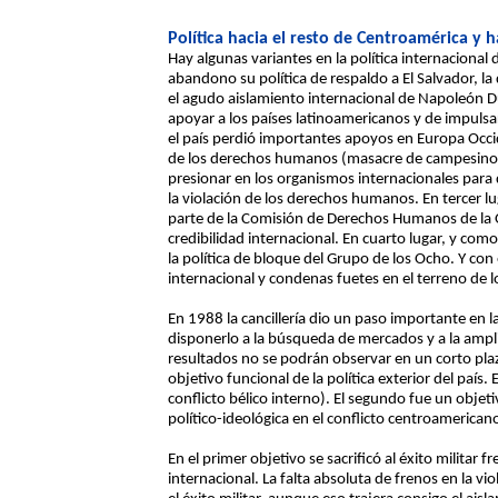
Política hacia el resto de Centroamérica y 
Hay algunas variantes en la política internacional 
abandono su política de respaldo a El Salvador, l
el agudo aislamiento internacional de Napoleón D
apoyar a los países latinoamericanos y de impulsar
el país perdió importantes apoyos en Europa Occi
de los derechos humanos (masacre de campesinos
presionar en los organismos internacionales para
la violación de los derechos humanos. En tercer lu
parte de la Comisión de Derechos Humanos de la
credibilidad internacional. En cuarto lugar, y co
la política de bloque del Grupo de los Ocho. Y co
internacional y condenas fuetes en el terreno de
En 1988 la cancillería dio un paso importante en l
disponerlo a la búsqueda de mercados y a la ampl
resultados no se podrán observar en un corto plaz
objetivo funcional de la política exterior del país.
conflicto bélico interno). El segundo fue un objetiv
político-ideológica en el conflicto centroamerican
En el primer objetivo se sacrificó al éxito militar f
internacional. La falta absoluta de frenos en la v