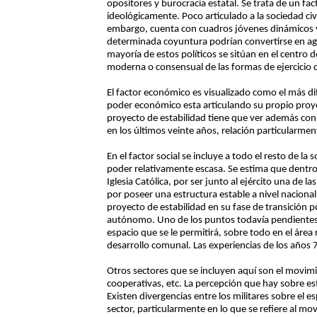
opositores y burocracia estatal. Se trata de un fac
ideológicamente. Poco articulado a la sociedad civ
embargo, cuenta con cuadros jóvenes dinámicos 
determinada coyuntura podrían convertirse en age
mayoría de estos políticos se sitúan en el centro d
moderna o consensual de las formas de ejercicio d
El factor económico es visualizado como el más dif
poder económico esta articulando su propio proyec
proyecto de estabilidad tiene que ver además con l
en los últimos veinte años, relación particularmen
En el factor social se incluye a todo el resto de la
poder relativamente escasa. Se estima que dentro
Iglesia Católica, por ser junto al ejército una de 
por poseer una estructura estable a nivel nacional.
proyecto de estabilidad en su fase de transición po
autónomo. Uno de los puntos todavía pendientes de
espacio que se le permitirá, sobre todo en el área
desarrollo comunal. Las experiencias de los año
Otros sectores que se incluyen aquí son el movimie
cooperativas, etc. La percepción que hay sobre es
Existen divergencias entre los militares sobre el e
sector, particularmente en lo que se refiere al mov