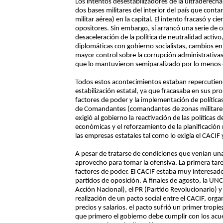
Los intentos desestabilizadores de la ultraderech
dos bases militares del interior del país que con
militar aérea) en la capital. El intento fracasó y c
opositores. Sin embargo, sí arrancó una serie de
desaceleración de la política de neutralidad activo
diplomáticas con gobierno socialistas, cambios en 
mayor control sobre la corrupción administrativas
que lo mantuvieron semiparalizado por lo menos 
Todos estos acontecimientos estaban repercutien
estabilización estatal, ya que fracasaba en sus pr
factores de poder y la implementación de políticas
de Comandantes (comandantes de zonas militares 
exigió al gobierno la reactivación de las políticas d
económicas y el reforzamiento de la planificación 
las empresas estatales tal como lo exigía el CACIF
A pesar de tratarse de condiciones que venían una
aprovecho para tomar la ofensiva. La primera tar
factores de poder. El CACIF estaba muy interesad
partidos de oposición. A finales de agosto, la UN
Acción Nacional), el PR (Partido Revolucionario) y
realización de un pacto social entre el CACIF, orga
precios y salarios. el pacto sufrió un primer trop
que primero el gobierno debe cumplir con los ac