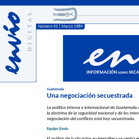
Número 92 | Marzo 1989
Guatemala
Una negociación secuestrada
La política interna e internacional de Guatemala c
la doctrina de la seguridad nacional y de los inte
negociación del conflicto está hoy secuestrada.
Equipo Envío
El análisis de la situación guatemalteca se centra 