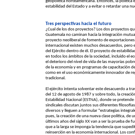
geopolítica norteamericana. Entonces, la política e
estabilidad del Estado y a evitar o retardar una nu
Tres perspectivas hacia el futuro
¿Cual de los dos proyectos? Los dos proyectos que 
Guatemala no caminan hacia la integración mutua. 
proyecto neoliberal de fomento de exportaciones n
internacional existen muchos desacuerdos, pero e
del Ejército dentro de él. El proyecto de estabilid
en todos los ámbitos de la sociedad, incluido el 
el deterioro del nivel de vida de las mayorías pobre
de la economía y en programas de capacitación de 
como en el uso económicamente innovador de reg
tradicional.
El ejército intenta solventar este desacuerdo a tr
del 12 de agosto de 1987 y sobre todo, la creación
Estabilidad Nacional (ESTNA), donde se pretende qu
sindicales discutan juntos sus diferentes filosofía
diversos y lleguen a formular "estrategias integral
pues, la creación de una nueva clase política, de
últimos años del siglo XX van a ser la prueba de 
que a la larga se imponga la tendencia que supedit
reinserción en la economía internacional. Los conf