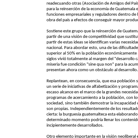
readecuando otras (Asociación de Amigos del País
para la reinserción de la economía de Guatemala e
funciones empresariales y reguladores dentro de l
obra del país a efectos de conseguir mayor produc
Sostiene este grupo que la reinserción de Guatem
partir de una visión de competitividad que sustitu
partir de estas ideas se identifican varias necesid
nacional. Para abordar esto, una de las dificultad
superior al 50% en la población económicamente a
siglos vivió totalmente al margen del "desarrollo 
miseria fue condición "sine qua non" para la acumul
presentan ahora como un obstáculo al desarrollo.
Replantean, en consecuencia, que esa población se
un serie de iniciativas de alfabetización y progra
escaso alcance en el marco de la grandes necesida
programas de acercamiento a la población, con los
sociedad, sino también demostrar la incapacidad d
son propias. Independientemente de los resultado
cierta: la burguesía guatemalteca esta elaborando
determinado momento podría llenar los contenido
incipientemente desarrollados.
Otro elemento importante en la visión neoliberal es