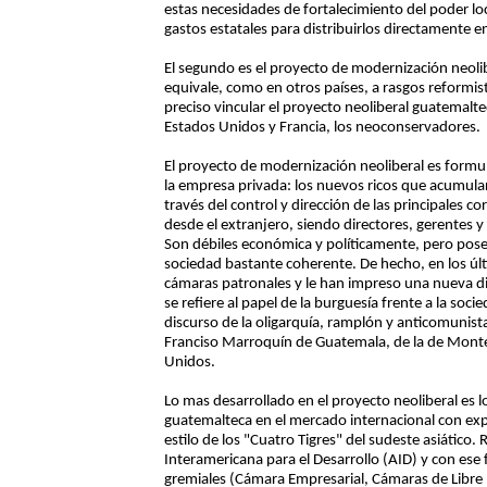
estas necesidades de fortalecimiento del poder lo
gastos estatales para distribuirlos directamente e
El segundo es el proyecto de modernización neoli
equivale, como en otros países, a rasgos reformist
preciso vincular el proyecto neoliberal guatemalt
Estados Unidos y Francia, los neoconservadores.
El proyecto de modernización neoliberal es formu
la empresa privada: los nuevos ricos que acumularon
través del control y dirección de las principales c
desde el extranjero, siendo directores, gerentes y 
Son débiles económica y políticamente, pero poseen
sociedad bastante coherente. De hecho, en los últ
cámaras patronales y le han impreso una nueva di
se refiere al papel de la burguesía frente a la soc
discurso de la oligarquía, ramplón y anticomunist
Franciso Marroquín de Guatemala, de la de Monte
Unidos.
Lo mas desarrollado en el proyecto neoliberal es 
guatemalteca en el mercado internacional con exp
estilo de los "Cuatro Tigres" del sudeste asiático.
Interamericana para el Desarrollo (AID) y con ese
gremiales (Cámara Empresarial, Cámaras de Lib