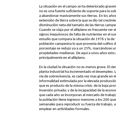
La situación en el campo se ha deteriorado graveme
no es una fuente suficiente de soporte para la so
a abandonar masivamente sus tierras. En los años
extensión de tierra sobre la que se dio tal crecim
disminución neta del tamaño de las tierras campes
Cuando se viaja por el altiplano es frecuente ver 
signos inequívocos de falta de nutrientes en el sue
estudio que compara la situación de 1976 y la de 
población campesina lo que provenía del cultivo d
porcentaje se redujo ya a un 25%, marcándose una 
propiedades medianas. De aquí a unos años esto p
principalmente en el altiplano.
En la ciudad la situación no es menos grave. El cie
planta industrial ha incrementado el desempleo. L
vía de sobrevivencia, es cada vez mas grande en el
informalidad estimulada por la elevada producció
que es producto de la misma crisis: de la baja pr
inversión privada; y de la incapacidad de la eco
que cada año se incorporan al mercado de trabajo
la población tiene ingresos menores a los 200 qu
semanales para reproducir su fuerza de trabajo,
emplear en actividades formales.