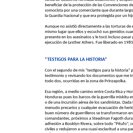
beneficiar de la protección de las Convenciones 
somocista por una comerciante que durante largo
la Guardia Nacional y que era protegida por un hij
Aunque no asistió directamente a las torturas de
mismo lugar que ellos y escuchó sus gemidos cuan
presente en los asesinatos y le tocó incluso pasar
ejecución de Lysther Athers. Fue liberado en 1985,
“TESTIGOS PARA LA HISTORIA”
Con el segundo de mis “testigos para la historia
testimonio y revisando los documentos que me tra
todo dos, ocurridas en la zona de Prinzapolka.
Esa región, a medio camino entre Costa Rica y Hon
Honduras pues los barcos de la guerrilla miskit
o de una incursión aérea de los sandinistas. Dada 
menudo precarios y cualquier evacuación de herido
buen número de guerrilleros se transformaron en
comandantes, próximos a Steadman Fagoth duran
adhesión a Booklyn Rivera, sobre todo “Pitufo”,
civiles y redujeron a una cuasi esclavitud a una p