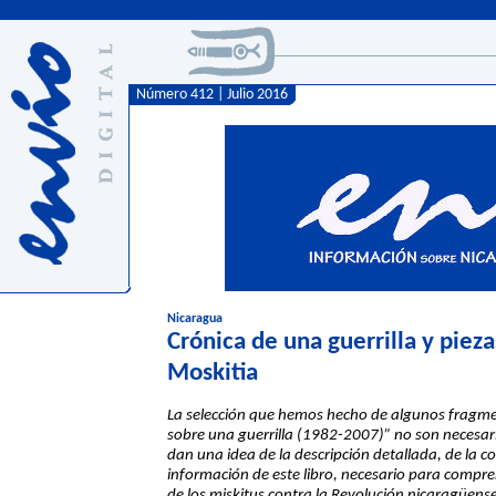
Número 412 | Julio 2016
Nicaragua
Crónica de una guerrilla y piez
Moskitia
La selección que hemos hecho de algunos fragment
sobre una guerrilla (1982-2007)” no son necesari
dan una idea de la descripción detallada, de la co
información de este libro, necesario para compre
de los miskitus contra la Revolución nicaragüens