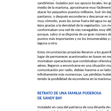
sandinistas. Guiados por sus apoyos locales, los gu
medio de la marisma, aproximarse muy fácilmente, 
atacar los pequeños puestos militares, huir sin de
pantanos, y después esconderse y descansar en zo
muy cómodo, pues las zonas fuera del agua no apa
lejos gracias a la densidad de la vegetación. Los m
conformaban una red de vías navegables muy difíci
porque, salvo si se disponía de un gran número de 
puntos más importantes y no los innumerables y
laguna a otra.
Estas circunstancias propicias llevaron a los guerri
lugar de permanecer acantonados en bases en medi
montaban operaciones que combinaban ofensiva te
aéreo, llegaron a encontrarse en una situación m
comunicación por radio, debían hacerse a un lado
infinitamente más numerosas. Las pérdidas hubie
tenido la posibilidad de esconderse en la marisma
RETRATO DE UNA FAMILIA PODEROSA
DE SANDY BAY
Instalado en casa del patriarca de una dinastía de