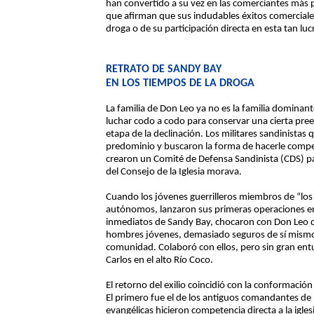
han convertido a su vez en las comerciantes más
que afirman que sus indudables éxitos comerciale
droga o de su participación directa en esta tan luc
RETRATO DE SANDY BAY
EN LOS TIEMPOS DE LA DROGA
La familia de Don Leo ya no es la familia domin
luchar codo a codo para conservar una cierta pree
etapa de la declinación. Los militares sandinistas 
predominio y buscaron la forma de hacerle compe
crearon un Comité de Defensa Sandinista (CDS) p
del Consejo de la Iglesia morava.
Cuando los jóvenes guerrilleros miembros de “los a
autónomos, lanzaron sus primeras operaciones en 
inmediatos de Sandy Bay, chocaron con Don Leo qui
hombres jóvenes, demasiado seguros de sí mismos, 
comunidad. Colaboró con ellos, pero sin gran ent
Carlos en el alto Río Coco.
El retorno del exilio coincidió con la conformaci
El primero fue el de los antiguos comandantes de la
evangélicas hicieron competencia directa a la igle