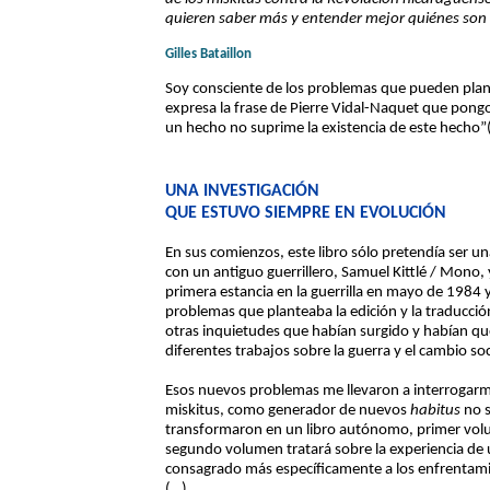
quieren saber más y entender mejor quiénes son 
Gilles Bataillon
Soy consciente de los problemas que pueden plant
expresa la frase de Pierre Vidal-Naquet que pong
un hecho no suprime la existencia de este hecho”
UNA INVESTIGACIÓN
QUE ESTUVO SIEMPRE EN EVOLUCIÓN
En sus comienzos, este libro sólo pretendía ser un
con un antiguo guerrillero, Samuel Kittlé / Mono, 
primera estancia en la guerrilla en mayo de 1984 y
problemas que planteaba la edición y la traducci
otras inquietudes que habían surgido y habían qu
diferentes trabajos sobre la guerra y el cambio soc
Esos nuevos problemas me llevaron a interrogarme
miskitus, como generador de nuevos
habitus
no s
transformaron en un libro autónomo, primer volum
segundo volumen tratará sobre la experiencia de un
consagrado más específicamente a los enfrentamie
(…)