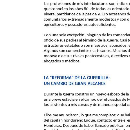
Las profesiones de mis interlocutores son índices m
que conocí en los años 80, de todas las orientac
Rivera, partidarios de la paz de Yulu o artesanos 
comunitarios extremadamente modestos y con qui
agricultores y pescadores autosuficientes.
Con una sola excepción, ninguno de los comandante
oficio de sus padres al término de la guerra. Casi
estructuras estatales o son maestros, abogados,
Algunos son comerciantes o artesanos. Muchos de
morava o de sus rivales pentecostales, directivo
abogados o médicos.
LA “REFORMA” DE LA GUERRILLA:
UN CAMBIO DE GRAN ALCANCE
Durante la guerra construí un nuevo esbozo de la
una breve estadía en el campo de refugiados de 
los asistentes a mis cursos y de manera especial
Ellos me anunciaron, lo que me complace: que hab
del capitán hondureño Luque, contacto entre el e
Honduras. Después de haber llamado públicamente 