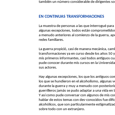
también un número considerable de dirigentes soc
EN CONTINUAS TRANSFORMACIONES
La muestra de personas a las que interrogué para m
algunas excepciones, todos están comprometidos
a menudo anteriores al comienzo de la guerra, apo
redes familiares.
La guerra propició, casi de manera mecánica, cam
transformaciones ya en curso desde los años 50 y
mis primeros informantes, casi todos antiguos cuad
pude conocer durante mis cursos en la Universid
sus actores.
Hay algunas excepciones, los que los antiguos c
los que se hundieron en el alcoholismo, algunas 
durante la guerra y muy a menudo con posterior
guerrilleros jamás se pudo adaptar a una vida en l
Y así como pude conversar con algunos de mis co
hablar de estos temas con des-conocidos fue difíc
alcohólicos, que son particularmente estigmatizad
sobre todo con un extranjero.