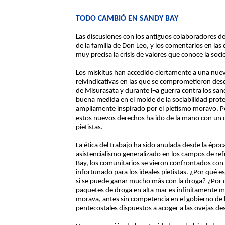
TODO CAMBIÓ EN SANDY BAY
Las discusiones con los antiguos colaboradores de 
de la familia de Don Leo, y los comentarios en l
muy precisa la crisis de valores que conoce la soc
Los miskitus han accedido ciertamente a una nue
reivindicativas en las que se comprometieron des
de Misurasata y durante l¬a guerra contra los san
buena medida en el molde de la sociabilidad prote
ampliamente inspirado por el pietismo moravo. P
estos nuevos derechos ha ido de la mano con un cu
pietistas.
La ética del trabajo ha sido anulada desde la époc
asistencialismo generalizado en los campos de ref
Bay, los comunitarios se vieron confrontados con 
infortunado para los ideales pietistas. ¿Por qué 
si se puede ganar mucho más con la droga? ¿Por qu
paquetes de droga en alta mar es infinitamente má
morava, antes sin competencia en el gobierno de l
pentecostales dispuestos a acoger a las ovejas de