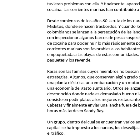
tuvieran problemas con ella. Y finalmente, aparec
cocaína. Las corrientes marinas han contribuido a
Desde comienzos de los años 80 la ruta de los nar
Miskitus, donde se hacen trasbordos. Y cuando lo
colombianos se lanzan a la persecución de las la
con inspeccionar algunos barcos de pesca sospech
de cocaína para poder huir lo más rápidamente pos
corrientes marinas son favorables a los habitant
empaquetada a las playas de estas comunidades. 
paquetes y los revende.
Raras son las familias cuyos miembros no buscan e
estrategias. Algunos, que conservan algún grado
una planta eléctrica, una embarcación y un moto
una economía del gasto suntuario. Otros se lanz
desconocido donde nada es demasiado bueno ni de
consiste en pedir platos a los mejores restaurant
Cabezas y finalmente enviar una lancha fuera de 
horas más tarde en Sandy Bay.
Un grupo, dentro del cual se encuentran varios ant
capital, se ha impuesto a los narcos, los desvalija
el tráfico.