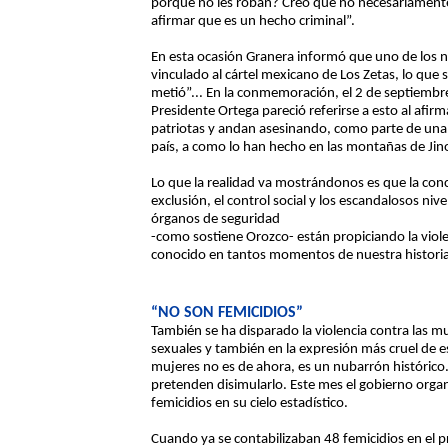
porque no les roban? Creo que no necesariament
afirmar que es un hecho criminal”.
En esta ocasión Granera informó que uno de los 
vinculado al cártel mexicano de Los Zetas, lo que 
metió”... En la conmemoración, el 2 de septiembre,
Presidente Ortega pareció referirse a esto al afi
patriotas y andan asesinando, como parte de una r
país, a como lo han hecho en las montañas de Jin
Lo que la realidad va mostrándonos es que la con
exclusión, el control social y los escandalosos niv
órganos de seguridad
-como sostiene Orozco- están propiciando la viol
conocido en tantos momentos de nuestra historia
“NO SON FEMICIDIOS”
También se ha disparado la violencia contra las mu
sexuales y también en la expresión más cruel de esa
mujeres no es de ahora, es un nubarrón histórico.
pretenden disimularlo. Este mes el gobierno organi
femicidios en su cielo estadístico.
Cuando ya se contabilizaban 48 femicidios en el pr