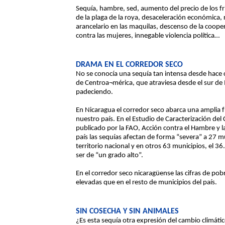
Sequía, hambre, sed, aumento del precio de los frij
de la plaga de la roya, desaceleración económica, r
arancelario en las maquilas, descenso de la coope
contra las mujeres, innegable violencia política…
DRAMA EN EL CORREDOR SECO
No se conocía una sequía tan intensa desde hace 
de Centroa¬mérica, que atraviesa desde el sur de M
padeciendo.
En Nicaragua el corredor seco abarca una amplia fr
nuestro país. En el Estudio de Caracterización del
publicado por la FAO, Acción contra el Hambre y l
país las sequías afectan de forma “severa” a 27 m
territorio nacional y en otros 63 municipios, el 36
ser de “un grado alto”.
En el corredor seco nicaragüense las cifras de po
elevadas que en el resto de municipios del país.
SIN COSECHA Y SIN ANIMALES
¿Es esta sequía otra expresión del cambio climátic