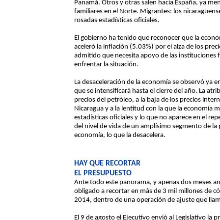
Panamá. Otros y otras salen hacia España, ya men
familiares en el Norte. Migrantes: los nicaragüen
rosadas estadísticas oficiales.
El gobierno ha tenido que reconocer que la econo
aceleró la inflación (5.03%) por el alza de los pre
admitido que necesita apoyo de las instituciones 
enfrentar la situación.
La desaceleración de la economía se observó ya en
que se intensificará hasta el cierre del año. La atr
precios del petróleo, a la baja de los precios int
Nicaragua y a la lentitud con la que la economía 
estadísticas oficiales y lo que no aparece en el re
del nivel de vida de un amplísimo segmento de la 
economía, lo que la desacelera.
HAY QUE RECORTAR
EL PRESUPUESTO
Ante todo este panorama, y apenas dos meses ante
obligado a recortar en más de 3 mil millones de 
2014, dentro de una operación de ajuste que llam
El 9 de agosto el Ejecutivo envió al Legislativo la