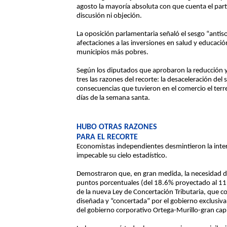
agosto la mayoría absoluta con que cuenta el part
discusión ni objeción.
La oposición parlamentaria señaló el sesgo “antiso
afectaciones a las inversiones en salud y educación
municipios más pobres.
Según los diputados que aprobaron la reducción y
tres las razones del recorte: la desaceleración del 
consecuencias que tuvieron en el comercio el terrem
días de la semana santa.
HUBO OTRAS RAZONES
PARA EL RECORTE
Economistas independientes desmintieron la inte
impecable su cielo estadístico.
Demostraron que, en gran medida, la necesidad de 
puntos porcentuales (del 18.6% proyectado al 11
de la nueva Ley de Concertación Tributaria, que 
diseñada y “concertada” por el gobierno exclusiv
del gobierno corporativo Ortega-Murillo-gran capi