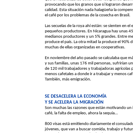
provocando que los granos que sí lograron desarro
calidad. Esta situación nada halagüeña la compens
el café por los problemas de la cosecha en Brasil.
Las secuelas de la roya ahí están: se sienten en el 
pequeños productores. En Nicaragua hay unas 45 
medianos productores y un 5% grandes. Entre med
produce el país. La otra mitad la produce el 90%
muchas de ellas organizadas en cooperativas.
En noviembre del año pasado se calculaba que má
y sus familias, unas 176 mil personas, sufrirían u
de 120 mil trabajadores y trabajadoras agrícolas 
menos cafetales a donde ir a trabajar y menos caf
También, más emigración.
SE DESACELERA LA ECONOMÍA
Y SE ACELERA LA MIGRACIÓN
Son muchas las razones que están motivando un in
café, la falta de empleo, ahora la sequía…
800 visas está emitiendo diariamente el consulad
jóvenes, que van a buscar comida, trabajo y futur