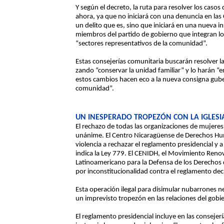
Y según el decreto, la ruta para resolver los casos
ahora, ya que no iniciará con una denuncia en las 
un delito que es, sino que iniciará en una nueva i
miembros del partido de gobierno que integran lo
“sectores representativos de la comunidad”.
Estas consejerías comunitaria buscarán resolver la
zando “conservar la unidad familiar” y lo harán “en
estos cambios hacen eco a la nueva consigna gube
comunidad”.
UN INESPERADO TROPEZÓN CON LA IGLESI
El rechazo de todas las organizaciones de mujeres d
unánime. El Centro Nicaragüense de Derechos Hum
violencia a rechazar el reglamento presidencial y a
indica la Ley 779. El CENIDH, el Movimiento Ren
Latinoamericano para la Defensa de los Derechos 
por inconstitucionalidad contra el reglamento de
Esta operación ilegal para disimular nubarrones ne
un imprevisto tropezón en las relaciones del gobi
El reglamento presidencial incluye en las conseje