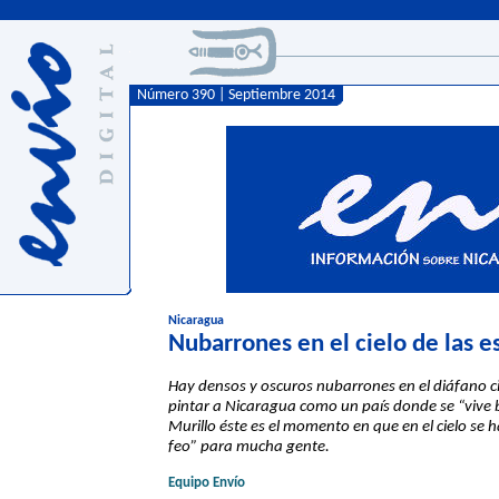
Número 390 | Septiembre 2014
Nicaragua
Nubarrones en el cielo de las es
Hay densos y oscuros nubarrones en el diáfano ci
pintar a Nicaragua como un país donde se “vive b
Murillo éste es el momento en que en el cielo s
feo” para mucha gente.
Equipo Envío