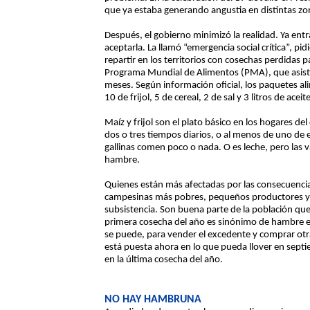
que ya estaba generando angustia en distintas zon
Después, el gobierno minimizó la realidad. Ya en
aceptarla. La llamó “emergencia social crítica”, p
repartir en los territorios con cosechas perdidas
Programa Mundial de Alimentos (PMA), que asistir
meses. Según información oficial, los paquetes ali
10 de frijol, 5 de cereal, 2 de sal y 3 litros de ac
Maíz y frijol son el plato básico en los hogares de
dos o tres tiempos diarios, o al menos de uno de e
gallinas comen poco o nada. O es leche, pero la
hambre.
Quienes están más afectadas por las consecuencias
campesinas más pobres, pequeños productores y p
subsistencia. Son buena parte de la población que 
primera cosecha del año es sinónimo de hambre 
se puede, para vender el excedente y comprar otr
está puesta ahora en lo que pueda llover en septi
en la última cosecha del año.
NO HAY HAMBRUNA