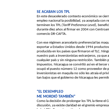
SE ACABAN LOS TPL
En este desacelerado contexto económico se ciern
empleo nacional la posibilidad, ya aceptada con r
terminen los TPL
(Tariff Preference Level),
benefic
durante diez años al firmar en 2004 con Centroam
comercio DR-CAFTA.
Con ese régimen arancelario preferencial las maqu
exportar a Estados Unidos desde 1994 productos 
producida en los países que firmaron el TLC. Ningún
nuestro país a inversionistas extranjeros, ya que
cualquier país y sin ninguna restricción. También
impuestos. Nicaragua se convirtió así en el terc
ocupó el puesto número 12 como proveedor de pre
inversionistas en maquila no sólo les atraía el priv
tan bajos que el gobierno de Nicaragua les permit
“EL DESEMPLEO
ME MORDIÓ TAMBIÉN”
Como la decisión de prolongar los TPL la tiene el
discusión, ya existe claridad en el gremio empres