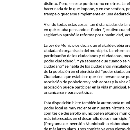
distinto. Pero, en este punto como en otros, la r
hacer nada de lo que impone, y en ese sentido, po
trampa o quedarse simplemente en una declaraci
Viendo todas estas cosas, tan distanciadas de la
en qué estaba pensando el Poder Ejecutivo cuand
Legislativo aprobó la reforma por unanimidad, ac
La Ley de Municipios decía que el alcalde debía pr
ciudadanía organizada del municipio. La reforma 
participación de los ciudadanos y ciudadanas, medi
poder ciudadano”. Y ya sabemos que cuando se ha
ciudadano” se habla de los ciudadanos vinculados a
de la población en el ejercicio del “poder ciudadano
Ciudadana, que establece que cien personas se pu
asociación de pobladores y pobladoras y la alcaldía
asociación puede participar en la vida municipal.
organizarse y para participar.
Esta disposición hiere también la autonomía muni
poder local es muy reciente en nuestra historia p
comités de desarrollo municipal en algunos munic
más interesadas en el desarrollo de su municipio.
(Programa de Inversión Municipal)- o elaboraban 
de más largo plazo. Esos comités ya eran piezas de