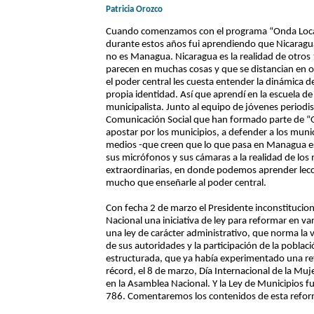
Patricia Orozco
Cuando comenzamos con el programa “Onda Local”
durante estos años fui aprendiendo que Nicaragua
no es Managua. Nicaragua es la realidad de otros 
parecen en muchas cosas y que se distancian en 
el poder central les cuesta entender la dinámica d
propia identidad. Así que aprendí en la escuela de l
municipalista. Junto al equipo de jóvenes periodi
Comunicación Social que han formado parte de “O
apostar por los municipios, a defender a los munici
medios -que creen que lo que pasa en Managua es 
sus micrófonos y sus cámaras a la realidad de los
extraordinarias, en donde podemos aprender lecci
mucho que enseñarle al poder central.
Con fecha 2 de marzo el Presidente inconstitucion
Nacional una iniciativa de ley para reformar en var
una ley de carácter administrativo, que norma la v
de sus autoridades y la participación de la poblaci
estructurada, que ya había experimentado una re
récord, el 8 de marzo, Día Internacional de la Muj
en la Asamblea Nacional. Y la Ley de Municipios 
786. Comentaremos los contenidos de esta refor