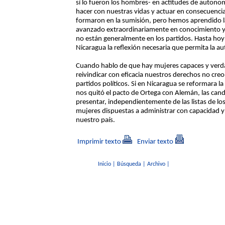
sí lo fueron los hombres- en actitudes de autonom
hacer con nuestras vidas y actuar en consecuenci
formaron en la sumisión, pero hemos aprendido 
avanzado extraordinariamente en conocimiento y
no están generalmente en los partidos. Hasta hoy n
Nicaragua la reflexión necesaria que permita la a
Cuando hablo de que hay mujeres capaces y ver
reivindicar con eficacia nuestros derechos no cre
partidos políticos. Si en Nicaragua se reformara la
nos quitó el pacto de Ortega con Alemán, las can
presentar, independientemente de las listas de los
mujeres dispuestas a administrar con capacidad y 
nuestro país.
Imprimir texto
Enviar texto
Inicio
|
Búsqueda
|
Archivo
|