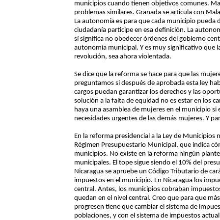
municipios cuando tienen objetivos comunes. Masa
problemas similares. Granada se articula con Mal
La autonomía es para que cada municipio pueda def
ciudadanía participe en esa definición. La autonomí
sí significa no obedecer órdenes del gobierno cent
autonomía municipal. Y es muy significativo que l
revolución, sea ahora violentada.
Se dice que la reforma se hace para que las mujer
preguntamos si después de aprobada esta ley hab
cargos puedan garantizar los derechos y las oportu
solución a la falta de equidad no es estar en los 
haya una asamblea de mujeres en el municipio si 
necesidades urgentes de las demás mujeres. Y par
En la reforma presidencial a la Ley de Municipios 
Régimen Presupuestario Municipal, que indica cóm
municipios. No existe en la reforma ningún plante
municipales. El tope sigue siendo el 10% del pres
Nicaragua se apruebe un Código Tributario de cará
impuestos en el municipio. En Nicaragua los impu
central. Antes, los municipios cobraban impuesto
quedan en el nivel central. Creo que para que más
progresen tiene que cambiar el sistema de impuest
poblaciones, y con el sistema de impuestos actual