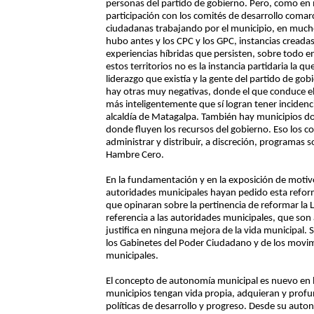
personas del partido de gobierno. Pero, como en
participación con los comités de desarrollo comar
ciudadanas trabajando por el municipio, en mucho
hubo antes y los CPC y los GPC, instancias creada
experiencias híbridas que persisten, sobre todo
estos territorios no es la instancia partidaria la q
liderazgo que existía y la gente del partido de go
hay otras muy negativas, donde el que conduce el
más inteligentemente que sí logran tener incidenci
alcaldía de Matagalpa. También hay municipios do
donde fluyen los recursos del gobierno. Eso los c
administrar y distribuir, a discreción, programas
Hambre Cero.
En la fundamentación y en la exposición de motivo
autoridades municipales hayan pedido esta refo
que opinaran sobre la pertinencia de reformar la
referencia a las autoridades municipales, que so
justifica en ninguna mejora de la vida municipal.
los Gabinetes del Poder Ciudadano y de los movim
municipales.
El concepto de autonomía municipal es nuevo en la
municipios tengan vida propia, adquieran y profun
políticas de desarrollo y progreso. Desde su auto