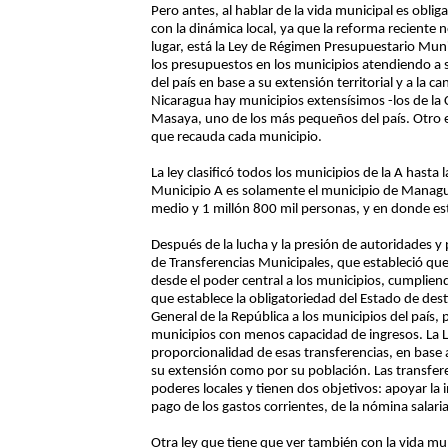
Pero antes, al hablar de la vida municipal es obli
con la dinámica local, ya que la reforma reciente 
lugar, está la Ley de Régimen Presupuestario Mu
los presupuestos en los municipios atendiendo a su
del país en base a su extensión territorial y a la c
Nicaragua hay municipios extensísimos -los de la
Masaya, uno de los más pequeños del país. Otro el
que recauda cada municipio.
La ley clasificó todos los municipios de la A hasta
Municipio A es solamente el municipio de Managu
medio y 1 millón 800 mil personas, y en donde est
Después de la lucha y la presión de autoridades y 
de Transferencias Municipales, que estableció que
desde el poder central a los municipios, cumpliendo
que establece la obligatoriedad del Estado de des
General de la República a los municipios del país, 
municipios con menos capacidad de ingresos. La L
proporcionalidad de esas transferencias, en base a
su extensión como por su población. Las transferen
poderes locales y tienen dos objetivos: apoyar la 
pago de los gastos corrientes, de la nómina salaria
Otra ley que tiene que ver también con la vida mun