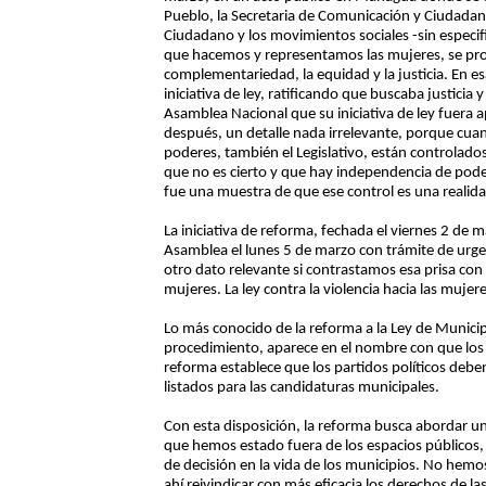
Pueblo, la Secretaria de Comunicación y Ciudadaní
Ciudadano y los movimientos sociales -sin especifi
que hacemos y representamos las mujeres, se prom
complementariedad, la equidad y la justicia. En es
iniciativa de ley, ratificando que buscaba justicia
Asamblea Nacional que su iniciativa de ley fuera 
después, un detalle nada irrelevante, porque cu
poderes, también el Legislativo, están controlados
que no es cierto y que hay independencia de poder
fue una muestra de que ese control es una realida
La iniciativa de reforma, fechada el viernes 2 de 
Asamblea el lunes 5 de marzo con trámite de urge
otro dato relevante si contrastamos esa prisa con 
mujeres. La ley contra la violencia hacia las muje
Lo más conocido de la reforma a la Ley de Munici
procedimiento, aparece en el nombre con que los 
reforma establece que los partidos políticos deb
listados para las candidaturas municipales.
Con esta disposición, la reforma busca abordar u
que hemos estado fuera de los espacios públicos, 
de decisión en la vida de los municipios. No hemo
ahí reivindicar con más eficacia los derechos de la