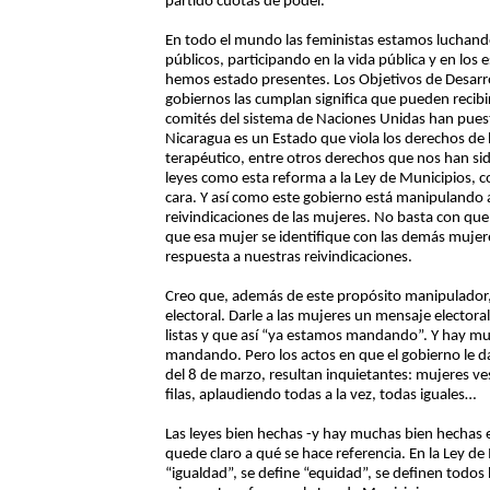
partido cuotas de poder.
En todo el mundo las feministas estamos luchan
públicos, participando en la vida pública y en los
hemos estado presentes. Los Objetivos de Desarro
gobiernos las cumplan significa que pueden recibi
comités del sistema de Naciones Unidas han pues
Nicaragua es un Estado que viola los derechos de 
terapéutico, entre otros derechos que nos han 
leyes como esta reforma a la Ley de Municipios, co
cara. Y así como este gobierno está manipulando a
reivindicaciones de las mujeres. No basta con qu
que esa mujer se identifique con las demás mujer
respuesta a nuestras reivindicaciones.
Creo que, además de este propósito manipulador,
electoral. Darle a las mujeres un mensaje electoral
listas y que así “ya estamos mandando”. Y hay mu
mandando. Pero los actos en que el gobierno le d
del 8 de marzo, resultan inquietantes: mujeres v
filas, aplaudiendo todas a la vez, todas iguales…
Las leyes bien hechas -y hay muchas bien hechas 
quede claro a qué se hace referencia. En la Ley d
“igualdad”, se define “equidad”, se definen todo