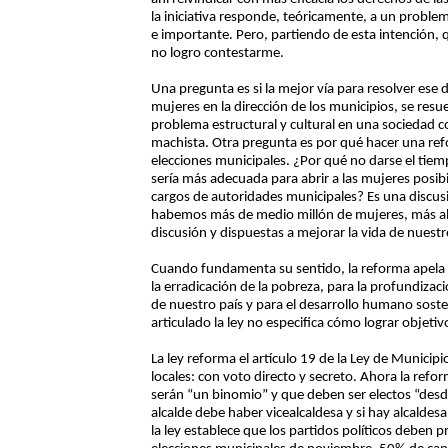
la iniciativa responde, teóricamente, a un problem
e importante. Pero, partiendo de esta intención,
no logro contestarme.
Una pregunta es si la mejor vía para resolver ese d
mujeres en la dirección de los municipios, se resu
problema estructural y cultural en una sociedad c
machista. Otra pregunta es por qué hacer una ref
elecciones municipales. ¿Por qué no darse el tiemp
sería más adecuada para abrir a las mujeres posib
cargos de autoridades municipales? Es una discus
habemos más de medio millón de mujeres, más allá
discusión y dispuestas a mejorar la vida de nuest
Cuando fundamenta su sentido, la reforma apela 
la erradicación de la pobreza, para la profundiza
de nuestro país y para el desarrollo humano soste
articulado la ley no especifica cómo lograr objeti
La ley reforma el artículo 19 de la Ley de Municip
locales: con voto directo y secreto. Ahora la reform
serán “un binomio” y que deben ser electos “des
alcalde debe haber vicealcaldesa y si hay alcaldes
la ley establece que los partidos políticos deben p