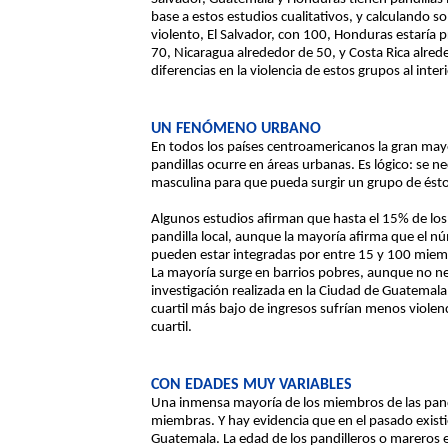
base a estos estudios cualitativos, y calculando s
violento, El Salvador, con 100, Honduras estarí
70, Nicaragua alrededor de 50, y Costa Rica alre
diferencias en la violencia de estos grupos al inter
UN FENÓMENO URBANO
En todos los países centroamericanos la gran mayo
pandillas ocurre en áreas urbanas. Es lógico: se ne
masculina para que pueda surgir un grupo de éstos
Algunos estudios afirman que hasta el 15% de lo
pandilla local, aunque la mayoría afirma que el n
pueden estar integradas por entre 15 y 100 mie
La mayoría surge en barrios pobres, aunque no n
investigación realizada en la Ciudad de Guatemala
cuartil más bajo de ingresos sufrían menos violen
cuartil.
CON EDADES MUY VARIABLES
Una inmensa mayoría de los miembros de las pand
miembras. Y hay evidencia que en el pasado exist
Guatemala. La edad de los pandilleros o mareros 