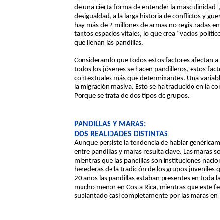
de una cierta forma de entender la masculinidad-, a
desigualdad, a la larga historia de conflictos y gue
hay más de 2 millones de armas no registradas en l
tantos espacios vitales, lo que crea “vacíos polític
que llenan las pandillas.
Considerando que todos estos factores afectan a
todos los jóvenes se hacen pandilleros, estos fa
contextuales más que determinantes. Una variable 
la migración masiva. Esto se ha traducido en la c
Porque se trata de dos tipos de grupos.
PANDILLAS Y MARAS:
DOS REALIDADES DISTINTAS
Aunque persiste la tendencia de hablar genéricame
entre pandillas y maras resulta clave. Las maras 
mientras que las pandillas son instituciones nacio
herederas de la tradición de los grupos juvenile
20 años las pandillas estaban presentes en toda l
mucho menor en Costa Rica, mientras que este f
suplantado casi completamente por las maras en 