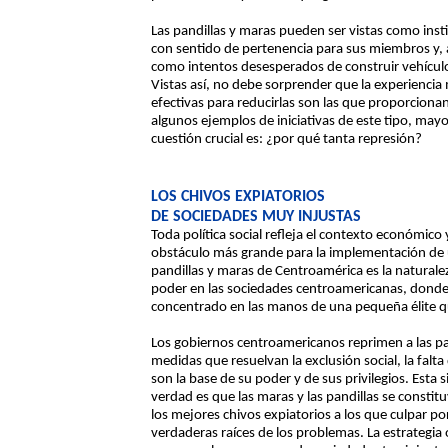
Las pandillas y maras pueden ser vistas como inst
con sentido de pertenencia para sus miembros y, 
como intentos desesperados de construir vehículos
Vistas así, no debe sorprender que la experiencia
efectivas para reducirlas son las que proporcio
algunos ejemplos de iniciativas de este tipo, mayo
cuestión crucial es: ¿por qué tanta represión?
LOS CHIVOS EXPIATORIOS
DE SOCIEDADES MUY INJUSTAS
Toda política social refleja el contexto económico 
obstáculo más grande para la implementación de un
pandillas y maras de Centroamérica es la naturale
poder en las sociedades centroamericanas, donde 
concentrado en las manos de una pequeña élite q
Los gobiernos centroamericanos reprimen a las pan
medidas que resuelvan la exclusión social, la fal
son la base de su poder y de sus privilegios. Esta s
verdad es que las maras y las pandillas se constit
los mejores chivos expiatorios a los que culpar por 
verdaderas raíces de los problemas. La estrategia o