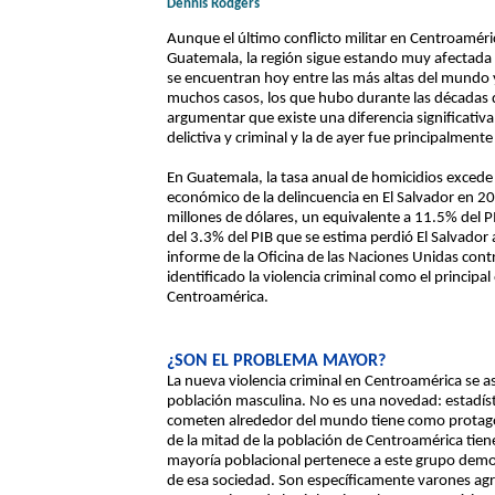
Dennis Rodgers
Aunque el último conflicto militar en Centroamér
Guatemala, la región sigue estando muy afectada po
se encuentran hoy entre las más altas del mundo y
muchos casos, los que hubo durante las décadas d
argumentar que existe una diferencia significativ
delictiva y criminal y la de ayer fue principalmente 
En Guatemala, la tasa anual de homicidios excede 
económico de la delincuencia en El Salvador en 
millones de dólares, un equivalente a 11.5% del P
del 3.3% del PIB que se estima perdió El Salvado
informe de la Oficina de las Naciones Unidas contr
identificado la violencia criminal como el principal
Centroamérica.
¿SON EL PROBLEMA MAYOR?
La nueva violencia criminal en Centroamérica se a
población masculina. No es una novedad: estadíst
cometen alrededor del mundo tiene como protagon
de la mitad de la población de Centroamérica ti
mayoría poblacional pertenece a este grupo demogr
de esa sociedad. Son específicamente varones ag