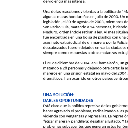
de violencia más intensa.
Una de las reacciones violentas a la política de
algunas maras hondureñas en julio de 2003. Un m
legislación, el 30 de agosto de 2003, miembros d
San Pedro Sula, matando a 14 personas, hiriendo 
Maduro, ordenándole retirar la ley. Al mes siguie
fue encontrada en una bolsa de plástico con una 
asesinato extrajudicial de un marero por la Polic
descabezados fueron dejados en varias ciudades 
siempre como respuestas a otras matanzas extraj
El 23 de diciembre de 2004, en Chamalecón, un 
matando a 28 personas y dejando otra carta: la a
mareros en una prisión estatal en mayo del 2004.
dramáticos, han ocurrido en otros países centro
UNA SOLUCIÓN:
DARLES OPORTUNIDADES
Está claro que la política represiva de los gobie
haber agravado el problema, radicalizando a las p
violencia con venganzas y represalias. La repres
“ética” marera y pandillera: desafiar al Estado. Y
problemas subyacentes que generan estos fenóme