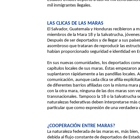
mil inmigrantes ilegales.
LAS CLICAS DE LAS MARAS
El Salvador, Guatemala y Honduras recibieron a 
miembros de la Mara 18 y la Salvatrucha, jóvenes
Después de ser deportados y de llegar a sus paíse
asombroso que trataran de reproducir las estruct
habían proporcionado seguridad e identidad en E
En sus nuevas comunidades, los deportados comen
capítulos locales de sus maras. Éstas empezaron a 
suplantaron rápidamente a las pandillas locales. A
comunicación, aunque cada clica se afilia explícit
de diferentes barrios afiliadas con la misma mara 
con la otra mara, ninguna de las dos maras son 
transnacionales. Tampoco la 18 o la Salvatrucha 
naturalezas federativas deben interpretarse más 
particular que como expresión de una verdadera u
¿COOPERACIÓN ENTRE MARAS?
La naturaleza federada de las maras es, más bien
debida al flujo constante de deportados de Esta