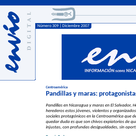
Número 309 | Diciembre 2007
Centroamérica
Pandillas y maras: protagonista
Pandillas en Nicaragua y maras en El Salvador, 
herederos estos jóvenes, violentos y organizado
sociales protagónicos en la Centroamérica que dej
quedar duda es que son chivos expiatorios de qu
injustas, con profundas desigualdades, sin oport