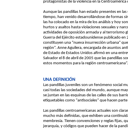
protagonistas de la violencia en la Centroamérica 
Aunque las pandillas han estado presentes en la
tiempo, han venido desarrollándose de formas sin
las ha colocado en la mira de los análisis y hoy s
hurtos y asaltos hasta violaciones sexuales y narco
actividades de oposición armada y al terrorismo g
Guerra del Ejército estadounidense publicado en 
constituyen una “nueva insurrección urbana” que 
región”. Anne Aguilera, encargada de asuntos an
de Estado de Estados Unidos afirmó en una entrevi
Salvador el 8 de abril de 2005 que las pandillas 
estos momentos para la región centroamericana”
UNA DEFINICIÓN
Las pandillas juveniles son un fenómeno social 
casi todas las sociedades del mundo, aunque may
se juntan en las esquinas de las calles de sus ba
etiquetables como “antisociales” que hacen parte 
Las pandillas centroamericanas actuales son clara
mucho más definidas, que exhiben una continuida
membresía. Tienen convenciones y reglas fijas, que
jerarquía, y códigos que pueden hacer de la pandi