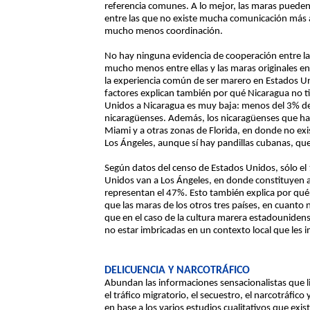
referencia comunes. A lo mejor, las maras pueden
entre las que no existe mucha comunicación más al
mucho menos coordinación.
No hay ninguna evidencia de cooperación entre la
mucho menos entre ellas y las maras originales en
la experiencia común de ser marero en Estados Un
factores explican también por qué Nicaragua no t
Unidos a Nicaragua es muy baja: menos del 3% d
nicaragüenses. Además, los nicaragüenses que ha
Miami y a otras zonas de Florida, en donde no exis
Los Ángeles, aunque sí hay pandillas cubanas, que
Según datos del censo de Estados Unidos, sólo el
Unidos van a Los Ángeles, en donde constituyen 
representan el 47%. Esto también explica por qué
que las maras de los otros tres países, en cuan
que en el caso de la cultura marera estadouniden
no estar imbricadas en un contexto local que les 
DELICUENCIA Y NARCOTRÁFICO
Abundan las informaciones sensacionalistas que li
el tráfico migratorio, el secuestro, el narcotráfic
en base a los varios estudios cualitativos que exis