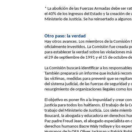
* La abolición de las Fuerzas Armadas debe ser r
el 40% de los ingresos del Estado y la creación de u
Ministerio de Justicia. Se ha reinsertado a alguno
Otro paso: la verdad
Hay otros avances. Los miembros de la Comisión Na
oficialmente investidos. La Comisión fue creada p
para establecer la verdad sobre las violaciones 
el 29 de septiembre de 1991 y el 15 de octubre de
La Comisión buscará identificar a los responsables 
También preparará un informe que incluirá recome
las víctimas, medidas para prevenir que se repita
del sistema judicial, de las fuerzas de seguridad y
resurgimiento de organizaciones ilegales como los
El objetivo es poner fin a la impunidad y crear cond
justicia para todos los haitianos. El trabajo de 
trabajo del Ministerio de Justicia. Los siete miem
Boucard, la abogada y educadora en derechos human
Paz padre Freud Jean, el abogado especialista en
derechos humanos Bacre Waly Ndlaye y los expert
Humanos de la OEA Oliver Jackman y Patrick Robin