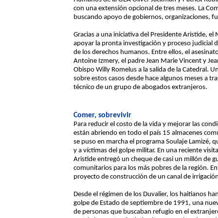
con una extensión opcional de tres meses. La Com
buscando apoyo de gobiernos, organizaciones, fu
Gracias a una iniciativa del Presidente Aristide, el
apoyar la pronta investigación y proceso judicial
de los derechos humanos. Entre ellos, el asesinato
Antoine Izmery, el padre Jean Marie Vincent y Je
Obispo Willy Romelus a la salida de la Catedral. 
sobre estos casos desde hace algunos meses a travé
técnico de un grupo de abogados extranjeros.
Comer, sobrevivir
Para reducir el costo de la vida y mejorar las con
están abriendo en todo el país 15 almacenes com
se puso en marcha el programa Soulaje Lamizé, qu
y a víctimas del golpe militar. En una reciente visi
Aristide entregó un cheque de casi un millón de g
comunitarios para los más pobres de la región. En
proyecto de construcción de un canal de irrigació
Desde el régimen de los Duvalier, los haitianos h
golpe de Estado de septiembre de 1991, una nueva
de personas que buscaban refugio en el extranj