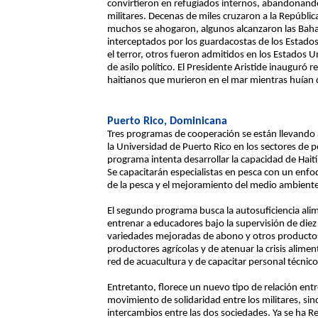
convirtieron en refugiados internos, abandonando
militares. Decenas de miles cruzaron a la Repúbli
muchos se ahogaron, algunos alcanzaron las Baha
interceptados por los guardacostas de los Estados
el terror, otros fueron admitidos en los Estados U
de asilo político. El Presidente Aristide inaugu
haitianos que murieron en el mar mientras huían de
Puerto Rico, Dominicana
Tres programas de cooperación se están llevando a 
la Universidad de Puerto Rico en los sectores de p
programa intenta desarrollar la capacidad de Haití
Se capacitarán especialistas en pesca con un enfo
de la pesca y el mejoramiento del medio ambiente
El segundo programa busca la autosuficiencia alime
entrenar a educadores bajo la supervisión de diez
variedades mejoradas de abono y otros productos a
productores agrícolas y de atenuar la crisis alime
red de acuacultura y de capacitar personal técnico
Entretanto, florece un nuevo tipo de relación entr
movimiento de solidaridad entre los militares, s
intercambios entre las dos sociedades. Ya se ha R