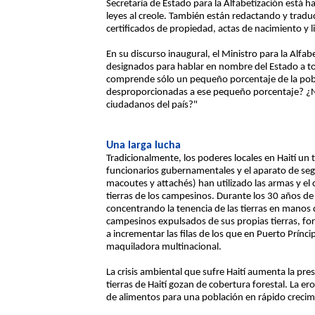
Secretaría de Estado para la Alfabetización está h
leyes al creole. También están redactando y tradu
certificados de propiedad, actas de nacimiento y 
En su discurso inaugural, el Ministro para la Alfa
designados para hablar en nombre del Estado a to
comprende sólo un pequeño porcentaje de la pobl
desproporcionadas a ese pequeño porcentaje? ¿No 
ciudadanos del país?"
Una larga lucha
Tradicionalmente, los poderes locales en Haití un
funcionarios gubernamentales y el aparato de seg
macoutes y attachés) han utilizado las armas y el 
tierras de los campesinos. Durante los 30 años de 
concentrando la tenencia de las tierras en manos
campesinos expulsados de sus propias tierras, forz
a incrementar las filas de los que en Puerto Prínci
maquiladora multinacional.
La crisis ambiental que sufre Haití aumenta la pres
tierras de Haití gozan de cobertura forestal. La e
de alimentos para una población en rápido crecim