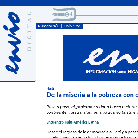
Número 160 | Junio 1995
Haití
De la miseria a la pobreza con 
Paso a paso, el gobierno haitiano busca mejorar
continente. Tarea ardua, para la que no basta el
Encuentro Haití-América Latina
Desde el regreso de la democracia a Haití y a pesa
significativos. Se puso fin a la represión sistemáti