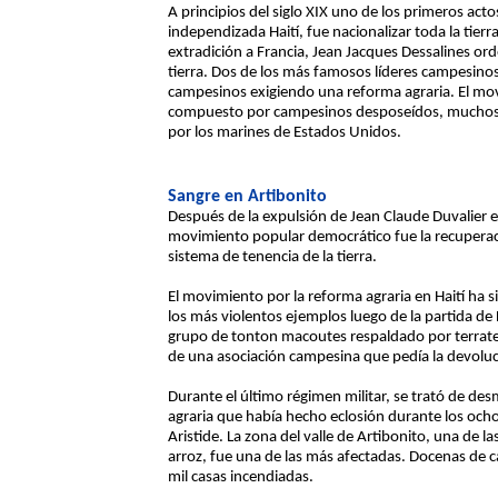
A principios del siglo XIX uno de los primeros act
independizada Haití, fue nacionalizar toda la tierr
extradición a Francia, Jean Jacques Dessalines or
tierra. Dos de los más famosos líderes campesin
campesinos exigiendo una reforma agraria. El mo
compuesto por campesinos desposeídos, muchos de
por los marines de Estados Unidos.
Sangre en Artibonito
Después de la expulsión de Jean Claude Duvalier en
movimiento popular democrático fue la recuperació
sistema de tenencia de la tierra.
El movimiento por la reforma agraria en Haití ha 
los más violentos ejemplos luego de la partida de 
grupo de tonton macoutes respaldado por terrat
de una asociación campesina que pedía la devoluci
Durante el último régimen militar, se trató de d
agraria que había hecho eclosión durante los och
Aristide. La zona del valle de Artibonito, una de la
arroz, fue una de las más afectadas. Docenas de 
mil casas incendiadas.