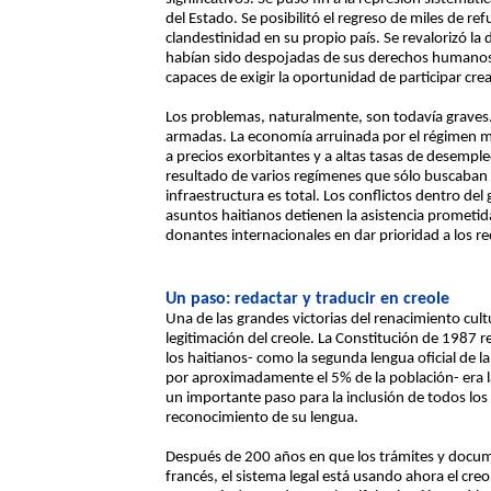
del Estado. Se posibilitó el regreso de miles de re
clandestinidad en su propio país. Se revalorizó l
habían sido despojadas de sus derechos humanos, 
capaces de exigir la oportunidad de participar cr
Los problemas, naturalmente, son todavía graves.
armadas. La economía arruinada por el régimen mi
a precios exorbitantes y a altas tasas de desempl
resultado de varios regímenes que sólo buscaban p
infraestructura es total. Los conflictos dentro de
asuntos haitianos detienen la asistencia prometi
donantes internacionales en dar prioridad a los r
Un paso: redactar y traducir en creole
Una de las grandes victorias del renacimiento cult
legitimación del creole. La Constitución de 1987 
los haitianos- como la segunda lengua oficial de l
por aproximadamente el 5% de la población- era la
un importante paso para la inclusión de todos los 
reconocimiento de su lengua.
Después de 200 años en que los trámites y docum
francés, el sistema legal está usando ahora el creo