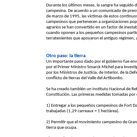
Durante los últimos meses, la sangre ha seguido
campesina. De acuerdo a un comunicado de prensa
de marzo de 1995, las víctimas de estos continuo
campesinos que pertenecen a organizaciones popul
agrarios se han convertido en un factor de inestab
cuando oponen a los pequeños campesinos partida
terratenientes que apoyaron el antiguo régimen, 
Otro paso: la tierra
Un importante paso dado por el gobierno fue env
por el Primer Ministro Smarck Michel para investi
por los Ministros de Justicia, de Interior, de la De
conflicto de tierras del Valle del Artibonito.
Se ha creado también un Instituto Nacional de Ref
Constitución. Las primeras medidas tomadas por e
1) Entregar a los pequeños campesinos de Fort Da
trabajadas (1,29 carreaux = 1 hectárea).
2) Permitir que el movimiento campesino de Grand
tierra que ocupa.