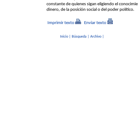
constante de quienes sigan eligiendo el conocimien
dinero, de la posición social o del poder político.
Imprimir texto
Enviar texto
Inicio
|
Búsqueda
|
Archivo
|