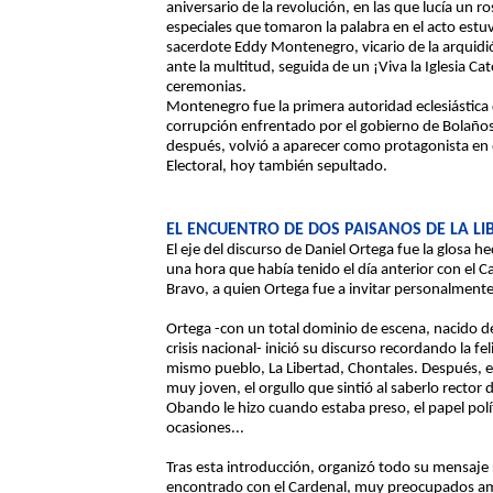
aniversario de la revolución, en las que lucía un ro
especiales que tomaron la palabra en el acto estu
sacerdote Eddy Montenegro, vicario de la arquid
ante la multitud, seguida de un ¡Viva la Iglesia Ca
ceremonias.
Montenegro fue la primera autoridad eclesiástica 
corrupción enfrentado por el gobierno de Bolaños,
después, volvió a aparecer como protagonista en
Electoral, hoy también sepultado.
EL ENCUENTRO DE DOS PAISANOS DE LA LI
El eje del discurso de Daniel Ortega fue la glosa h
una hora que había tenido el día anterior con e
Bravo, a quien Ortega fue a invitar personalmente 
Ortega -con un total dominio de escena, nacido de
crisis nacional- inició su discurso recordando la f
mismo pueblo, La Libertad, Chontales. Después, 
muy joven, el orgullo que sintió al saberlo rector 
Obando le hizo cuando estaba preso, el papel po
ocasiones...
Tras esta introducción, organizó todo su mensaje
encontrado con el Cardenal, muy preocupados amb