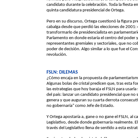
candidato durante la celebración. Toda la fiesta en
quinta candidatura presidencial de Ortega.
Pero en su discurso, Ortega cuestionó la figura pr
cabalga desde que perdió las elecciones de 2001: e
transformarlo de presidencialista en parlamentar
Parlamento en donde estaría el centro del poder 
representantes gremiales y sectoriales, que no cob
poder de decisión. Algo similar a lo que fue el Co
revolución.
FSLN: DILEMAS
¿Cómo encaja en la propuesta de parlamentarismo
Algunas bolas de cristal predicen que, tras esta 
las estrategias que hoy baraja el FSLN para usarla
del país: lanzar un candidato presidencial que no
genera y que auguran su cuarta derrota consecutiv
no gobernaría” como Jefe de Estado.
Y Ortega apostaría a, gane o no gane el FSLN, al 
Legislativo, desde donde gobernaría realmente. E
través del Legislativo llena de sentido a esta estrat