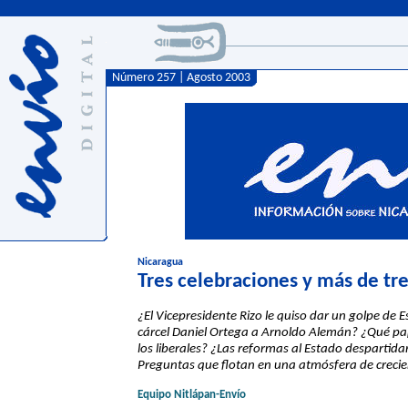
Número 257 | Agosto 2003
Nicaragua
Tres celebraciones y más de tr
¿El Vicepresidente Rizo le quiso dar un golpe de
cárcel Daniel Ortega a Arnoldo Alemán? ¿Qué pap
los liberales? ¿Las reformas al Estado despartidar
Preguntas que flotan en una atmósfera de crecie
Equipo Nitlápan-Envío