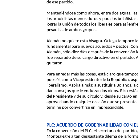
de ese partido.
Manteniéndose como ahora, entre dos aguas, las d
los arnoldistas menos duros y para los bolañistas, 
lograr la unión de todos los liberales para así enfr
pesadilla de ambos grupos.
Alemán no quiere esta bisagra. Ortega tampoco la
fundamental para nuevos acuerdos y pactos. Com
Alemán, sólo diez días después de la convención 
fue separado de su cargo directivo en el partido. 
quitaron.
Para enredar más las cosas, está claro que tampoc
pues él, como Vicepresidente de la República, aspi
liberalismo. Aspira a más: a sustituir a Bolaños, 
dan consejos que le endulzan los oídos. Rizo está
del Presidente y de su círculo y, desde su cargo e
aprovechando cualquier ocasión que se presenta p
termine por convertirse en imprescindible.
PLC: ACUERDO DE GOBERNABILIDAD CON EL
En la convención del PLC, el secretario del partid
Montealegre a tan desgastante dilema de la forma 