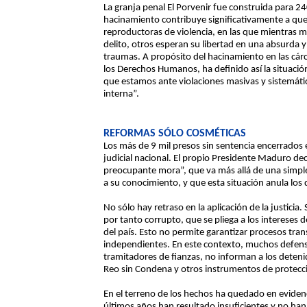
La granja penal El Porvenir fue construida para 240 
hacinamiento contribuye significativamente a que
reproductoras de violencia, en las que mientras 
delito, otros esperan su libertad en una absurda y
traumas. A propósito del hacinamiento en las cár
los Derechos Humanos, ha definido así la situació
que estamos ante violaciones masivas y sistemáti
interna”.
REFORMAS SÓLO COSMÉTICAS
Los más de 9 mil presos sin sentencia encerrados 
judicial nacional. El propio Presidente Maduro de
preocupante mora”, que va más allá de una simple
a su conocimiento, y que esta situación anula los
No sólo hay retraso en la aplicación de la justicia.
por tanto corrupto, que se pliega a los intereses 
del país. Esto no permite garantizar procesos trans
independientes. En este contexto, muchos defens
tramitadores de fianzas, no informan a los deteni
Reo sin Condena y otros instrumentos de protecci
En el terreno de los hechos ha quedado en evidenci
últimos años han resultado insuficientes y no han