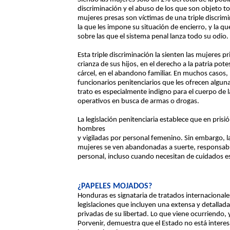
discriminación y el abuso de los que son objeto t
mujeres presas son víctimas de una triple discrimi
la que les impone su situación de encierro, y la q
sobre las que el sistema penal lanza todo su odio.
Esta triple discriminación la sienten las mujeres pr
crianza de sus hijos, en el derecho a la patria pot
cárcel, en el abandono familiar. En muchos casos,
funcionarios penitenciarios que les ofrecen algun
trato es especialmente indigno para el cuerpo de l
operativos en busca de armas o drogas.
La legislación penitenciaria establece que en pri
hombres
y vigiladas por personal femenino. Sin embargo, la
mujeres se ven abandonadas a suerte, responsable
personal, incluso cuando necesitan de cuidados es
¿PAPELES MOJADOS?
Honduras es signataria de tratados internaciona
legislaciones que incluyen una extensa y detallad
privadas de su libertad. Lo que viene ocurriendo, 
Porvenir, demuestra que el Estado no está inter