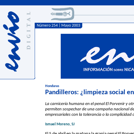
Número 254 | Mayo 2003
Honduras
Pandilleros: ¿limpieza social en
La carnicería humana en el penal El Porvenir y ot
permiten sospechar de una campaña nacional de 
empresariales con la tolerancia o la complicidad
Ismael Moreno, SJ
El 5 de abril en la mañana la granja penal El Porve