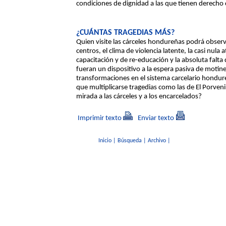
condiciones de dignidad a las que tienen derech
¿CUÁNTAS TRAGEDIAS MÁS?
Quien visite las cárceles hondureñas podrá observar
centros, el clima de violencia latente, la casi nul
capacitación y de re-educación y la absoluta falta 
fueran un dispositivo a la espera pasiva de motin
transformaciones en el sistema carcelario hondureñ
que multiplicarse tragedias como las de El Porveni
mirada a las cárceles y a los encarcelados?
Imprimir texto
Enviar texto
Inicio
|
Búsqueda
|
Archivo
|