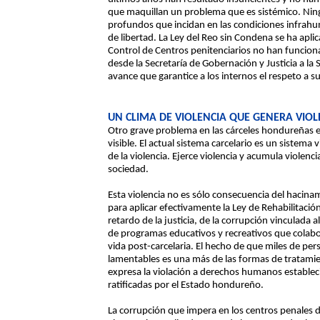
que maquillan un problema que es sistémico. Ni
profundos que incidan en las condiciones infrahu
de libertad. La Ley del Reo sin Condena se ha apl
Control de Centros penitenciarios no han funciona
desde la Secretaría de Gobernación y Justicia a la
avance que garantice a los internos el respeto a
UN CLIMA DE VIOLENCIA QUE GENERA VIOL
Otro grave problema en las cárceles hondureñas es
visible. El actual sistema carcelario es un sistema 
de la violencia. Ejerce violencia y acumula violenci
sociedad.
Esta violencia no es sólo consecuencia del hacinam
para aplicar efectivamente la Ley de Rehabilitació
retardo de la justicia, de la corrupción vinculada a
de programas educativos y recreativos que colabor
vida post-carcelaria. El hecho de que miles de pe
lamentables es una más de las formas de tratamie
expresa la violación a derechos humanos establec
ratificadas por el Estado hondureño.
La corrupción que impera en los centros penales d