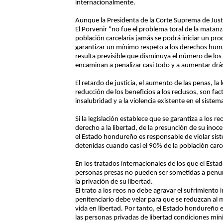
internacionalmente.
Aunque la Presidenta de la Corte Suprema de Just
El Porvenir “no fue el problema toral de la matan
población carcelaria jamás se podrá iniciar un pro
garantizar un mínimo respeto a los derechos huma
resulta previsible que disminuya el número de los 
encaminan a penalizar casi todo y a aumentar drá
El retardo de justicia, el aumento de las penas, la
reducción de los beneficios a los reclusos, son fa
insalubridad y a la violencia existente en el sistema
Si la legislación establece que se garantiza a los r
derecho a la libertad, de la presunción de su inoc
el Estado hondureño es responsable de violar sis
detenidas cuando casi el 90% de la población carce
En los tratados internacionales de los que el Esta
personas presas no pueden ser sometidas a penuri
la privación de su libertad.
El trato a los reos no debe agravar el sufrimiento i
penitenciario debe velar para que se reduzcan al mí
vida en libertad. Por tanto, el Estado hondureño 
las personas privadas de libertad condiciones mín