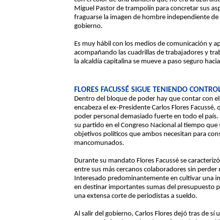
Miguel Pastor de trampolín para concretar sus asp
fraguarse la imagen de hombre independiente de los
gobierno.
Es muy hábil con los medios de comunicación y ap
acompañando las cuadrillas de trabajadores y traba
la alcaldía capitalina se mueve a paso seguro hacia
FLORES FACUSSÉ SIGUE TENIENDO CONTRO
Dentro del bloque de poder hay que contar con el 
encabeza el ex-Presidente Carlos Flores Facussé,
poder personal demasiado fuerte en todo el país. E
su partido en el Congreso Nacional al tiempo que s
objetivos políticos que ambos necesitan para cons
mancomunados.
Durante su mandato Flores Facussé se caracterizó 
entre sus más cercanos colaboradores sin perder n
Interesado predominantemente en cultivar una 
en destinar importantes sumas del presupuesto pa
una extensa corte de periodistas a sueldo.
Al salir del gobierno, Carlos Flores dejó tras de 