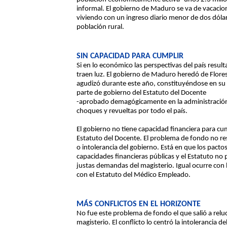
informal. El gobierno de Maduro se va de vacacio
viviendo con un ingreso diario menor de dos dóla
población rural.
SIN CAPACIDAD PARA CUMPLIR
Si en lo económico las perspectivas del país resul
traen luz. El gobierno de Maduro heredó de Flores
agudizó durante este año, constituyéndose en su 
parte de gobierno del Estatuto del Docente
-aprobado demagógicamente en la administración
choques y revueltas por todo el país.
El gobierno no tiene capacidad financiera para c
Estatuto del Docente. El problema de fondo no res
o intolerancia del gobierno. Está en que los pact
capacidades financieras públicas y el Estatuto no 
justas demandas del magisterio. Igual ocurre co
con el Estatuto del Médico Empleado.
MÁS CONFLICTOS EN EL HORIZONTE
No fue este problema de fondo el que salió a reluc
magisterio. El conflicto lo centró la intolerancia 