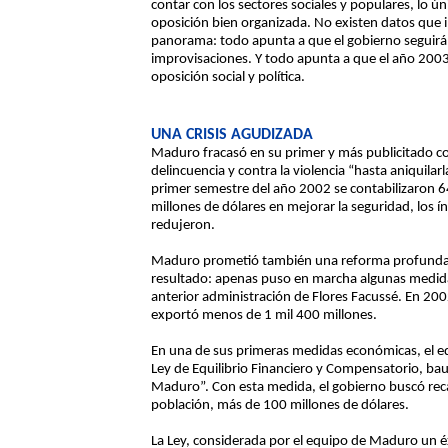
contar con los sectores sociales y populares, lo 
oposición bien organizada. No existen datos que 
panorama: todo apunta a que el gobierno seguir
improvisaciones. Y todo apunta a que el año 2003
oposición social y política.
UNA CRISIS AGUDIZADA
Maduro fracasó en su primer y más publicitado c
delincuencia y contra la violencia “hasta aniquila
primer semestre del año 2002 se contabilizaron 6
millones de dólares en mejorar la seguridad, los í
redujeron.
Maduro prometió también una reforma profunda en
resultado: apenas puso en marcha algunas medidas d
anterior administración de Flores Facussé. En 20
exportó menos de 1 mil 400 millones.
En una de sus primeras medidas económicas, el e
Ley de Equilibrio Financiero y Compensatorio, b
Maduro”. Con esta medida, el gobierno buscó recau
población, más de 100 millones de dólares.
La Ley, considerada por el equipo de Maduro un é