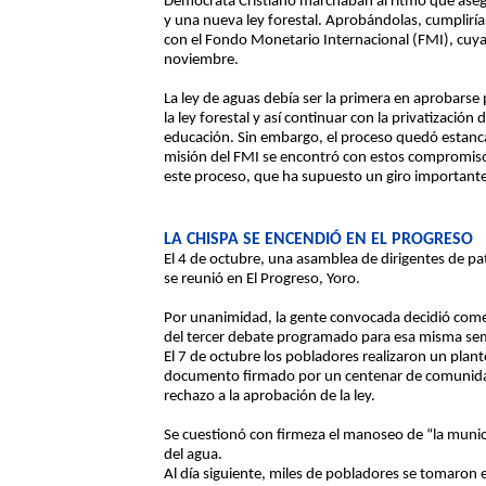
Demócrata Cristiano marchaban al ritmo que asegu
y una nueva ley forestal. Aprobándolas, cumplir
con el Fondo Monetario Internacional (FMI), cuya
noviembre.
La ley de aguas debía ser la primera en aprobarse
la ley forestal y así continuar con la privatización d
educación. Sin embargo, el proceso quedó estanca
misión del FMI se encontró con estos compromisos
este proceso, que ha supuesto un giro importante
LA CHISPA SE ENCENDIÓ EN EL PROGRESO
El 4 de octubre, una asamblea de dirigentes de pa
se reunió en El Progreso, Yoro.
Por unanimidad, la gente convocada decidió comen
del tercer debate programado para esa misma se
El 7 de octubre los pobladores realizaron un plant
documento firmado por un centenar de comunidade
rechazo a la aprobación de la ley.
Se cuestionó con firmeza el manoseo de “la municip
del agua.
Al día siguiente, miles de pobladores se tomaron 