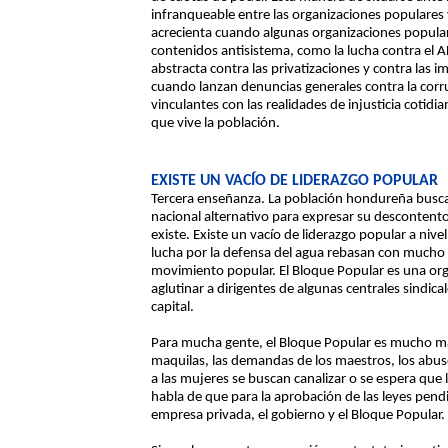
infranqueable entre las organizaciones populares y 
acrecienta cuando algunas organizaciones popular
contenidos antisistema, como la lucha contra el 
abstracta contra las privatizaciones y contra las 
cuando lanzan denuncias generales contra la corru
vinculantes con las realidades de injusticia cotidia
que vive la población.
EXISTE UN VACÍO DE LIDERAZGO POPULAR
Tercera enseñanza. La población hondureña busca
nacional alternativo para expresar su descontento
existe. Existe un vacío de liderazgo popular a nivel
lucha por la defensa del agua rebasan con mucho l
movimiento popular. El Bloque Popular es una org
aglutinar a dirigentes de algunas centrales sindica
capital.
Para mucha gente, el Bloque Popular es mucho más
maquilas, las demandas de los maestros, los abus
a las mujeres se buscan canalizar o se espera que 
habla de que para la aprobación de las leyes pend
empresa privada, el gobierno y el Bloque Popular.