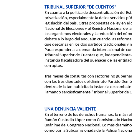
TRIBUNAL SUPERIOR “DE CUENTOS”
En cuanto a la política de descentralización del Es
privatización, especialmente la de los servicios p
legislación del país. Otras propuestas de ley en el
Nacional de Elecciones y al Registro Nacional de las
los organismos electorales y la reducción del nú
debate a lo largo del año, aún cuando las reformas
que descansa en los dos partidos tradicionales y ma
Para responder a la demanda internacional de com
Tribunal Superior de Cuentas que, independiente d
instancia fiscalizadora del quehacer de las entid
corruptos.
Tras meses de consultas con sectores no gubernam
con los tres diputados del diminuto Partido Demó
dentro de la tan publicitada instancia de combate 
llamando sarcásticamente “Tribunal Superior de 
UNA DENUNCIA VALIENTE
En el terreno de los derechos humanos, lo más rele
Ramón Custodio López como Comisionado Nacion
unánime del Congreso Nacional. Lo más dramático
como por la Subcomisionada de la Policía Nacional