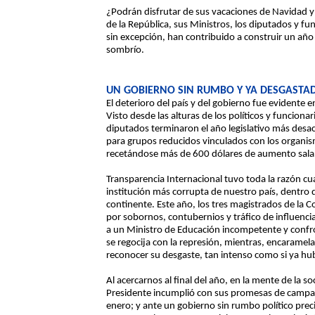
¿Podrán disfrutar de sus vacaciones de Navidad y 
de la República, sus Ministros, los diputados y fun
sin excepción, han contribuido a construir un añ
sombrío.
UN GOBIERNO SIN RUMBO Y YA DESGASTA
El deterioro del país y del gobierno fue evidente e
Visto desde las alturas de los políticos y funcion
diputados terminaron el año legislativo más desac
para grupos reducidos vinculados con los organism
recetándose más de 600 dólares de aumento salar
Transparencia Internacional tuvo toda la razón cu
institución más corrupta de nuestro país, dentro 
continente. Este año, los tres magistrados de la C
por sobornos, contubernios y tráfico de influenci
a un Ministro de Educación incompetente y confro
se regocija con la represión, mientras, encaramela
reconocer su desgaste, tan intenso como si ya hu
Al acercarnos al final del año, en la mente de la 
Presidente incumplió con sus promesas de campañ
enero; y ante un gobierno sin rumbo político preci