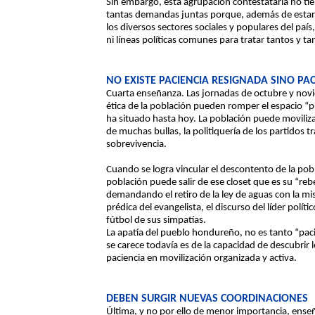
Sin embargo, esta agrupación contestataria no tiene
tantas demandas juntas porque, además de estar 
los diversos sectores sociales y populares del país
ni líneas políticas comunes para tratar tantos y t
NO EXISTE PACIENCIA RESIGNADA SINO PAC
Cuarta enseñanza. Las jornadas de octubre y novi
ética de la población pueden romper el espacio “p
ha situado hasta hoy. La población puede moviliza
de muchas bullas, la politiquería de los partidos t
sobrevivencia.
Cuando se logra vincular el descontento de la pob
población puede salir de ese closet que es su “rebel
demandando el retiro de la ley de aguas con la mis
prédica del evangelista, el discurso del líder políti
fútbol de sus simpatías.
La apatía del pueblo hondureño, no es tanto “paci
se carece todavía es de la capacidad de descubrir 
paciencia en movilización organizada y activa.
DEBEN SURGIR NUEVAS COORDINACIONES
Última, y no por ello de menor importancia, ense