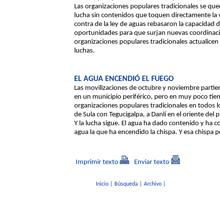
Las organizaciones populares tradicionales se qu
lucha sin contenidos que toquen directamente la v
contra de la ley de aguas rebasaron la capacidad d
oportunidades para que surjan nuevas coordinac
organizaciones populares tradicionales actualice
luchas.
EL AGUA ENCENDIÓ EL FUEGO
Las movilizaciones de octubre y noviembre parti
en un municipio periférico, pero en muy poco tiem
organizaciones populares tradicionales en todos los
de Sula con Tegucigalpa, a Danlí en el oriente del pa
Y la lucha sigue. El agua ha dado contenido y ha c
agua la que ha encendido la chispa. Y esa chispa p
Imprimir texto
Enviar texto
Inicio
|
Búsqueda
|
Archivo
|