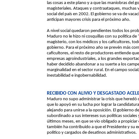
las cosas a este plano y a que las maniobras del 
magisteriales. Ataques y contraataques, muchas v
social del país en 2002. El gobierno se va de vaca
anticipan mayores crisis para el próximo año.
A nivel social quedaron pendientes todos los prob
Maduro no le hizo ni cosquillas con su política de 
magisterio, con los médicos y los caficultores, tod
gobierno. Para el próximo año se prevén más conf
caficultores, el resto de productores entiende que
empresas agroindustriales, a los grandes exportado
haber decidido abandonar a su suerte a los camp
marginalidad en el sector rural. En el campo soci
inestabilidad e ingobernabilidad.
RECIBIDO CON ALIVIO Y DESGASTADO ACE
Maduro no supo administrar la crisis que heredó 
que lo apoyó en su lucha por lograr la candidatura
alejando para unirse a la oposición. El gobierno 
subordinado a sus intereses sus políticas sociales
últimos meses, en que se vio obligado a propiciar el
también ha contribuido a que el Presidente y su 
político y cargados de desatinos administrativos.