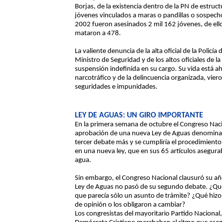
Borjas, de la existencia dentro de la PN de estruc
jóvenes vinculados a maras o pandillas o sospech
2002 fueron asesinados 2 mil 162 jóvenes, de el
mataron a 478.
La valiente denuncia de la alta oficial de la Polic
Ministro de Seguridad y de los altos oficiales de 
suspensión indefinida en su cargo. Su vida está 
narcotráfico y de la delincuencia organizada, vier
seguridades e impunidades.
LEY DE AGUAS: UN GIRO IMPORTANTE
En la primera semana de octubre el Congreso Naci
aprobación de una nueva Ley de Aguas denomina
tercer debate más y se cumpliría el procedimiento
en una nueva ley, que en sus 65 artículos asegurab
agua.
Sin embargo, el Congreso Nacional clausuró su año
Ley de Aguas no pasó de su segundo debate. ¿Qué
que parecía sólo un asunto de trámite? ¿Qué hizo
de opinión o los obligaron a cambiar?
Los congresistas del mayoritario Partido Nacional,