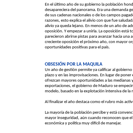
En el último año de su gobierno la población hon
desapareciera del panorama. Era una demanda gen
de sus cadenas nacionales o de los campos pagad
razones, esto explica el alivio con que fue saluda
alivio ya queda lejano. En menos de un año de a
oposición. Y empezar a unirla. La oposición está t
parecieron abrirse pistas para avanzar hacia una a
creciente oposición el próximo año, con mayor o
oportunidades positivas para el país.
OBSESIÓN POR LA MAQUILA
Un año de gestión permite ya calificar al gobiern
plazo y en las improvisaciones. En lugar de pone
ofrezcan mayores oportunidades a las medianas y 
exportaciones, el gobierno de Maduro se empecina 
modelo, basado en la explotación intensiva de la
Al finalizar el año destaca como el rubro más activ
La mayoría de la población percibe y está conven
mayor inseguridad, aún cuando reconocen que el 
económica y política muy difícil de manejar.