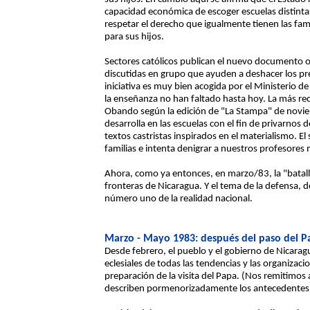
capacidad económica de escoger escuelas distintas 
respetar el derecho que igualmente tienen las fami
para sus hijos.
Sectores católicos publican el nuevo documento of
discutidas en grupo que ayuden a deshacer los prej
iniciativa es muy bien acogida por el Ministerio d
la enseñanza no han faltado hasta hoy. La más rec
Obando según la edición de "La Stampa" de noviem
desarrolla en las escuelas con el fin de privarnos
textos castristas inspirados en el materialismo. El
familias e intenta denigrar a nuestros profesore
Ahora, como ya entonces, en marzo/83, la "batalla 
fronteras de Nicaragua. Y el tema de la defensa, d
número uno de la realidad nacional.
Marzo - Mayo 1983: después del paso del P
Desde febrero, el pueblo y el gobierno de Nicaragua
eclesiales de todas las tendencias y las organizac
preparación de la visita del Papa. (Nos remitimos 
describen pormenorizadamente los antecedentes de