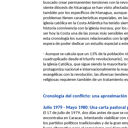
buscado crear permanentes tensiones con la revoluc
siente diócesis de Nicaragua se han visto afectada
también por los específicos de Managua, aunque en
problemas tienen características especiales, en l
iglesia católica en la Costa Atlántica ha tenido si
historia convivencia con la iglesia morava, por lo
ser hoy la Costa una de las zonas más sensibles en
esta cronología los sucesos relacionados con la Igl
espera de poder dedicar un estudio especial a est
- Aunque se calcula que un 13% de la población ni
cuadruplicado desde el triunfo revolucionario), no
la Iglesia Católica, que sigue siendo la mayoritaria
protagoniza nacional e internacionalmente la mayorí
evangélicas con la revolución, las diversas tendenc
religiosas requieren también de un tratamiento es
Cronología del conflicto: una aproximación
Julio 1979 - Mayo 1980: Una carta pastoral 
El 17 de julio de 1979, dos días antes de que se 
encontraba en Caracas, intentando viabilizar con
los partidos políticos tradicionales y de la gran 