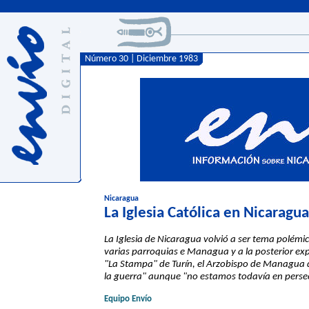
Número 30 | Diciembre 1983
Nicaragua
La Iglesia Católica en Nicaragu
La Iglesia de Nicaragua volvió a ser tema polémic
varias parroquias e Managua y a la posterior exp
"La Stampa" de Turín, el Arzobispo de Managua 
la guerra" aunque "no estamos todavía en persec
Equipo Envío