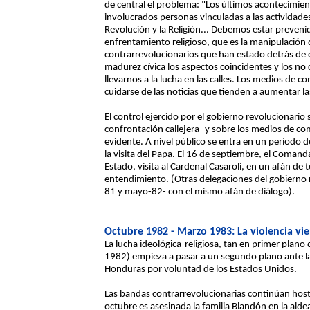
de central el problema: "Los últimos acontecimien
involucrados personas vinculadas a las actividade
Revolución y la Religión... Debemos estar preven
enfrentamiento religioso, que es la manipulación
contrarrevolucionarios que han estado detrás de
madurez cívica los aspectos coincidentes y los no 
llevarnos a la lucha en las calles. Los medios de 
cuidarse de las noticias que tienden a aumentar la
El control ejercido por el gobierno revolucionari
confrontación callejera- y sobre los medios de co
evidente. A nivel público se entra en un período 
la visita del Papa. El 16 de septiembre, el Coman
Estado, visita al Cardenal Casaroli, en un afán de
entendimiento. (Otras delegaciones del gobierno r
81 y mayo-82- con el mismo afán de diálogo).
Octubre 1982 - Marzo 1983: La violencia v
La lucha ideológica-religiosa, tan en primer pla
1982) empieza a pasar a un segundo plano ante l
Honduras por voluntad de los Estados Unidos.
Las bandas contrarrevolucionarias continúan hosti
octubre es asesinada la familia Blandón en la aldea