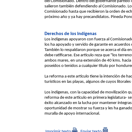
del Comisionado. Dentro del gobernante partido li
salieron también defendiendo al Comisionado. Los
Comisionado hasta que recibieron la orden de ech
próximo año y ya hay precandidatos. Pineda Ponce,
Derechos de los indígenas
Los indígenas apoyaron con fuerza al Comisionad
los ha apoyado y servido de garante en acuerdos 
También lo respaldaron porque se acerca el día en 
debe ratificarse. Ese artículo reza que "los terrenos
ambos mares, en una extensión de 40 kms. hacia el 
poseídos o tenidos a cualquier título por hondur
La reforma a este artículo tiene la intención de ha
turísticos en las playas, algunos de cuyos litorale
Los indígenas, con la capacidad de movilización q
reforma de este artículo en primera legislatura- 
éxito alcanzado en la lucha por mantener íntegras 
oportunidad de mostrar su fuerza y les ha ganado
muralla de apoyo internacional.
Imprimir texto
Enviar texto