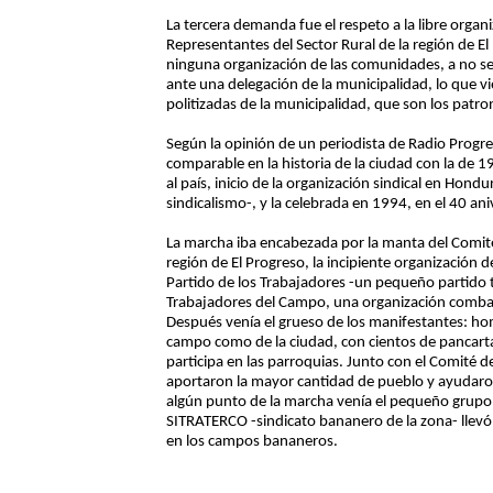
La tercera demanda fue el respeto a la libre organ
Representantes del Sector Rural de la región de El
ninguna organización de las comunidades, a no se
ante una delegación de la municipalidad, lo que v
politizadas de la municipalidad, que son los patro
Según la opinión de un periodista de Radio Progr
comparable en la historia de la ciudad con la de 
al país, inicio de la organización sindical en Hondu
sindicalismo-, y la celebrada en 1994, en el 40 an
La marcha iba encabezada por la manta del Comité
región de El Progreso, la incipiente organización 
Partido de los Trabajadores -un pequeño partido t
Trabajadores del Campo, una organización combati
Después venía el grueso de los manifestantes: ho
campo como de la ciudad, con cientos de pancart
participa en las parroquias. Junto con el Comité de
aportaron la mayor cantidad de pueblo y ayudaron
algún punto de la marcha venía el pequeño grupo d
SITRATERCO -sindicato bananero de la zona- llevó
en los campos bananeros.