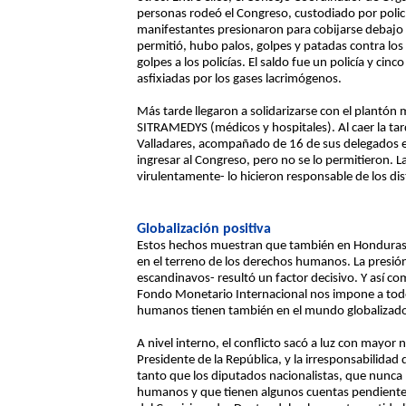
personas rodeó el Congreso, custodiado por polic
manifestantes presionaron para cobijarse debajo de
permitió, hubo palos, golpes y patadas contra lo
golpes a los policías. El saldo fue un policía y ci
asfixiadas por los gases lacrimógenos.
Más tarde llegaron a solidarizarse con el plant
SITRAMEDYS (médicos y hospitales). Al caer la tar
Valladares, acompañado de 16 de sus delegados en
ingresar al Congreso, pero no se lo permitieron. La
virulentamente- lo hicieron responsable de los dis
Globalización positiva
Estos hechos muestran que también en Honduras se
en el terreno de los derechos humanos. La presió
escandinavos- resultó un factor decisivo. Y así com
Fondo Monetario Internacional nos impone a todos,
humanos tienen también en el mundo globalizado
A nivel interno, el conflicto sacó a luz con mayor
Presidente de la República, y la irresponsabilidad 
tanto que los diputados nacionalistas, que nunca
humanos y que tienen algunos cuentas pendientes 