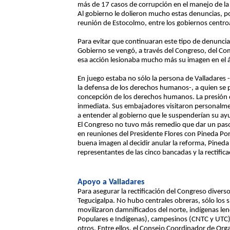
más de 17 casos de corrupción en el manejo de la 
Al gobierno le dolieron mucho estas denuncias, p
reunión de Estocolmo, entre los gobiernos centro
Para evitar que continuaran este tipo de denuncia
Gobierno se vengó, a través del Congreso, del Co
esa acción lesionaba mucho más su imagen en el á
En juego estaba no sólo la persona de Valladares 
la defensa de los derechos humanos-, a quien se pr
concepción de los derechos humanos. La presión d
inmediata. Sus embajadores visitaron personalme
a entender al gobierno que le suspenderían su ayud
El Congreso no tuvo más remedio que dar un pas
en reuniones del Presidente Flores con Pineda Pon
buena imagen al decidir anular la reforma, Pined
representantes de las cinco bancadas y la rectifi
Apoyo a Valladares
Para asegurar la rectificación del Congreso divers
Tegucigalpa. No hubo centrales obreras, sólo los 
movilizaron damnificados del norte, indígenas le
Populares e Indígenas), campesinos (CNTC y UTC),
otros. Entre ellos, el Consejo Coordinador de Or