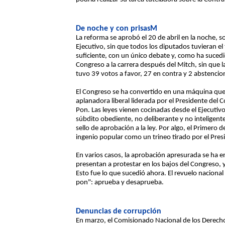
De noche y con prisasM
La reforma se aprobó el 20 de abril en la noche, 
Ejecutivo, sin que todos los diputados tuvieran el
suficiente, con un único debate y, como ha suced
Congreso a la carrera después del Mitch, sin que 
tuvo 39 votos a favor, 27 en contra y 2 abstencio
El Congreso se ha convertido en una máquina que
aplanadora liberal liderada por el Presidente del
Pon. Las leyes vienen cocinadas desde el Ejecut
súbdito obediente, no deliberante y no inteligent
sello de aprobación a la ley. Por algo, el Primero
ingenio popular como un trineo tirado por el Pres
En varios casos, la aprobación apresurada se ha e
presentan a protestar en los bajos del Congreso, 
Esto fue lo que sucedió ahora. El revuelo nacional 
pon": aprueba y desaprueba.
Denuncias de corrupción
En marzo, el Comisionado Nacional de los Derech