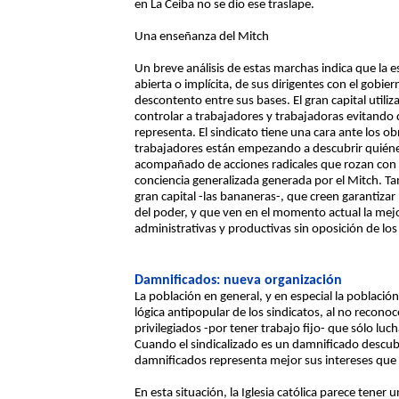
en La Ceiba no se dio ese traslape.
Una enseñanza del Mitch
Un breve análisis de estas marchas indica que la est
abierta o implícita, de sus dirigentes con el gobie
descontento entre sus bases. El gran capital util
controlar a trabajadores y trabajadoras evitando q
representa. El sindicato tiene una cara ante los obr
trabajadores están empezando a descubrir quiéne
acompañado de acciones radicales que rozan con l
conciencia generalizada generada por el Mitch. Ta
gran capital -las bananeras-, que creen garantiza
del poder, y que ven en el momento actual la mej
administrativas y productivas sin oposición de los
Damnificados: nueva organización
La población en general, y en especial la poblaci
lógica antipopular de los sindicatos, al no reconoc
privilegiados -por tener trabajo fijo- que sólo luch
Cuando el sindicalizado es un damnificado descub
damnificados representa mejor sus intereses que e
En esta situación, la Iglesia católica parece tener