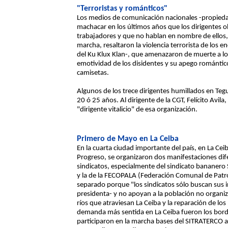
"Terroristas y románticos"
Los medios de comunicación nacionales -propied
machacar en los últimos años que los dirigentes o
trabajadores y que no hablan en nombre de ellos, s
marcha, resaltaron la violencia terrorista de los e
del Ku Klux Klan-, que amenazaron de muerte a los 
emotividad de los disidentes y su apego romántic
camisetas.
Algunos de los trece dirigentes humillados en Teg
20 ó 25 años. Al dirigente de la CGT, Felícito Avila
"dirigente vitalicio" de esa organización.
Primero de Mayo en La Ceiba
En la cuarta ciudad importante del país, en La Cei
Progreso, se organizaron dos manifestaciones difer
sindicatos, especialmente del sindicato bananero
y la de la FECOPALA (Federación Comunal de Patro
separado porque "los sindicatos sólo buscan sus 
presidenta- y no apoyan a la población no organiz
ríos que atraviesan La Ceiba y la reparación de lo
demanda más sentida en La Ceiba fueron los bordo
participaron en la marcha bases del SITRATERCO 