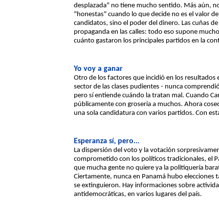
desplazada" no tiene mucho sentido. Más aún, no
"honestas" cuando lo que decide no es el valor de 
candidatos, sino el poder del dinero. Las cuñas de t
propaganda en las calles: todo eso supone mucho
cuánto gastaron los principales partidos en la con
Yo voy a ganar
Otro de los factores que incidió en los resultados
sector de las clases pudientes - nunca comprendi
pero sí entiende cuándo la tratan mal. Cuando Carl
públicamente con grosería a muchos. Ahora cosec
una sola candidatura con varios partidos. Con esta
Esperanza sí, pero...
La dispersión del voto y la votación sorpresiva
comprometido con los políticos tradicionales, el 
que mucha gente no quiere ya la politiquería bar
Ciertamente, nunca en Panamá hubo elecciones tan
se extinguieron. Hay informaciones sobre activida
antidemocráticas, en varios lugares del país.