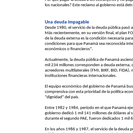
los nacionales? Este reclamo al gobierno está det
Una deuda impagable
Desde 1980, el servicio de la deuda pública pasó 
Más recientemente, en su versión final, el plan FO
de la deuda externa es la condición necesaria para l
condiciones para que Panamá sea reconocida inte
económicos o financieros".
Actualmente, la deuda pública de Panamá asciende 
mil 234 millones corresponden a deuda externa, d
acreedores multilaterales (FMI, BIRF, BID, FIDA),
instituciones financieras internacionales.
El equipo económico del gobierno de Panamá bus
comprensiva con esta prioridad de la política econ
"dignidad" del país.
Entre 1982 y 1984, período en el que Panamá ejec
gobierno dedicó 1 mil 141 millones de dólares al 
durante el segundo PAE, fueron dedicados 1 mil 6
En los años 1986 y 1987, el servicio de la deuda p