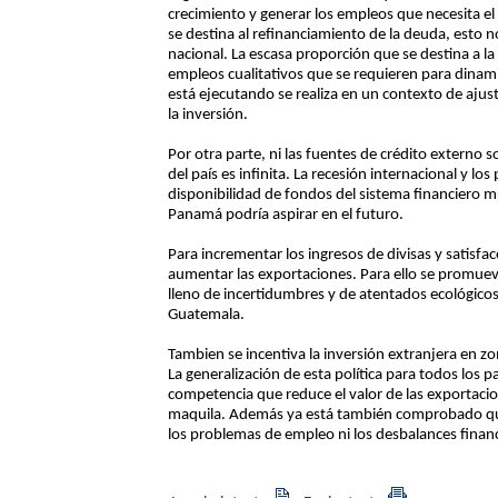
crecimiento y generar los empleos que necesita el 
se destina al refinanciamiento de la deuda, esto 
nacional. La escasa proporción que se destina a l
empleos cualitativos que se requieren para dinami
está ejecutando se realiza en un contexto de ajust
la inversión.
Por otra parte, ni las fuentes de crédito externo
del país es infinita. La recesión internacional y l
disponibilidad de fondos del sistema financiero m
Panamá podría aspirar en el futuro.
Para incrementar los ingresos de divisas y satisfac
aumentar las exportaciones. Para ello se promuev
lleno de incertidumbres y de atentados ecológico
Guatemala.
Tambien se incentiva la inversión extranjera en z
La generalización de esta política para todos los 
competencia que reduce el valor de las exportacio
maquila. Además ya está también comprobado qu
los problemas de empleo ni los desbalances finan