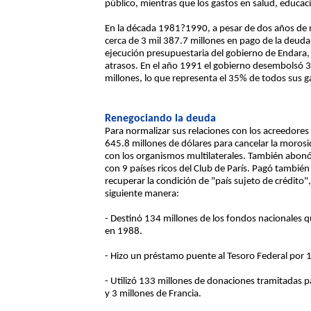
público, mientras que los gastos en salud, educa
En la década 1981?1990, a pesar de dos años de 
cerca de 3 mil 387.7 millones en pago de la deuda
ejecución presupuestaria del gobierno de Endara, se
atrasos. En el año 1991 el gobierno desembolsó 3
millones, lo que representa el 35% de todos sus g
Renegociando la deuda
Para normalizar sus relaciones con los acreedore
645.8 millones de dólares para cancelar la moros
con los organismos multilaterales. También abonó
con 9 países ricos del Club de París. Pagó también
recuperar la condición de "país sujeto de crédito"
siguiente manera:
- Destinó 134 millones de los fondos nacionales 
en 1988.
- Hizo un préstamo puente al Tesoro Federal por 
- Utilizó 133 millones de donaciones tramitadas 
y 3 millones de Francia.