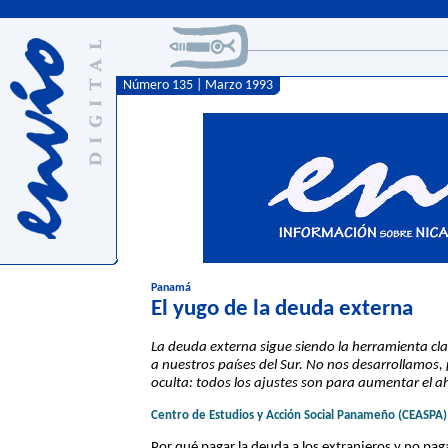
Número 135 | Marzo 1993
Panamá
El yugo de la deuda externa
La deuda externa sigue siendo la herramienta cla
a nuestros países del Sur. No nos desarrollamos,
oculta: todos los ajustes son para aumentar el ah
Centro de Estudios y Acción Social Panameño (CEASPA)
Por qué pagar la deuda a los extranjeros y no paga