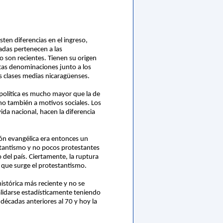
ten diferencias en el ingreso,
zadas pertenecen a las
o son recientes. Tienen su origen
stas denominaciones junto a los
s clases medias nicaragüenses.
n política es mucho mayor que la de
no también a motivos sociales. Los
ida nacional, hacen la diferencia
ión evangélica era entonces un
estantismo y no pocos protestantes
o del país. Ciertamente, la ruptura
n que surge el protestantismo.
histórica más reciente y no se
validarse estadísticamente teniendo
décadas anteriores al 70 y hoy la