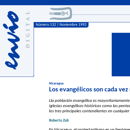
Número 132 | Noviembre 1992
Nicaragua
Los evangélicos son cada vez 
Lla población evangélica es mayoritariamente p
Iglesias evangélicas históricas como las pentec
los tres principales contendientes en cualquie
Roberto Zub
En Nicaragua, el protestantismo es un fenómen