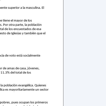
ente superior a la masculina. El
e tiene el mayor de los
. Por otra parte, la población
otal de los encuestados de esa
esto de Iglesias y también que el
encia de voto está socialmente
or de amas de casa, jóvenes,
 11.3% del total de los
 la población evangélica. Quienes
lica es mayoritariamente un sector
ás pobres, pues ocupan los primeros