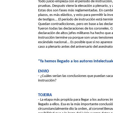
Todo juicio empieza con el período de instrucción,
pruebas. Después viene la elevación a plenario, y al
Estas dos son fases más reglamentadas. En cambio
plazos, es más elástico, y esto para permitir la i
de testigos... El período de instrucción está term
Quedan contradicciones, pero en base a las decla
fueron todas las declaraciones de los coroneles. 
declaración de altos jefes militares ha hecho que
instrucción termine ya porque son unas tensione
escándalo nacional... Es posible que si no aparece
caso a plenario antes del aniversario del asesinato
"Ya hemos llegado a los autores intelectual
ENVIO
- ¿Cuáles serían las conclusiones que puedan saca
instrucción?
TOJEIRA
- La etapa más propicia para llegar a los autores i
llegado a ellos. Esa es la más importante conclusi
circunstancialmente dio la orden, al coronel Bena