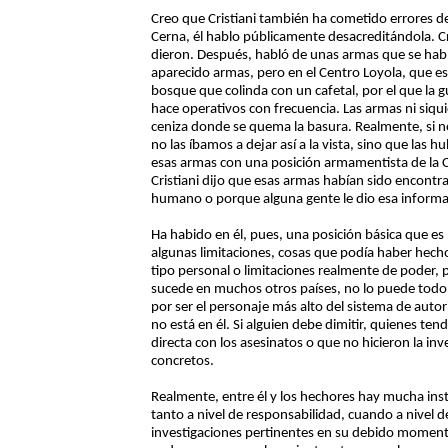
Creo que Cristiani también ha cometido errores de 
Cerna, él hablo públicamente desacreditándola. Cr
dieron. Después, habló de unas armas que se hab
aparecido armas, pero en el Centro Loyola, que es
bosque que colinda con un cafetal, por el que la g
hace operativos con frecuencia. Las armas ni siqu
ceniza donde se quema la basura. Realmente, si 
no las íbamos a dejar así a la vista, sino que las
esas armas con una posición armamentista de la 
Cristiani dijo que esas armas habían sido encontra
humano o porque alguna gente le dio esa informa
Ha habido en él, pues, una posición básica que es
algunas limitaciones, cosas que podía haber hecho
tipo personal o limitaciones realmente de poder, 
sucede en muchos otros países, no lo puede todo. 
por ser el personaje más alto del sistema de auto
no está en él. Si alguien debe dimitir, quienes ten
directa con los asesinatos o que no hicieron la inv
concretos.
Realmente, entre él y los hechores hay mucha inst
tanto a nivel de responsabilidad, cuando a nivel d
investigaciones pertinentes en su debido momento