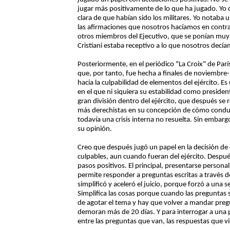
jugar más positivamente de lo que ha jugado. Yo 
clara de que habían sido los militares. Yo notaba u
las afirmaciones que nosotros hacíamos en contra d
otros miembros del Ejecutivo, que se ponían muy
Cristiani estaba receptivo a lo que nosotros decí
Posteriormente, en el periódico "La Croix" de París,
que, por tanto, fue hecha a finales de noviembre
hacia la culpabilidad de elementos del ejército. 
en el que ni siquiera su estabilidad como presid
gran división dentro del ejército, que después se 
más derechistas en su concepción de cómo conduci
todavía una crisis interna no resuelta. Sin embar
su opinión.
Creo que después jugó un papel en la decisión de q
culpables, aun cuando fueran del ejército. Despué
pasos positivos. El principal, presentarse persona
permite responder a preguntas escritas a través de 
simplificó y aceleró el juicio, porque forzó a una s
Simplifica las cosas porque cuando las preguntas 
de agotar el tema y hay que volver a mandar pregu
demoran más de 20 días. Y para interrogar a una
entre las preguntas que van, las respuestas que vi