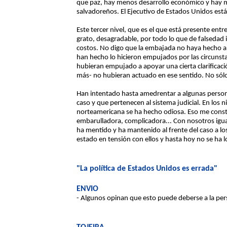
que paz, hay menos desarrollo económico y hay más
salvadoreños. El Ejecutivo de Estados Unidos est
Este tercer nivel, que es el que está presente ent
grato, desagradable, por todo lo que de falsedad 
costos. No digo que la embajada no haya hecho 
han hecho lo hicieron empujados por las circunstan
hubieran empujado a apoyar una cierta clarificaci
más- no hubieran actuado en ese sentido. No sólo 
Han intentado hasta amedrentar a algunas persona
caso y que pertenecen al sistema judicial. En los 
norteamericana se ha hecho odiosa. Eso me consta.
embarulladora, complicadora... Con nosotros igua
ha mentido y ha mantenido al frente del caso a 
estado en tensión con ellos y hasta hoy no se ha l
"La política de Estados Unidos es errada"
ENVIO
- Algunos opinan que esto puede deberse a la per