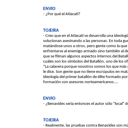
ENVIO
- ¿Por qué el Atlacatl?
TOJEIRA
- Creo que en el Atlacatl se desarrolla una ideolo
solucionan asesinando a las personas. En toda gu
matándose unos a otros, pero gente como la que
enfrentarse al enemigo armado sino también al d
que se filman algunos aspectos internos del Batall
cuáles son los símbolos del Batallón, uno de los o
"La calavera porque nosotros somos los que más
le dice. Son gente que no tiene escrúpulos en matar
ideología del primer batallón de élite formado p
formación con asesores norteamericanos....
ENVIO
- ¿Benavides sería entonces el autor sólo "local" 
TOJEIRA
- Realmente, las pruebas contra Benavides son má