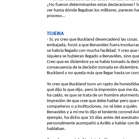
¿No fueron determinantes estas declaraciones? S
ver hasta dónde llegaban los militares, parecen h
proceso...
TOJEIRA
- Sí, yo creo que Buckland desencadenó las cosas. 
embajada, forzó a que Benavides fuera involucrado
se habría llegado con mucha facilidad. Y creo que 
siquiera se hubieran llegado a Benavides, sino qu
Creo que en diciembre ya se había tomado la decisi
consecuencia de la decisión tomada en diciembre.
Buckland y no queda más que llegar hasta un coro
Yo creo que Buckland tuvo un rapto de honestidad
qué dijo lo que dijo, pero la impresión que me da,
ha caído, es que se trata de un hombre atormentad
impresión de que cree que debe hablar pero que n
compañeros o a instituciones, no sé bien a quién. P
Benavides y a mí me lo dijo el teniente coronel Av
ejemplo, ha dicho que 10 días antes del asesinato 
personalmente acompañó a Avilés a hablar con Ben
hablaban.