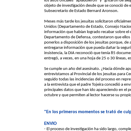
los altos oficiales "aplaudieron" y "gritaron de ale
objeto de investigación desde que se conoció de ell
Subsecretario de Estado Bernard Aronson.
Meses más tarde los jesuitas solicitaron oficialm
Unidos (Departamento de Estado, Consejo Nacional
información que habían logrado recabar sobre el ca
Departamento de Defensa, contestaron que ellos
ponerlos a disposición de los jesuitas porque, de 
entregarse información que pueda dañar la segur
insistencia, la DIA reconoció que tenía 85 docume
entregó, a veces, en una hoja de 25 o 30 líneas, es
Se cumple un año del asesinato. ¿Hacia dónde apun
entrevistamos al Provincial de los jesuitas para C
seguido todas las incidencias del proceso en rep
a la entrevista que el padre Tojeira concedió a e
principales datos que han ido apareciendo en el pr
octubre y que permiten al lector hacerse su propio
"En los primeros momentos se trató de cul
ENVIO
- El proceso de investigación ha sido largo, comp