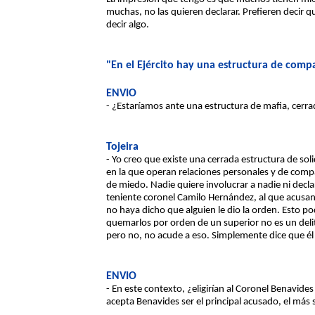
muchas, no las quieren declarar. Prefieren decir
decir algo.
"En el Ejército hay una estructura de comp
ENVIO
- ¿Estaríamos ante una estructura de mafia, cerra
Tojeira
- Yo creo que existe una cerrada estructura de sol
en la que operan relaciones personales y de comp
de miedo. Nadie quiere involucrar a nadie ni decla
teniente coronel Camilo Hernández, al que acusan 
no haya dicho que alguien le dio la orden. Esto po
quemarlos por orden de un superior no es un deli
pero no, no acude a eso. Simplemente dice que él
ENVIO
- En este contexto, ¿eligirían al Coronel Benavid
acepta Benavides ser el principal acusado, el más