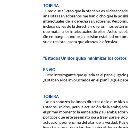
TOJEIRA
- Creo que sí, creo que la ofensiva es el desenca
analistas salvadoreños me han dicho que la posib
intelectuales de la derecha salvadoreña: Peccorini
incluso civiles de la derecha y dijeron: nos está
que matar a los intelectuales de ellos. Así conce
Sin embargo, aunque la decisión estaba si no tom
vuele realista, hasta que alcanza la ofensiva.
"Estados Unidos quiso minimizar los costos 
ENVIO
- Otro interrogante que queda es el papel jugado 
¿Estaban ellos involucrados en el plan? ¿Qué pape
TOJEIRA
- Yo no conozco las líneas directas de lo que hizo
Estados Unidos, pero la actuación de la embajada s
el primer momento la embajada y su embajador Wi
políticos que este asesinato iba a traer para el go
actuación, por encima del afán de la verdad. Pusie
investigadores, pero los dominaba el deseo de mi