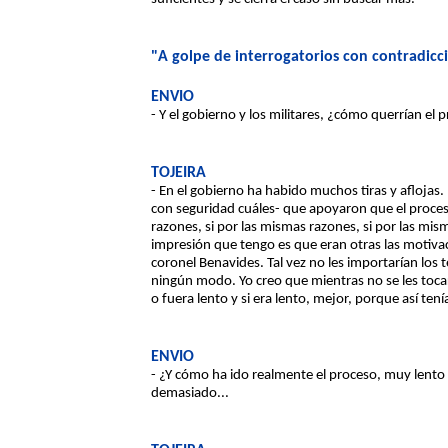
"A golpe de interrogatorios con contradicci
ENVIO
- Y el gobierno y los militares, ¿cómo querrían el
TOJEIRA
- En el gobierno ha habido muchos tiras y aflojas. 
con seguridad cuáles- que apoyaron que el proces
razones, si por las mismas razones, si por las mism
impresión que tengo es que eran otras las motiv
coronel Benavides. Tal vez no les importarían los t
ningún modo. Yo creo que mientras no se les tocara
o fuera lento y si era lento, mejor, porque así te
ENVIO
- ¿Y cómo ha ido realmente el proceso, muy lento
demasiado...