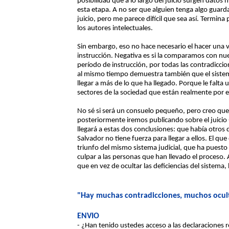
posibilidad que a lo largo del juicio surgen datos 
esta etapa. A no ser que alguien tenga algo guard
juicio, pero me parece difícil que sea así. Termina
los autores intelectuales.
Sin embargo, eso no hace necesario el hacer una 
instrucción. Negativa es si la comparamos con nu
período de instrucción, por todas las contradicci
al mismo tiempo demuestra también que el sistema 
llegar a más de lo que ha llegado. Porque le falta 
sectores de la sociedad que están realmente por e
No sé si será un consuelo pequeño, pero creo que c
posteriormente iremos publicando sobre el juicio
llegará a estas dos conclusiones: que había otros d
Salvador no tiene fuerza para llegar a ellos. El qu
triunfo del mismo sistema judicial, que ha puesto 
culpar a las personas que han llevado el proceso. 
que en vez de ocultar las deficiencias del sistema,
"Hay muchas contradicciones, muchos ocul
ENVIO
- ¿Han tenido ustedes acceso a las declaraciones r