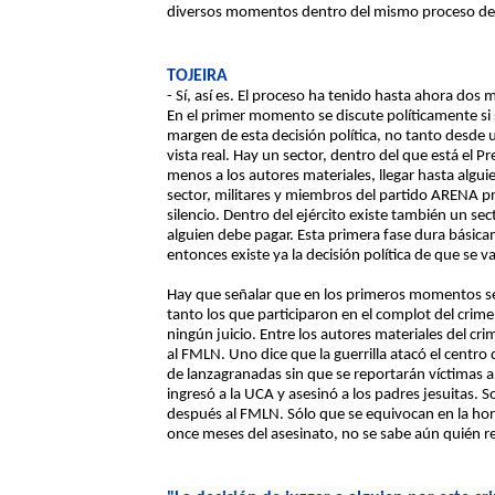
diversos momentos dentro del mismo proceso de in
TOJEIRA
- Sí, así es. El proceso ha tenido hasta ahora dos 
En el primer momento se discute políticamente si se
margen de esta decisión política, no tanto desde 
vista real. Hay un sector, dentro del que está el P
menos a los autores materiales, llegar hasta algu
sector, militares y miembros del partido ARENA p
silencio. Dentro del ejército existe también un se
alguien debe pagar. Esta primera fase dura básic
entonces existe ya la decisión política de que se va
Hay que señalar que en los primeros momentos se 
tanto los que participaron en el complot del crim
ningún juicio. Entre los autores materiales del cr
al FMLN. Uno dice que la guerrilla atacó el centr
de lanzagranadas sin que se reportarán víctimas a
ingresó a la UCA y asesinó a los padres jesuitas. 
después al FMLN. Sólo que se equivocan en la hora
once meses del asesinato, no se sabe aún quién re