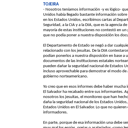
TOJEIRA
- Nosotros teníamos información -y es lógico- que
Unidos había llegado bastante información sobre 
en los Estados Unidos, escribimos cartas al Depa
Seguridad, a la CIA y a la DIA, que es la agencia 
mayoría de estas instituciones no contestó en u
que no podía poner a nuestra disposición los do
El Departamento de Estado se negó a dar cualquie
relacionado con los jesuitas. De la DIA contesta
podían ponerlos a nuestra disposición en base a un
documentos de las instituciones estatales norteam
pueden dañar la seguridad nacional de Estados Un
incluso aprovechable para demostrar el modo de 
gobierno norteamericano.
Yo creo que en esos informes debe haber mucha 
El Salvador ha recabado entre sus informantes. Ap
nosotros los jesuitas, el monitoreo que han hecho
daña la seguridad nacional de los Estados Unidos,
Estados Unidos en El Salvador. Lo que no quieren
informadores.
En parte, porque de esa información una debe ser 
muy mal los espías, orejas o asalariados -como l