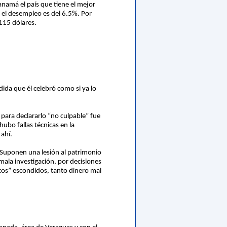
Panamá el país que tiene el mejor
e el desempleo es del 6.5%. Por
115 dólares.
ida que él celebró como si ya lo
 para declararlo “no culpable” fue
ubo fallas técnicas en la
ahí.
. Suponen una lesión al patrimonio
mala investigación, por decisiones
rtos” escondidos, tanto dinero mal