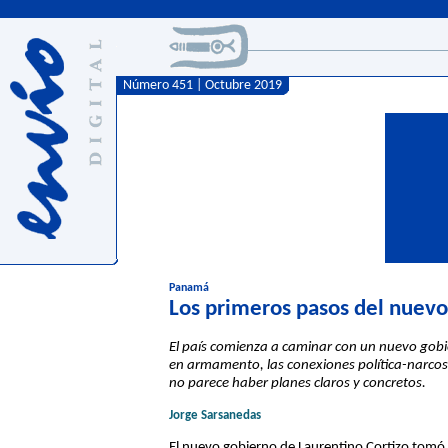
Número 451 | Octubre 2019
Panamá
Los primeros pasos del nuev
El país comienza a caminar con un nuevo gobie
en armamento, las conexiones política-narcos,
no parece haber planes claros y concretos.
Jorge Sarsanedas
El nuevo gobierno de Laurentino Cortizo tomó