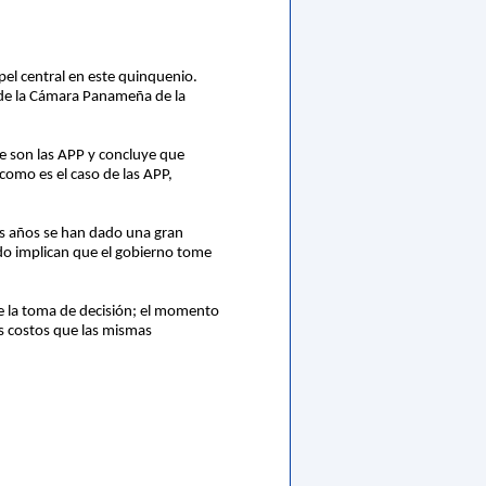
pel central en este quinquenio.
e de la Cámara Panameña de la
ue son las APP y concluye que
como es el caso de las APP,
mos años se han dado una gran
do implican que el gobierno tome
de la toma de decisión; el momento
os costos que las mismas