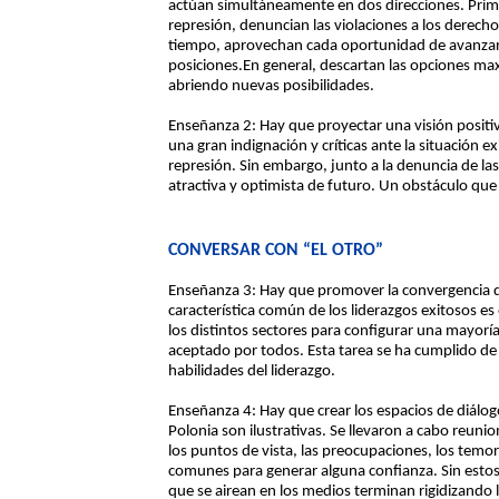
actúan simultáneamente en dos direcciones. Prime
represión, denuncian las violaciones a los derech
tiempo, aprovechan cada oportunidad de avanzar
posiciones.En general, descartan las opciones maxi
abriendo nuevas posibilidades.
Enseñanza 2: Hay que proyectar una visión positiv
una gran indignación y críticas ante la situación 
represión. Sin embargo, junto a la denuncia de la
atractiva y optimista de futuro. Un obstáculo que 
CONVERSAR CON “EL OTRO”
Enseñanza 3: Hay que promover la convergencia de
característica común de los liderazgos exitosos e
los distintos sectores para configurar una mayoría
aceptado por todos. Esta tarea se ha cumplido de
habilidades del liderazgo.
Enseñanza 4: Hay que crear los espacios de diálogo
Polonia son ilustrativas. Se llevaron a cabo reuni
los puntos de vista, las preocupaciones, los temo
comunes para generar alguna confianza. Sin estos e
que se airean en los medios terminan rigidizando 