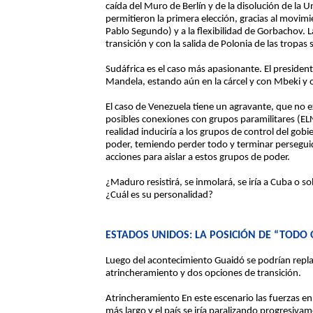
caída del Muro de Berlín y de la disolución de la
permitieron la primera elección, gracias al movim
Pablo Segundo) y a la flexibilidad de Gorbachov. L
transición y con la salida de Polonia de las tropas 
Sudáfrica es el caso más apasionante. El presiden
Mandela, estando aún en la cárcel y con Mbeki y ot
El caso de Venezuela tiene un agravante, que no ex
posibles conexiones con grupos paramilitares (ELN)
realidad induciría a los grupos de control del go
poder, temiendo perder todo y terminar perseguido
acciones para aislar a estos grupos de poder.
¿Maduro resistirá, se inmolará, se iría a Cuba o so
¿Cuál es su personalidad?
ESTADOS UNIDOS: LA POSICIÓN DE “TODO
Luego del acontecimiento Guaidó se podrían repla
atrincheramiento y dos opciones de transición.
Atrincheramiento En este escenario las fuerzas 
más largo y el país se iría paralizando progresiv