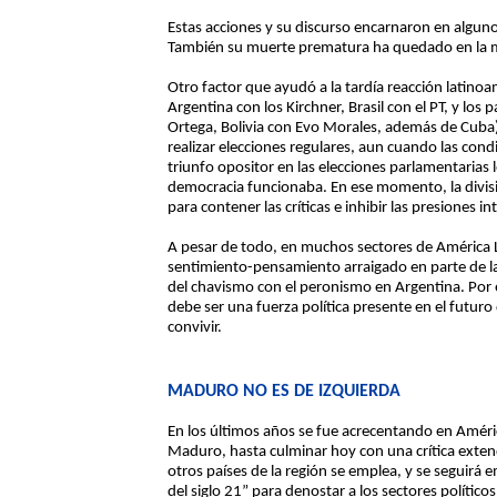
Estas acciones y su discurso encarnaron en algunos
También su muerte prematura ha quedado en la m
Otro factor que ayudó a la tardía reacción latinoa
Argentina con los Kirchner, Brasil con el PT, y lo
Ortega, Bolivia con Evo Morales, además de Cuba)
realizar elecciones regulares, aun cuando las cond
triunfo opositor en las elecciones parlamentarias 
democracia funcionaba. En ese momento, la divis
para contener las críticas e inhibir las presiones i
A pesar de todo, en muchos sectores de América La
sentimiento-pensamiento arraigado en parte de la
del chavismo con el peronismo en Argentina. Por 
debe ser una fuerza política presente en el futur
convivir.
MADURO NO ES DE IZQUIERDA
En los últimos años se fue acrecentando en Améric
Maduro, hasta culminar hoy con una crítica exten
otros países de la región se emplea, y se seguirá 
del siglo 21” para denostar a los sectores político