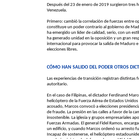
Después del 23 de enero de 2019 surgieron tres 
Venezuela.
Primero: cambió la correlación de fuerzas entre op
constituye un poder contrario al gobierno de Mad
ha emergido un líder de calidad, serio, con un est
ha generado unidad en la oposición y un gran res
internacional para provocar la salida de Maduro e
elecciones libres.
CÓMO HAN SALIDO DEL PODER OTROS DIC
Las experiencias de transición registran distintas 
autoritario.
En el caso de Filipinas, el dictador Ferdinand Mar
helicóptero de la Fuerza Aérea de Estados Unidos 
acosado, Marcos convocó a elecciones presidencial
de fraude. La presión en las calles a favor de la 
insostenible. La iglesia y grupos empresariales ap
Fuerzas Armadas. El general Fidel Ramos, encarga
un edificio, y cuando Marcos ordenó su arresto f
Incapaz de sostenerse, el helicóptero estadounide