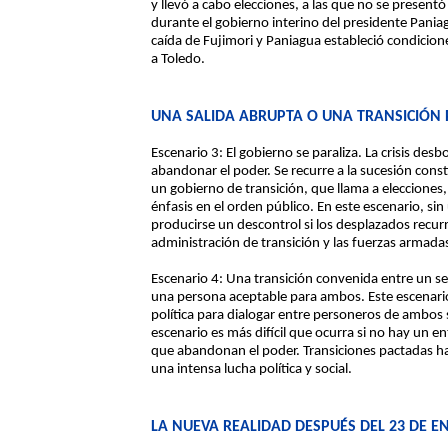
y llevó a cabo elecciones, a las que no se present
durante el gobierno interino del presidente Paniagu
caída de Fujimori y Paniagua estableció condicion
a Toledo.
UNA SALIDA ABRUPTA O UNA TRANSICIÓN
Escenario 3: El gobierno se paraliza. La crisis des
abandonar el poder. Se recurre a la sucesión const
un gobierno de transición, que llama a elecciones
énfasis en el orden público. En este escenario, s
producirse un descontrol si los desplazados recurr
administración de transición y las fuerzas armadas 
Escenario 4: Una transición convenida entre un se
una persona aceptable para ambos. Este escenario 
política para dialogar entre personeros de ambos
escenario es más difícil que ocurra si no hay un e
que abandonan el poder. Transiciones pactadas han
una intensa lucha política y social.
LA NUEVA REALIDAD DESPUÉS DEL 23 DE E