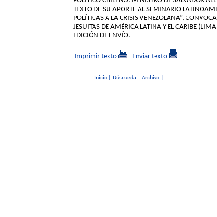
POLÍTICO CHILENO. MINISTRO DE SALVADOR ALL
TEXTO DE SU APORTE AL SEMINARIO LATINOAM
POLÍTICAS A LA CRISIS VENEZOLANA”, CONVOC
JESUITAS DE AMÉRICA LATINA Y EL CARIBE (LIMA
EDICIÓN DE ENVÍO.
Imprimir texto
Enviar texto
Inicio
|
Búsqueda
|
Archivo
|