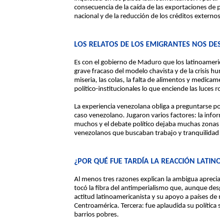
consecuencia de la caída de las exportaciones de 
nacional y de la reducción de los créditos externos
LOS RELATOS DE LOS EMIGRANTES NOS D
Es con el gobierno de Maduro que los latinoameri
grave fracaso del modelo chavista y de la crisis hu
miseria, las colas, la falta de alimentos y medica
político-institucionales lo que enciende las luces 
La experiencia venezolana obliga a preguntarse por
caso venezolano. Jugaron varios factores: la infor
muchos y el debate político dejaba muchas zonas gr
venezolanos que buscaban trabajo y tranquilidad 
¿POR QUÉ FUE TARDÍA LA REACCIÓN LATI
Al menos tres razones explican la ambigua apreciac
tocó la fibra del antimperialismo que, aunque de
actitud latinoamericanista y su apoyo a países de
Centroamérica. Tercera: fue aplaudida su política 
barrios pobres.