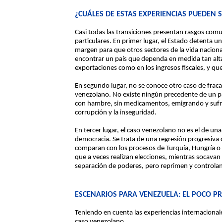
¿CUÁLES DE ESTAS EXPERIENCIAS PUEDEN 
Casi todas las transiciones presentan rasgos com
particulares. En primer lugar, el Estado detenta 
margen para que otros sectores de la vida naciona
encontrar un país que dependa en medida tan alta
exportaciones como en los ingresos fiscales, y q
En segundo lugar, no se conoce otro caso de fra
venezolano. No existe ningún precedente de un pa
con hambre, sin medicamentos, emigrando y sufri
corrupción y la inseguridad.
En tercer lugar, el caso venezolano no es el de una 
democracia. Se trata de una regresión progresiva d
comparan con los procesos de Turquía, Hungría o 
que a veces realizan elecciones, mientras socavan 
separación de poderes, pero reprimen y controla
ESCENARIOS PARA VENEZUELA: EL POCO P
Teniendo en cuenta las experiencias internacional
caso venezolano.