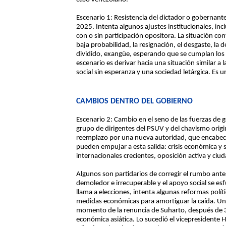
Escenario 1: Resistencia del dictador o gobernan
2025. Intenta algunos ajustes institucionales, incl
con o sin participación opositora. La situación c
baja probabilidad, la resignación, el desgaste, l
dividido, exangüe, esperando que se cumplan los 
escenario es derivar hacia una situación similar a
social sin esperanza y una sociedad letárgica. Es 
CAMBIOS DENTRO DEL GOBIERNO
Escenario 2: Cambio en el seno de las fuerzas de
grupo de dirigentes del PSUV y del chavismo origina
reemplazo por una nueva autoridad, que encabec
pueden empujar a esta salida: crisis económica y
internacionales crecientes, oposición activa y ciud
Algunos son partidarios de corregir el rumbo ante
demoledor e irrecuperable y el apoyo social se e
llama a elecciones, intenta algunas reformas polít
medidas económicas para amortiguar la caída. Una 
momento de la renuncia de Suharto, después de 30
económica asiática. Lo sucedió el vicepresidente