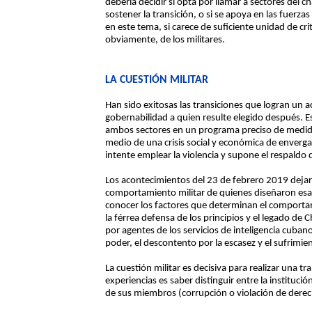
debería decidir si opta por llamar a sectores del 
sostener la transición, o si se apoya en las fuerza
en este tema, si carece de suficiente unidad de c
obviamente, de los militares.
LA CUESTIÓN MILITAR
Han sido exitosas las transiciones que logran un a
gobernabilidad a quien resulte elegido después.
ambos sectores en un programa preciso de medida
medio de una crisis social y económica de enverga
intente emplear la violencia y supone el respaldo d
Los acontecimientos del 23 de febrero 2019 dejar
comportamiento militar de quienes diseñaron esa
conocer los factores que determinan el comportami
la férrea defensa de los principios y el legado de
por agentes de los servicios de inteligencia cubano
poder, el descontento por la escasez y el sufrimien
La cuestión militar es decisiva para realizar una 
experiencias es saber distinguir entre la instituc
de sus miembros (corrupción o violación de dere