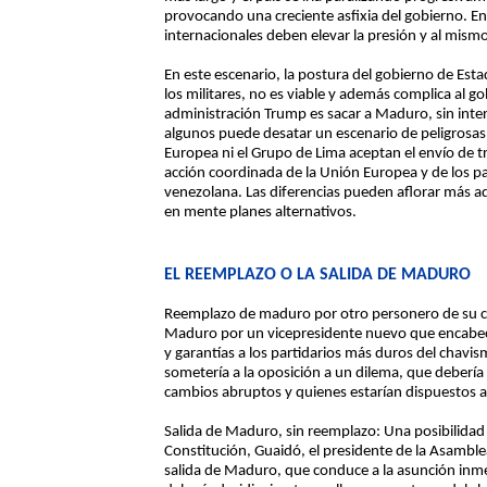
provocando una creciente asfixia del gobierno. En
internacionales deben elevar la presión y al mismo
En este escenario, la postura del gobierno de Esta
los militares, no es viable y además complica al gob
administración Trump es sacar a Maduro, sin inte
algunos puede desatar un escenario de peligrosas
Europea ni el Grupo de Lima aceptan el envío de t
acción coordinada de la Unión Europea y de los p
venezolana. Las diferencias pueden aflorar más a
en mente planes alternativos.
EL REEMPLAZO O LA SALIDA DE MADURO
Reemplazo de maduro por otro personero de su coa
Maduro por un vicepresidente nuevo que encabece
y garantías a los partidarios más duros del chavi
sometería a la oposición a un dilema, que debería 
cambios abruptos y quienes estarían dispuestos a 
Salida de Maduro, sin reemplazo: Una posibilidad 
Constitución, Guaidó, el presidente de la Asamblea
salida de Maduro, que conduce a la asunción inme