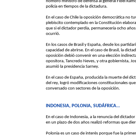
nombró ministro de defensa al general Fidel Ram
policía en tiempos de la dictadura.
En el caso de Chile la oposición democrática no tu
plebiscito contemplado en la Constitución elabor
que si el dictador perdía, permanecería ocho años
ocurrió.
En los casos de Brasil y España, desde los partidar
capacidad de abrirse. En el caso de Brasil, la dictad
oposición debió convenir en una elección indirec
opositora, Tancredo Neves, y otra gobiernista, J
asumió la presidencia Sarney.
En el caso de España, producida la muerte del dic
del rey, logró modificaciones constitucionales que
conversado con sectores de la oposición.
INDONESIA, POLONIA, SUDÁFRICA...
En el caso de Indonesia, a la renuncia del dictador
en un plazo de dos años realizó reformas que diero
Polonia es un caso de interés porque fue la prime