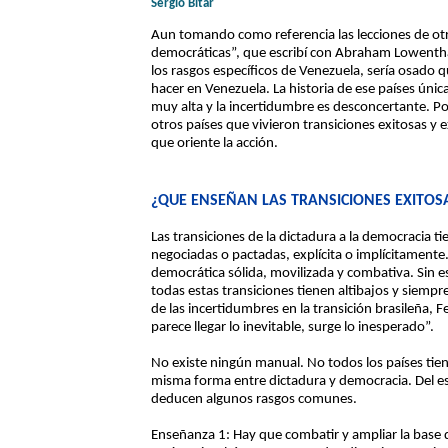
Sergio Bitar
Aun tomando como referencia las lecciones de otra
democráticas”, que escribí con Abraham Lowenthal
los rasgos específicos de Venezuela, sería osado 
hacer en Venezuela. La historia de ese países únic
muy alta y la incertidumbre es desconcertante. Po
otros países que vivieron transiciones exitosas y e
que oriente la acción.
¿QUE ENSEÑAN LAS TRANSICIONES EXITOS
Las transiciones de la dictadura a la democracia t
negociadas o pactadas, explícita o implícitamente.
democrática sólida, movilizada y combativa. Sin 
todas estas transiciones tienen altibajos y siempre
de las incertidumbres en la transición brasileña
parece llegar lo inevitable, surge lo inesperado”.
No existe ningún manual. No todos los países tien
misma forma entre dictadura y democracia. Del e
deducen algunos rasgos comunes.
Enseñanza 1: Hay que combatir y ampliar la base de