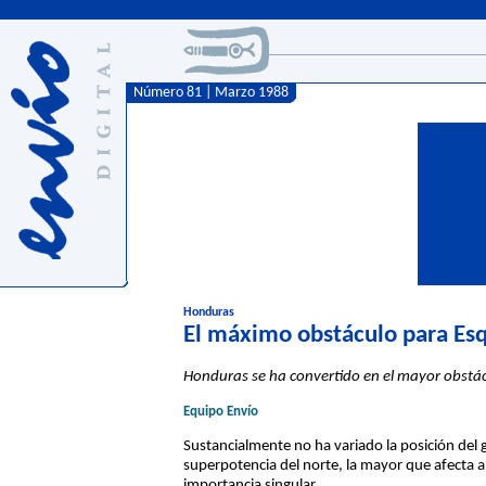
Número 81 | Marzo 1988
Honduras
El máximo obstáculo para Esqu
Honduras se ha convertido en el mayor obstácu
Equipo Envío
Sustancialmente no ha variado la posición del 
superpotencia del norte, la mayor que afecta a 
importancia singular.