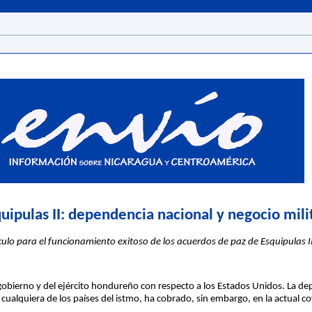
ipulas II: dependencia nacional y negocio mili
lo para el funcionamiento exitoso de los acuerdos de paz de Esquipulas II
gobierno y del ejército hondureño con respecto a los Estados Unidos. La de
cualquiera de los países del istmo, ha cobrado, sin embargo, en la actual c