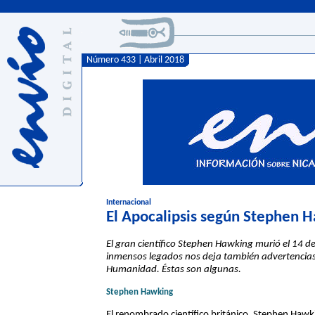
Número 433 | Abril 2018
Internacional
El Apocalipsis según Stephen 
El gran científico Stephen Hawking murió el 14 de 
inmensos legados nos deja también advertencias pe
Humanidad. Éstas son algunas.
Stephen Hawking
El renombrado científico británico, Stephen Hawk