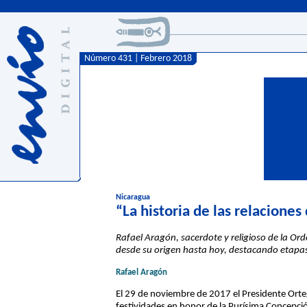
Número 431 | Febrero 2018
Nicaragua
“La historia de las relaciones
Rafael Aragón, sacerdote y religioso de la Orde
desde su origen hasta hoy, destacando etapas
Rafael Aragón
El 29 de noviembre de 2017 el Presidente Orteg
festividades en honor de la Purísima Concepción