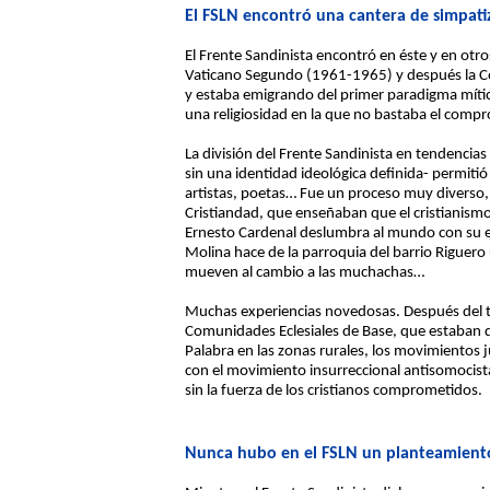
El FSLN encontró una cantera de simpatiza
El Frente Sandinista encontró en éste y en otros
Vaticano Segundo (1961-1965) y después la Co
y estaba emigrando del primer paradigma mítico
una religiosidad en la que no bastaba el comp
La división del Frente Sandinista en tendencias 
sin una identidad ideológica definida- permitió 
artistas, poetas… Fue un proceso muy diverso, 
Cristiandad, que enseñaban que el cristianismo
Ernesto Cardenal deslumbra al mundo con su ex
Molina hace de la parroquia del barrio Riguero 
mueven al cambio a las muchachas…
Muchas experiencias novedosas. Después del t
Comunidades Eclesiales de Base, que estaban de
Palabra en las zonas rurales, los movimientos 
con el movimiento insurreccional antisomocista
sin la fuerza de los cristianos comprometidos.
Nunca hubo en el FSLN un planteamiento 