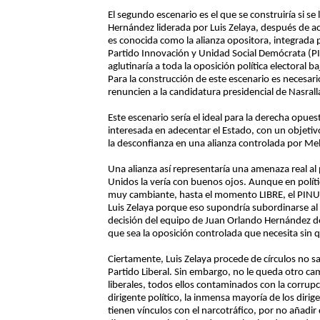
El segundo escenario es el que se construiría si s
Hernández liderada por Luis Zelaya, después de ac
es conocida como la alianza opositora, integrada po
Partido Innovación y Unidad Social Demócrata (PIN
aglutinaría a toda la oposición política electoral
Para la construcción de este escenario es necesari
renuncien a la candidatura presidencial de Nasralla
Este escenario sería el ideal para la derecha opue
interesada en adecentar el Estado, con un objeti
la desconfianza en una alianza controlada por Mel
Una alianza así representaría una amenaza real al
Unidos la vería con buenos ojos. Aunque en políti
muy cambiante, hasta el momento LIBRE, el PINU y
Luis Zelaya porque eso supondría subordinarse al P
decisión del equipo de Juan Orlando Hernández de d
que sea la oposición controlada que necesita sin 
Ciertamente, Luis Zelaya procede de círculos no sa
Partido Liberal. Sin embargo, no le queda otro c
liberales, todos ellos contaminados con la corrup
dirigente político, la inmensa mayoría de los diri
tienen vínculos con el narcotráfico, por no añadi