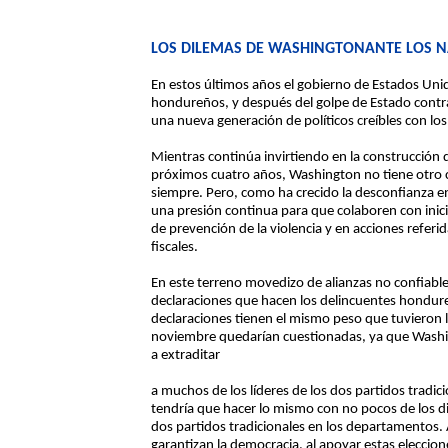
LOS DILEMAS DE WASHINGTONANTE LOS N
En estos últimos años el gobierno de Estados Unid
hondureños, y después del golpe de Estado contr
una nueva generación de políticos creíbles con los
Mientras continúa invirtiendo en la construcción 
próximos cuatro años, Washington no tiene otro 
siempre. Pero, como ha crecido la desconfianza en
una presión continua para que colaboren con ini
de prevención de la violencia y en acciones referidas
fiscales.
En este terreno movedizo de alianzas no confiable
declaraciones que hacen los delincuentes hondure
declaraciones tienen el mismo peso que tuvieron la
noviembre quedarían cuestionadas, ya que Washin
a extraditar
a muchos de los líderes de los dos partidos tradic
tendría que hacer lo mismo con no pocos de los dir
dos partidos tradicionales en los departamentos.
garantizan la democracia, al apoyar estas eleccion