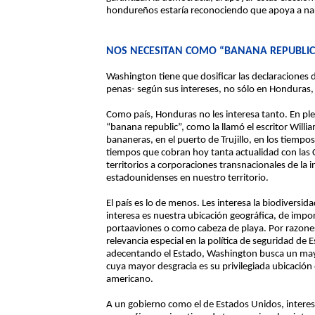
hondureños estaría reconociendo que apoya a nar
NOS NECESITAN COMO “BANANA REPUBLIC
Washington tiene que dosificar las declaraciones d
penas- según sus intereses, no sólo en Honduras,
Como país, Honduras no les interesa tanto. En ple
“banana republic”, como la llamó el escritor Willi
bananeras, en el puerto de Trujillo, en los tiempos d
tiempos que cobran hoy tanta actualidad con las C
territorios a corporaciones transnacionales de la i
estadounidenses en nuestro territorio.
El país es lo de menos. Les interesa la biodivers
interesa es nuestra ubicación geográfica, de impo
portaaviones o como cabeza de playa. Por razones
relevancia especial en la política de seguridad de
adecentando el Estado, Washington busca un mayor c
cuya mayor desgracia es su privilegiada ubicación
americano.
A un gobierno como el de Estados Unidos, interes