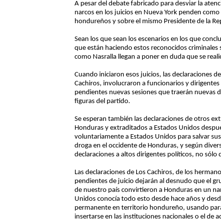
A pesar del debate fabricado para desviar la aten
narcos en los juicios en Nueva York penden como
hondureños y sobre el mismo Presidente de la Re
Sean los que sean los escenarios en los que conclu
que están haciendo estos reconocidos criminales s
como Nasralla llegan a poner en duda que se reali
Cuando iniciaron esos juicios, las declaraciones d
Cachiros, involucraron a funcionarios y dirigentes
pendientes nuevas sesiones que traerán nuevas d
figuras del partido.
Se esperan también las declaraciones de otros ex
Honduras y extraditados a Estados Unidos después
voluntariamente a Estados Unidos para salvar sus 
droga en el occidente de Honduras, y según divers
declaraciones a altos dirigentes políticos, no sólo
Las declaraciones de Los Cachiros, de los hermano
pendientes de juicio dejarán al desnudo que el gru
de nuestro país convirtieron a Honduras en un n
Unidos conocía todo esto desde hace años y desde
permanente en territorio hondureño, usando para 
insertarse en las instituciones nacionales o el de ac