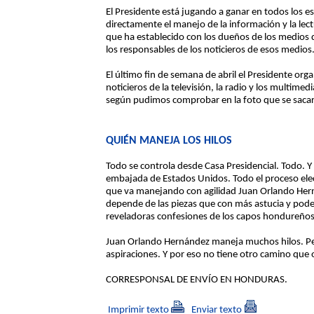
El Presidente está jugando a ganar en todos los es
directamente el manejo de la información y la lec
que ha establecido con los dueños de los medios
los responsables de los noticieros de esos medios
El último fin de semana de abril el Presidente org
noticieros de la televisión, la radio y los multimed
según pudimos comprobar en la foto que se sacaron
QUIÉN MANEJA LOS HILOS
Todo se controla desde Casa Presidencial. Todo. Y 
embajada de Estados Unidos. Todo el proceso elec
que va manejando con agilidad Juan Orlando Her
depende de las piezas que con más astucia y pod
reveladoras confesiones de los capos hondureños
Juan Orlando Hernández maneja muchos hilos. Per
aspiraciones. Y por eso no tiene otro camino que
CORRESPONSAL DE ENVÍO EN HONDURAS.
Imprimir texto
Enviar texto