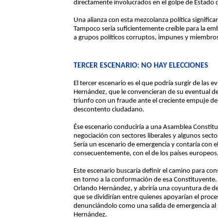
directamente involucrados en el golpe de Estado 
Una alianza con esta mezcolanza política significar
Tampoco sería suficientemente creíble para la emb
a grupos políticos corruptos, impunes y miembros
TERCER ESCENARIO: NO HAY ELECCIONES
El tercer escenario es el que podría surgir de las 
Hernández, que le convencieran de su eventual der
triunfo con un fraude ante el creciente empuje de 
descontento ciudadano.
Ése escenario conduciría a una Asamblea Constit
negociación con sectores liberales y algunos sector
Sería un escenario de emergencia y contaría con e
consecuentemente, con el de los países europeos,
Este escenario buscaría definir el camino para cons
en torno a la conformación de esa Constituyente. 
Orlando Hernández, y abriría una coyuntura de de
que se dividirían entre quienes apoyarían el proc
denunciándolo como una salida de emergencia al se
Hernández.