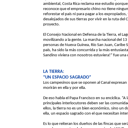
ambiental, Costa Rica reclama ese estudio porque 
reconoce que el empresario chino no tiene ninguna
reforestar el país ni para pagar a los expropiados
desalojados de sus tierras por vivir en la ruta de
proyecto.
El Consejo Nacional en Defensa de la Tierra, el La
movilizando a la gente. La marcha nacional del 13
personas de Nueva Guinea, Río San Juan, Caribe S
país, ha sido la más concurrida y la más entusiasta
Sandino viviera con nosotros estuviera!” fue una 
LA TIERRA:
“UN ESPACIO SAGRADO”
Los campesinos que se oponen al Canal expresan un
morirán en ella y por ella.
De eso habla el Papa Francisco en su encíclica. “A
principales interlocutores deben ser las comunidad
ellos, la tierra no es un bien económico, sino un
ella, un espacio sagrado con el que necesitan inte
Es lo que reiteran los dueños de las fincas que ser