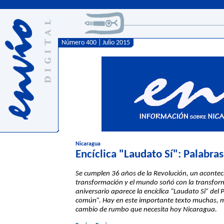
Número 400 | Julio 2015
Nicaragua
Encíclica "Laudato Sí": Palabra
Se cumplen 36 años de la Revolución, un acontec
transformación y el mundo soñó con la transfor
aniversario aparece la encíclica “Laudato Si” del
común”. Hay en este importante texto muchas, m
cambio de rumbo que necesita hoy Nicaragua.