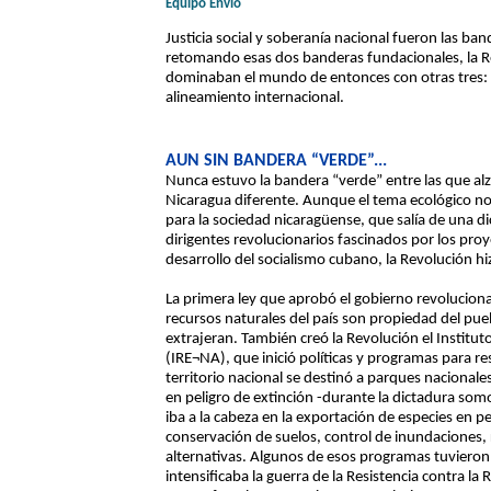
Equipo Envío
Justicia social y soberanía nacional fueron las b
retomando esas dos banderas fundacionales, la Re
dominaban el mundo de entonces con otras tres: 
alineamiento internacional.
AUN SIN BANDERA “VERDE”...
Nunca estuvo la bandera “verde” entre las que al
Nicaragua diferente. Aunque el tema ecológico no 
para la sociedad nicaragüense, que salía de una 
dirigentes revolucionarios fascinados por los proy
desarrollo del socialismo cubano, la Revolución hi
La primera ley que aprobó el gobierno revolucion
recursos naturales del país son propiedad del pue
extrajeran. También creó la Revolución el Instit
(IRE¬NA), que inició políticas y programas para r
territorio nacional se destinó a parques nacionale
en peligro de extinción -durante la dictadura som
iba a la cabeza en la exportación de especies en pe
conservación de suelos, control de inundaciones, 
alternativas. Algunos de esos programas tuviero
intensificaba la guerra de la Resistencia contra la