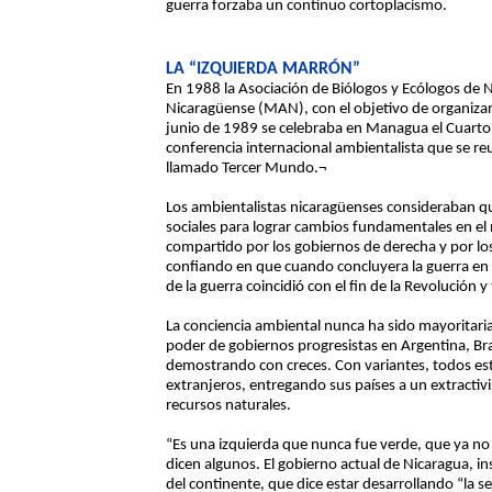
guerra forzaba un continuo cortoplacismo.
LA “IZQUIERDA MARRÓN”
En 1988 la Asociación de Biólogos y Ecólogos de
Nicaragüense (MAN), con el objetivo de organizar
junio de 1989 se celebraba en Managua el Cuarto 
conferencia internacional ambientalista que se re
llamado Tercer Mundo.¬
Los ambientalistas nicaragüenses consideraban qu
sociales para lograr cambios fundamentales en el
compartido por los gobiernos de derecha y por los
confiando en que cuando concluyera la guerra en n
de la guerra coincidió con el fin de la Revolución y
La conciencia ambiental nunca ha sido mayoritaria 
poder de gobiernos progresistas en Argentina, Bra
demostrando con creces. Con variantes, todos est
extranjeros, entregando sus países a un extractiv
recursos naturales.
“Es una izquierda que nunca fue verde, que ya no
dicen algunos. El gobierno actual de Nicaragua, i
del continente, que dice estar desarrollando “la 