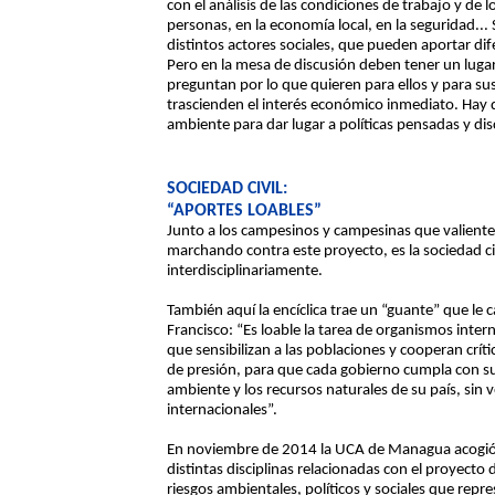
con el análisis de las condiciones de trabajo y de l
personas, en la economía local, en la seguridad...
distintos actores sociales, que pueden aportar dif
Pero en la mesa de discusión deben tener un lugar 
preguntan por lo que quieren para ellos y para sus
trascienden el interés económico inmediato. Hay 
ambiente para dar lugar a políticas pensadas y dis
SOCIEDAD CIVIL:
“APORTES LOABLES”
Junto a los campesinos y campesinas que valien
marchando contra este proyecto, es la sociedad civ
interdisciplinariamente.
También aquí la encíclica trae un “guante” que le c
Francisco: “Es loable la tarea de organismos intern
que sensibilizan a las poblaciones y cooperan crí
de presión, para que cada gobierno cumpla con su
ambiente y los recursos naturales de su país, sin 
internacionales”.
En noviembre de 2014 la UCA de Managua acogió a 
distintas disciplinas relacionadas con el proyecto d
riesgos ambientales, políticos y sociales que repre