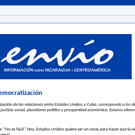
democratización
zación de las relaciones entre Estados Unidos y Cuba, corresponde a los 
 justicia social, pluralismo político y prosperidad económica, futuros alte
: “No es fácil.” Hoy, Estados Unidos quiere ser un socio para hacer que la 
Obama)