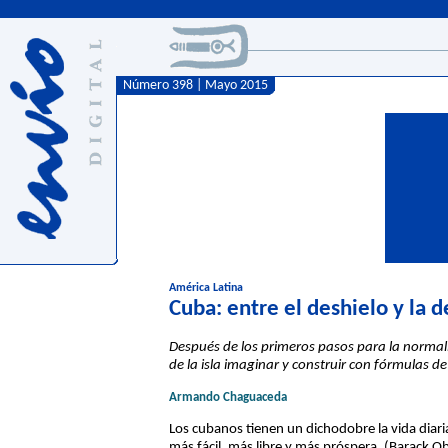
Número 398 | Mayo 2015
América Latina
Cuba: entre el deshielo y la 
Después de los primeros pasos para la normali
de la isla imaginar y construir con fórmulas de
Armando Chaguaceda
Los cubanos tienen un dichodobre la vida diaria
más fácil, más libre y más próspera. (Barack 