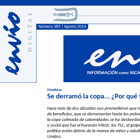
Número 389 | Agosto 2014
Honduras
Se derramó la copa... ¿Por qué
Hace más de dos décadas nos prometieron que Hon
de beneficios, que se derramarían hacia los pobr
la copa colmada de calamidades se ha desbordado
y social que fue el huracán Mitch, los TLC, el gol
política están detrás de la marea de niños y adul
Unidos.