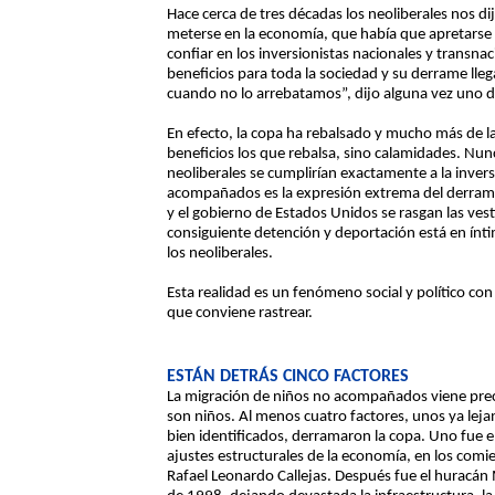
Hace cerca de tres décadas los neoliberales nos d
meterse en la economía, que había que apretarse 
confiar en los inversionistas nacionales y transna
beneficios para toda la sociedad y su derrame lleg
cuando no lo arrebatamos”, dijo alguna vez uno d
En efecto, la copa ha rebalsado y mucho más de l
beneficios los que rebalsa, sino calamidades. N
neoliberales se cumplirían exactamente a la inver
acompañados es la expresión extrema del derrame
y el gobierno de Estados Unidos se rasgan las vest
consiguiente detención y deportación está en ín
los neoliberales.
Esta realidad es un fenómeno social y político con 
que conviene rastrear.
ESTÁN DETRÁS CINCO FACTORES
La migración de niños no acompañados viene prec
son niños. Al menos cuatro factores, unos ya lej
bien identificados, derramaron la copa. Uno fue e
ajustes estructurales de la economía, en los comi
Rafael Leonardo Callejas. Después fue el huracán 