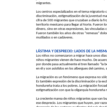
migrantes.
Los centros especializados en el tema migratorio 
discriminación, estigmatización de la juventud m
cifra de 500 migrantes que cruzaban a diario la 
territorio mexicano para llegar al Norte. Fueron l
dinero, sino en otras expresiones, las vinculadas c
Fueron también los años de otras “remesas” dolo
mutilados o en cadáveres.
LÁSTIMA Y DESPRECIO: LADOS DE LA MIS
Los niños no comenzaron a migrar hace unos días.
niños migrantes vienen de hace mucho. De acuerd
por donde pasa actualmente el tren llamado “la 
en él y son asistidos en los albergues del camino
La migración es un fenómeno que expresa no sólo
Es también expresión de la discriminación y la excl
hondureña trata a los pobres. La migración forzada
estigmatización con que la oligarquía hondureña m
La creciente marea de niños migrantes que van bu
ese desprecio. Los migrantes que huyen, por razon