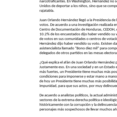
narcotraficantes. En Washington, Hernández no só
Unidos de deportar a los niños, sino que se compr
rajatabla.
Juan Orlando Hernández llegó a la Presidencia d
votos. De acuerdo a una investigación realizada e
Centro de Documentación de Honduras, CEDOH, que 
10.2% de los encuestados dijo haber vendido su v
de votos en sus comunidades o centros de votaci
Hernández dijo haber vendido su voto. Existen 
asistencialista llamado “Bono diez mil” para comp
delegados de otros partidos en las mesas electora
¿Qué explica el afán de Juan Orlando Hernández 
Justamente eso. En una sociedad y en un Estado e
más fuertes, un Presidente tiene muchas más posib
condiciones para imponerse y estar mano a mano 
de hoy un Presidente tiene muchas más posibilida
impunidad, para que sus actos, por muy delincuen
De acuerdo a analistas políticos, la actual adminis
sectores de la extrema derecha política e ideológ
históricamente con la corrupción y la delincuencia
personajes más sospechosos de llevar muchos año