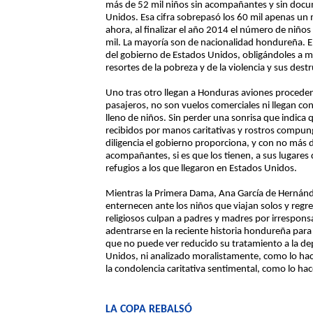
más de 52 mil niños sin acompañantes y sin docu
Unidos. Esa cifra sobrepasó los 60 mil apenas un 
ahora, al finalizar el año 2014 el número de niño
mil. La mayoría son de nacionalidad hondureña. E
del gobierno de Estados Unidos, obligándoles a mir
resortes de la pobreza y de la violencia y sus dest
Uno tras otro llegan a Honduras aviones procede
pasajeros, no son vuelos comerciales ni llegan con 
lleno de niños. Sin perder una sonrisa que indica
recibidos por manos caritativas y rostros compu
diligencia el gobierno proporciona, y con no más 
acompañantes, si es que los tienen, a sus lugares
refugios a los que llegaron en Estados Unidos.
Mientras la Primera Dama, Ana García de Hernández
enternecen ante los niños que viajan solos y reg
religiosos culpan a padres y madres por irresponsa
adentrarse en la reciente historia hondureña para
que no puede ver reducido su tratamiento a la de
Unidos, ni analizado moralistamente, como lo ha
la condolencia caritativa sentimental, como lo hac
LA COPA REBALSÓ