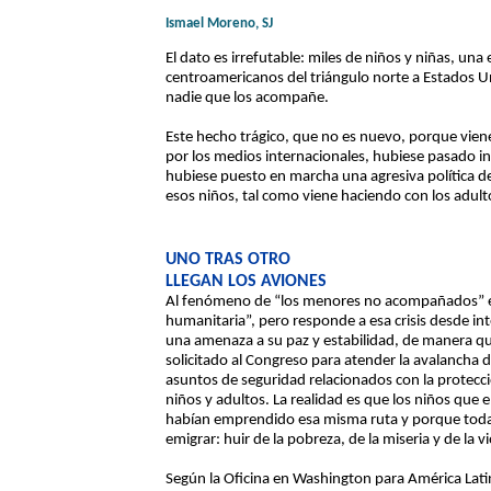
Ismael Moreno, SJ
El dato es irrefutable: miles de niños y niñas, una
centroamericanos del triángulo norte a Estados U
nadie que los acompañe.
Este hecho trágico, que no es nuevo, porque vien
por los medios internacionales, hubiese pasado i
hubiese puesto en marcha una agresiva política d
esos niños, tal como viene haciendo con los adult
UNO TRAS OTRO
LLEGAN LOS AVIONES
Al fenómeno de “los menores no acompañados” el 
humanitaria”, pero responde a esa crisis desde in
una amenaza a su paz y estabilidad, de manera q
solicitado al Congreso para atender la avalancha d
asuntos de seguridad relacionados con la protecció
niños y adultos. La realidad es que los niños que
habían emprendido esa misma ruta y porque todas
emigrar: huir de la pobreza, de la miseria y de la vi
Según la Oficina en Washington para América Lat