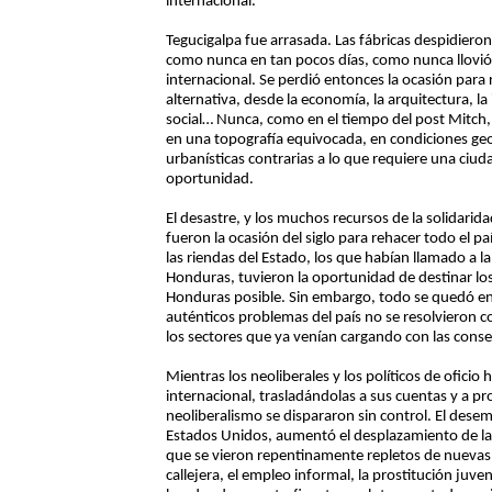
internacional.
Tegucigalpa fue arrasada. Las fábricas despidieron
como nunca en tan pocos días, como nunca llovió e
internacional. Se perdió entonces la ocasión para
alternativa, desde la economía, la arquitectura, la 
social… Nunca, como en el tiempo del post Mitch,
en una topografía equivocada, en condiciones geo
urbanísticas contrarias a lo que requiere una ciud
oportunidad.
El desastre, y los muchos recursos de la solidarida
fueron la ocasión del siglo para rehacer todo el pa
las riendas del Estado, los que habían llamado a la
Honduras, tuvieron la oportunidad de destinar los
Honduras posible. Sin embargo, todo se quedó en 
auténticos problemas del país no se resolvieron co
los sectores que ya venían cargando con las conse
Mientras los neoliberales y los políticos de oficio 
internacional, trasladándolas a sus cuentas y a p
neoliberalismo se dispararon sin control. El dese
Estados Unidos, aumentó el desplazamiento de la
que se vieron repentinamente repletos de nuevas c
callejera, el empleo informal, la prostitución juve