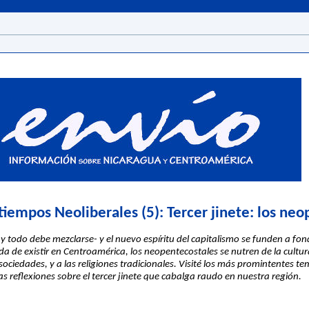
 tiempos Neoliberales (5): Tercer jinete: los ne
y todo debe mezclarse- y el nuevo espíritu del capitalismo se funden a fond
de existir en Centroamérica, los neopentecostales se nutren de la cultur
sociedades, y a las religiones tradicionales. Visité los más promintentes 
 reflexiones sobre el tercer jinete que cabalga raudo en nuestra región.