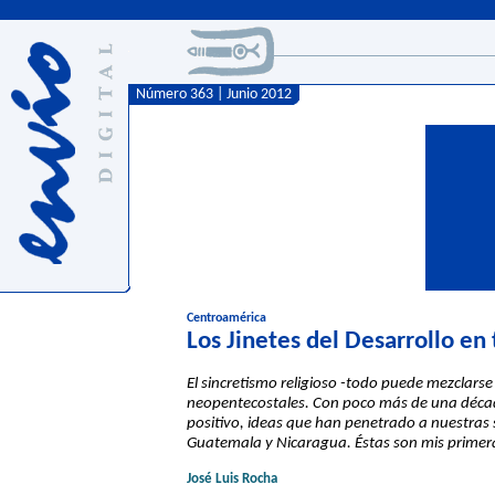
Número 363 | Junio 2012
Centroamérica
Los Jinetes del Desarrollo en
El sincretismo religioso -todo puede mezclarse 
neopentecostales. Con poco más de una década 
positivo, ideas que han penetrado a nuestras 
Guatemala y Nicaragua. Éstas son mis primeras
José Luis Rocha