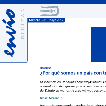
Número 362 | Mayo 2012
Honduras
¿Por qué somos un país con t
La violencia en Honduras tiene viejas raíces. L
acumulación de riquezas y de recursos en poc
del Estado en manos de esas mismas personas
Ismael Moreno, SJ
Por mucho que se quiera ocultar, la Honduras 