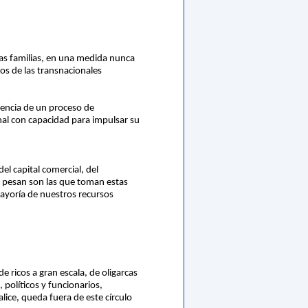
cas familias, en una medida nunca
os de las transnacionales
arencia de un proceso de
onal con capacidad para impulsar su
del capital comercial, del
ad pesan son las que toman estas
mayoría de nuestros recursos
de ricos a gran escala, de oligarcas
 políticos y funcionarios,
ice, queda fuera de este círculo