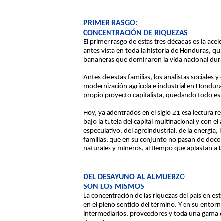
PRIMER RASGO:
CONCENTRACIÓN DE RIQUEZAS
El primer rasgo de estas tres décadas es la a
antes vista en toda la historia de Honduras, q
bananeras que dominaron la vida nacional duran
Antes de estas familias, los analistas sociales
modernización agrícola e industrial en Hondura
propio proyecto capitalista, quedando todo es
Hoy, ya adentrados en el siglo 21 esa lectura 
bajo la tutela del capital multinacional y con el 
especulativo, del agroindustrial, de la energía
familias, que en su conjunto no pasan de doce 
naturales y mineros, al tiempo que aplastan a
DEL DESAYUNO AL ALMUERZO
SON LOS MISMOS
La concentración de las riquezas del país en esta
en el pleno sentido del término. Y en su entorn
intermediarios, proveedores y toda una gama d