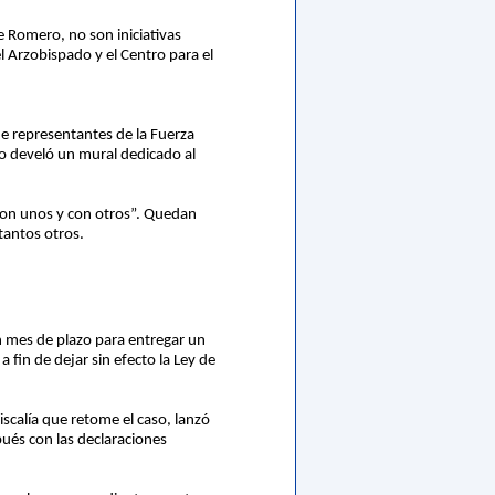
e Romero, no son iniciativas
l Arzobispado y el Centro para el
de representantes de la Fuerza
no develó un mural dedicado al
 con unos y con otros”. Quedan
tantos otros.
un mes de plazo para entregar un
 fin de dejar sin efecto la Ley de
iscalía que retome el caso, lanzó
ués con las declaraciones