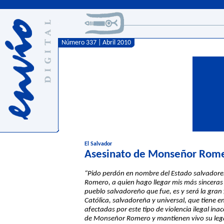
Número 337 | Abril 2010
El Salvador
Asesinato de Monseñor Rome
“Pido perdón en nombre del Estado salvadoreñ
Romero, a quien hago llegar mis más sinceras 
pueblo salvadoreño que fue, es y será la gran
Católica, salvadoreña y universal, que tiene 
afectadas por este tipo de violencia ilegal ina
de Monseñor Romero y mantienen vivo su legad