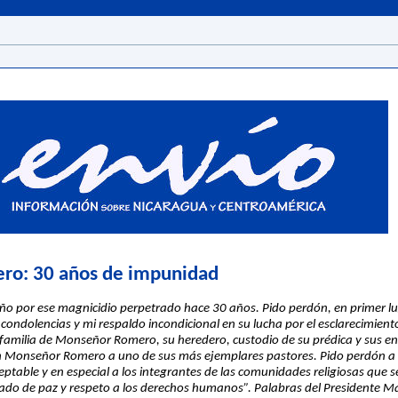
ro: 30 años de impunidad
o por ese magnicidio perpetrado hace 30 años. Pido perdón, en primer lu
condolencias y mi respaldo incondicional en su lucha por el esclarecimient
 familia de Monseñor Romero, su heredero, custodio de su prédica y sus en
en Monseñor Romero a uno de sus más ejemplares pastores. Pido perdón a l
ceptable y en especial a los integrantes de las comunidades religiosas que s
o de paz y respeto a los derechos humanos”. Palabras del Presidente Ma