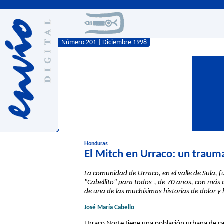
Número 201 | Diciembre 1998
Honduras
El Mitch en Urraco: un traum
La comunidad de Urraco, en el valle de Sula, f
"Cabellito" para todos-, de 70 años, con más d
de una de las muchísimas historias de dolor y
José María Cabello
Urraco Norte tiene una población urbana de ca