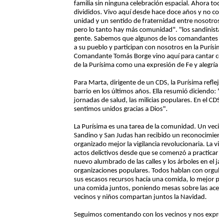
familia sin ninguna celebración espacial. Ahora 
divididos. Vivo aquí desde hace doce años y no c
unidad y un sentido de fraternidad entre nosotros
pero lo tanto hay más comunidad". "los sandinistas
gente. Sabemos que algunos de los comandantes n
a su pueblo y participan con nosotros en la Purísim
Comandante Tomás Borge vino aquí para cantar co
de la Purísima como una expresión de Fe y alegría
Para Marta, dirigente de un CDS, la Purísima refl
barrio en los últimos años. Ella resumió diciendo
jornadas de salud, las milicias populares. En el 
sentimos unidos gracias a Dios".
La Purísima es una tarea de la comunidad. Un ve
Sandino y San Judas han recibido un reconocimie
organizado mejor la vigilancia revolucionaria. La 
actos delictivos desde que se comenzó a practicar
nuevo alumbrado de las calles y los árboles en el j
organizaciones populares. Todos hablan con orgul
sus escasos recursos hacía una comida, lo mejor 
una comida juntos, poniendo mesas sobre las ace
vecinos y niños compartan juntos la Navidad.
Seguimos comentando con los vecinos y nos expres