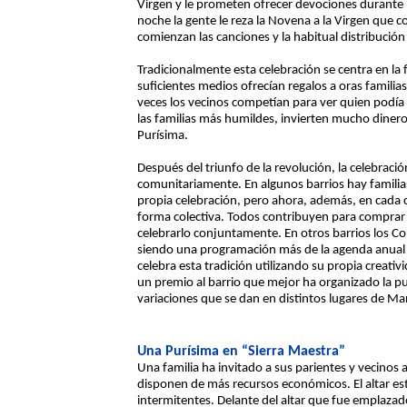
Virgen y le prometen ofrecer devociones durante l
noche la gente le reza la Novena a la Virgen que c
comienzan las canciones y la habitual distribución 
Tradicionalmente esta celebración se centra en la f
suficientes medios ofrecían regalos a oras familia
veces los vecinos competían para ver quien podía r
las familias más humildes, invierten mucho dinero
Purísima.
Después del triunfo de la revolución, la celebraci
comunitariamente. En algunos barrios hay famili
propia celebración, pero ahora, además, en cada 
forma colectiva. Todos contribuyen para comprar la
celebrarlo conjuntamente. En otros barrios los Co
siendo una programación más de la agenda anual d
celebra esta tradición utilizando su propia creativ
un premio al barrio que mejor ha organizado la p
variaciones que se dan en distintos lugares de M
Una Purísima en “Sierra Maestra”
Una familia ha invitado a sus parientes y vecinos
disponen de más recursos económicos. El altar es
intermitentes. Delante del altar que fue emplaza