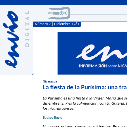
Número 7 | Diciembre 1981
Nicaragua
La fiesta de la Purísima: una t
La Purísima es una fiesta a la Virgen María que se
diciembre. El 7 es la culminación, con La Gritería
los nicaragüenses.
Equipo Envío
Managua, primera semana de diciembre. En una c