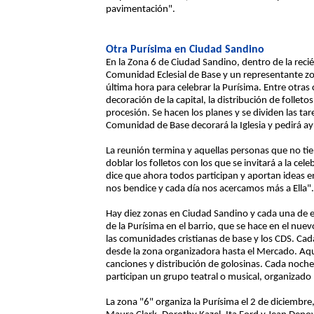
pavimentación".
Otra Purísima en Ciudad Sandino
En la Zona 6 de Ciudad Sandino, dentro de la recién
Comunidad Eclesial de Base y un representante zon
última hora para celebrar la Purísima. Entre otras c
decoración de la capital, la distribución de folleto
procesión. Se hacen los planes y se dividen las ta
Comunidad de Base decorará la Iglesia y pedirá ay
La reunión termina y aquellas personas que no ti
doblar los folletos con los que se invitará a la ce
dice que ahora todos participan y aportan ideas en
nos bendice y cada día nos acercamos más a Ella".
Hay diez zonas en Ciudad Sandino y cada una de ell
de la Purísima en el barrio, que se hace en el nue
las comunidades cristianas de base y los CDS. Cad
desde la zona organizadora hasta el Mercado. Aquí
canciones y distribución de golosinas. Cada noch
participan un grupo teatral o musical, organizado 
La zona "6" organiza la Purísima el 2 de diciembre