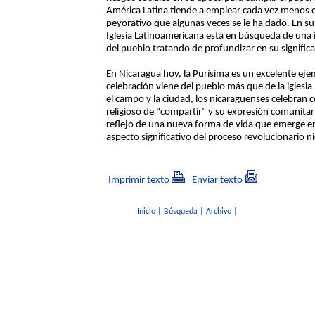
América Latina tiende a emplear cada vez menos el
peyorativo que algunas veces se le ha dado. En su 
Iglesia Latinoamericana está en búsqueda de una i
del pueblo tratando de profundizar en su signific
En Nicaragua hoy, la Purísima es un excelente ejem
celebración viene del pueblo más que de la iglesia
el campo y la ciudad, los nicaragüenses celebran c
religioso de "compartir" y su expresión comunit
reflejo de una nueva forma de vida que emerge en
aspecto significativo del proceso revolucionario n
Imprimir texto
Enviar texto
Inicio
|
Búsqueda
|
Archivo
|