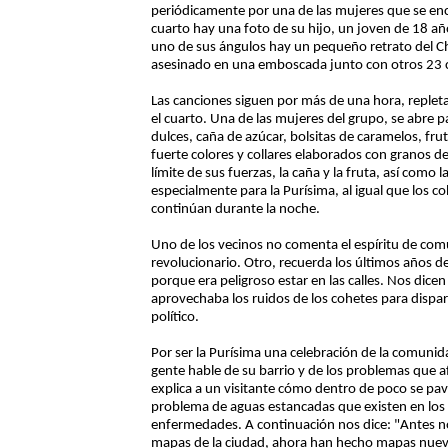
periódicamente por una de las mujeres que se enc
cuarto hay una foto de su hijo, un joven de 18 añ
uno de sus ángulos hay un pequeño retrato del Ch
asesinado en una emboscada junto con otros 23 
Las canciones siguen por más de una hora, repleta
el cuarto. Una de las mujeres del grupo, se abre p
dulces, caña de azúcar, bolsitas de caramelos, fr
fuerte colores y collares elaborados con granos d
límite de sus fuerzas, la caña y la fruta, así como 
especialmente para la Purísima, al igual que los c
continúan durante la noche.
Uno de los vecinos no comenta el espíritu de com
revolucionario. Otro, recuerda los últimos años d
porque era peligroso estar en las calles. Nos dice
aprovechaba los ruidos de los cohetes para dispar
político.
Por ser la Purísima una celebración de la comunida
gente hable de su barrio y de los problemas que 
explica a un visitante cómo dentro de poco se pavi
problema de aguas estancadas que existen en los 
enfermedades. A continuación nos dice: "Antes no
mapas de la ciudad, ahora han hecho mapas nuevos