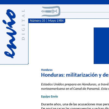
Número 35 | Mayo 1984
Honduras
Honduras: militarización y de
Estados Unidos prepara en Honduras, a través
norteamericana en el Canal de Panamá. Esta m
Equipo Envío
Durante años, una de las acusaciones mas pers
De aquí se sacan las consecuencias y se han dis