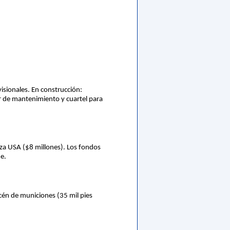
isionales. En construcción:
ar de mantenimiento y cuartel para
aza USA ($8 millones). Los fondos
e.
cén de municiones (35 mil pies