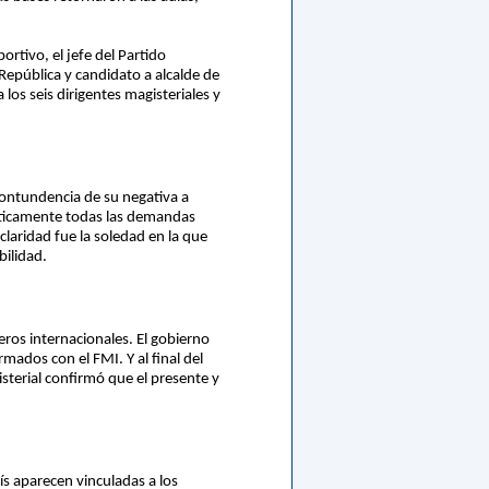
ortivo, el jefe del Partido
 República y candidato a alcalde de
los seis dirigentes magisteriales y
 contundencia de su negativa a
cticamente todas las demandas
laridad fue la soledad en la que
bilidad.
eros internacionales. El gobierno
ados con el FMI. Y al final del
sterial confirmó que el presente y
ís aparecen vinculadas a los