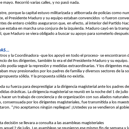
 mayo. Recorrió varias calles, y no pasó nada.
re, porque la capital estuvo militarizada y atiborrada de policías como nunc
nte, el Presidente Maduro y su equipo estaban convencidos -o fueron conven
entes de entero crédito aseguraron que, en efecto, al interior del Partido Na
que estaba en marcha una conjura de la izquierda. Maduro cayó en la tram
l, que Maduro se viera obligado a buscar su apoyo para someterlo después a
AS...
estros y la Coordinadora -que los apoyó en todo el proceso- se encontraron
ncio de los dirigentes, también lo era el del Presidente Maduro y su equipo
lo podía seguir la represión y medidas extraordinarias. Y los dirigentes ma
staban muy presionados por los padres de familia y diversos sectores de la
propuesta sólida. Y la propuesta sólida no existía.
da su fuerza para desprestigiar a la dirigencia magisterial ante los padres de
as drásticas. La dirigencia magisterial se reunió en la noche del 1 de julio y
as hacer un trabajo de conciencia y de organización con sus aliados naturales,
n, consensuada por los dirigentes magisteriales, fue transmitida a los maes
aceptaron. “¡No aceptamos ningún repliegue! ¡Ustedes ya se vendieron al gob
a decisión se llevara a consulta a las asambleas magisteriales
es aquel 2 de julio. Las asambleas se reunieron ese mismo fin de semana y la