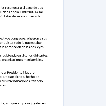
les reconocería el pago de dos
ucidos a sólo 1 mil 200. 14 mil
0. Estas decisiones fueron la
ectivos congresos, eligieron a sus
conquistar todo lo que estaban
 la aprobación de las dos leyes.
 resistencia en algunos dirigentes.
s organizaciones magisteriales,
cano al Presidente Maduro
o. De este dicho al hecho de
 sus reivindicaciones, tan solo
ones.
cha, aunque lo que se jugaba, en