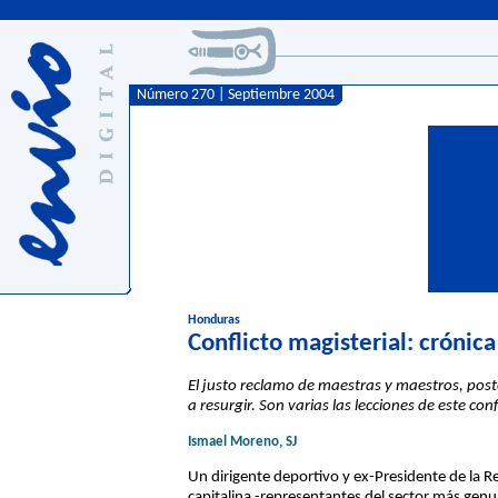
Número 270 | Septiembre 2004
Honduras
Conflicto magisterial: crónic
El justo reclamo de maestras y maestros, post
a resurgir. Son varias las lecciones de este co
Ismael Moreno, SJ
Un dirigente deportivo y ex-Presidente de la Re
capitalina -representantes del sector más genui