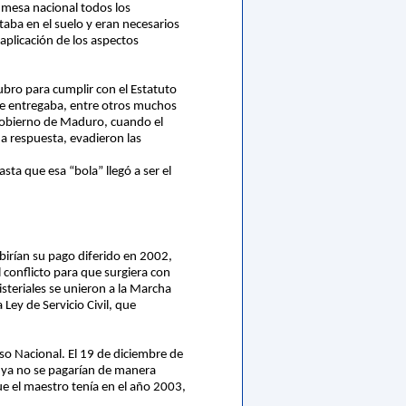
a mesa nacional todos los
taba en el suelo y eran necesarios
 aplicación de los aspectos
rubro para cumplir con el Estatuto
 le entregaba, entre otros muchos
 gobierno de Maduro, cuando el
a respuesta, evadieron las
ta que esa “bola” llegó a ser el
birían su pago diferido en 2002,
 conflicto para que surgiera con
steriales se unieron a la Marcha
ey de Servicio Civil, que
so Nacional. El 19 de diciembre de
” ya no se pagarían de manera
ue el maestro tenía en el año 2003,