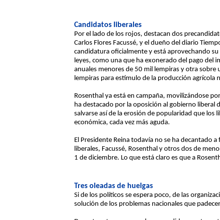
Candidatos liberales
Por el lado de los rojos, destacan dos precandidat
Carlos Flores Facussé, y el dueño del diario Tiem
candidatura oficialmente y está aprovechando su
leyes, como una que ha exonerado del pago del im
anuales menores de 50 mil lempiras y otra sobre
lempiras para estímulo de la producción agrícola
Rosenthal ya está en campaña, movilizándose por t
ha destacado por la oposición al gobierno liberal 
salvarse así de la erosión de popularidad que los li
económica, cada vez más aguda.
El Presidente Reina todavía no se ha decantado a
liberales, Facussé, Rosenthal y otros dos de meno
1 de diciembre. Lo que está claro es que a Rosent
Tres oleadas de huelgas
Si de los políticos se espera poco, de las organi
solución de los problemas nacionales que padece