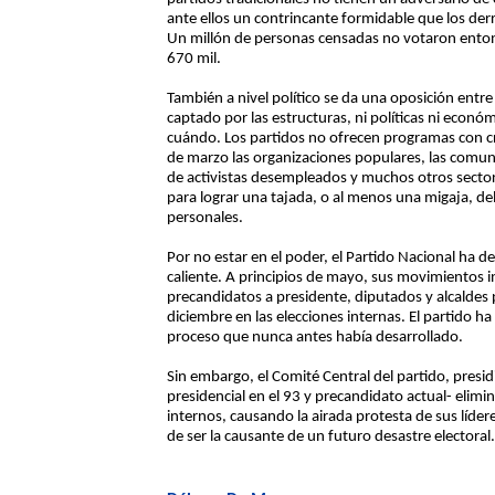
ante ellos un contrincante formidable que los der
Un millón de personas censadas no votaron entonc
670 mil.
También a nivel político se da una oposición entre
captado por las estructuras, ni políticas ni econó
cuándo. Los partidos no ofrecen programas con c
de marzo las organizaciones populares, las comun
de activistas desempleados y muchos otros sectore
para lograr una tajada, o al menos una migaja, de
personales.
Por no estar en el poder, el Partido Nacional ha 
caliente. A principios de mayo, sus movimientos i
precandidatos a presidente, diputados y alcaldes p
diciembre en las elecciones internas. El partido 
proceso que nunca antes había desarrollado.
Sin embargo, el Comité Central del partido, pres
presidencial en el 93 y precandidato actual- elim
internos, causando la airada protesta de sus lídere
de ser la causante de un futuro desastre electoral.