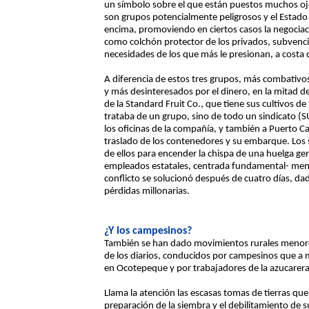
un símbolo sobre el que están puestos muchos oj
son grupos potencialmente peligrosos y el Estado
encima, promoviendo en ciertos casos la negociaci
como colchón protector de los privados, subvenc
necesidades de los que más le presionan, a costa 
A diferencia de estos tres grupos, más combativos
y más desinteresados por el dinero, en la mitad 
de la Standard Fruit Co., que tiene sus cultivos de
trataba de un grupo, sino de todo un sindicato (
los oficinas de la compañía, y también a Puerto Cas
traslado de los contenedores y su embarque. Los
de ellos para encender la chispa de una huelga gen
empleados estatales, centrada fundamental- mente 
conflicto se solucionó después de cuatro días, da
pérdidas millonarias.
¿Y los campesinos?
También se han dado movimientos rurales menores,
de los diarios, conducidos por campesinos que a
en Ocotepeque y por trabajadores de la azucarera 
Llama la atención las escasas tomas de tierras q
preparación de la siembra y el debilitamiento de