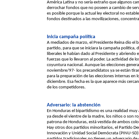
América Latina y no sería extraño que algunos ca
derrochar fondos que no poseen a cambio de servi
es posible porque la actual ley electoral no estable
fondos destinados a las movilizaciones, concent
Inicia campaña política
A mediados de marzo, el Presidente Reina dio el ba
partido, para que se iniciara la campaña política,
liberales le habían dado al Presidente y abriendo 
fuerzas que lo llevaron al poder. La actividad de los
coyuntura nacional. Aunque las elecciones general
noviembre/97- los precandidatos ya se están tira
para la preparación de las elecciones internas en lo
diciembre. Esa fecha es la que aparece más cerca
de los competidores.
Adversario: la abstención
En Honduras el bipartidismo es una realidad muy a
ya desde el vientre de la madre, los niños o son r
patrona de Honduras, está vestida de ambos color
Hay otros dos partidos minoritarios, el Partido D
Innovación y Unidad Social Demócrata (PINU-SD),
partidos tradicionales no tienen un adversario de