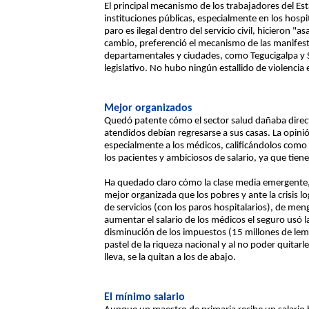
El principal mecanismo de los trabajadores del Est
instituciones públicas, especialmente en los hospi
paro es ilegal dentro del servicio civil, hicieron "
cambio, preferenció el mecanismo de las manifestac
departamentales y ciudades, como Tegucigalpa y S
legislativo. No hubo ningún estallido de violencia 
Mejor organizados
Quedó patente cómo el sector salud dañaba direc
atendidos debían regresarse a sus casas. La opinió
especialmente a los médicos, calificándolos como 
los pacientes y ambiciosos de salario, ya que tie
Ha quedado claro cómo la clase media emergente, 
mejor organizada que los pobres y ante la crisis l
de servicios (con los paros hospitalarios), de men
aumentar el salario de los médicos el seguro usó 
disminución de los impuestos (15 millones de lemp
pastel de la riqueza nacional y al no poder quitarl
lleva, se la quitan a los de abajo.
El mínimo salario