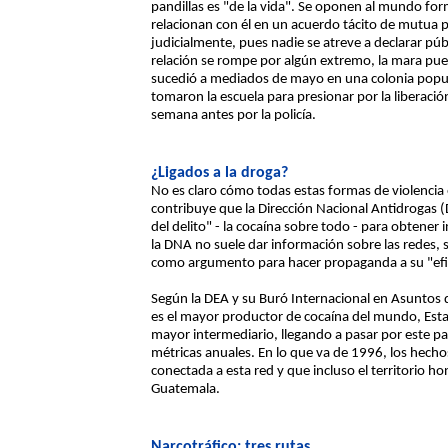
pandillas es "de la vida". Se oponen al mundo form
relacionan con él en un acuerdo tácito de mutua pro
judicialmente, pues nadie se atreve a declarar pú
relación se rompe por algún extremo, la mara pu
sucedió a mediados de mayo en una colonia popula
tomaron la escuela para presionar por la liberaci
semana antes por la policía.
¿Ligados a la droga?
No es claro cómo todas estas formas de violencia 
contribuye que la Dirección Nacional Antidrogas (D
del delito" - la cocaína sobre todo - para obtener
la DNA no suele dar información sobre las redes,
como argumento para hacer propaganda a su "efic
Según la DEA y su Buró Internacional en Asuntos 
es el mayor productor de cocaína del mundo, Est
mayor intermediario, llegando a pasar por este p
métricas anuales. En lo que va de 1996, los hec
conectada a esta red y que incluso el territorio
Guatemala.
Narcotráfico: tres rutas