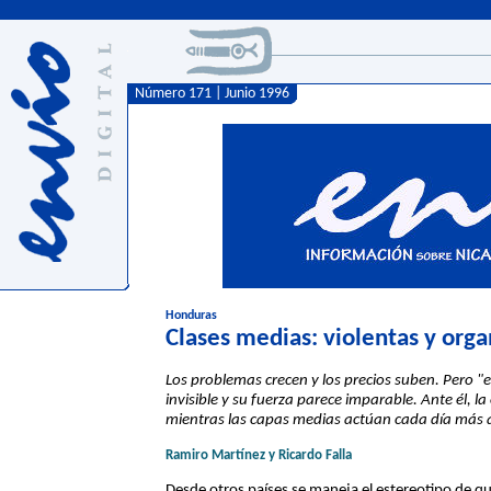
Número 171 | Junio 1996
Honduras
Clases medias: violentas y orga
Los problemas crecen y los precios suben. Pero 
invisible y su fuerza parece imparable. Ante él, l
mientras las capas medias actúan cada día más 
Ramiro Martínez y Ricardo Falla
Desde otros países se maneja el estereotipo de 