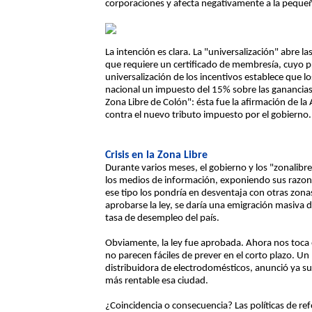
corporaciones y afecta negativamente a la peque
La intención es clara. La "universalización" abre 
que requiere un certificado de membresía, cuyo p
universalización de los incentivos establece que lo
nacional un impuesto del 15% sobre las ganancias
Zona Libre de Colón": ésta fue la afirmación de la
contra el nuevo tributo impuesto por el gobierno.
Crisis en la Zona Libre
Durante varios meses, el gobierno y los "zonalibre
los medios de información, exponiendo sus razon
ese tipo los pondría en desventaja con otras zona
aprobarse la ley, se daría una emigración masiva de
tasa de desempleo del país.
Obviamente, la ley fue aprobada. Ahora nos toca 
no parecen fáciles de prever en el corto plazo. U
distribuidora de electrodomésticos, anunció ya su
más rentable esa ciudad.
¿Coincidencia o consecuencia? Las políticas de ref