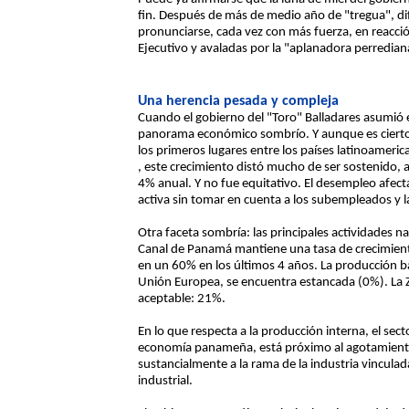
fin. Después de más de medio año de "tregua", di
pronunciarse, cada vez con más fuerza, en reacció
Ejecutivo y avaladas por la "aplanadora perrediana
Una herencia pesada y compleja
Cuando el gobierno del "Toro" Balladares asumió 
panorama económico sombrío. Y aunque es cierto
los primeros lugares entre los países latinoamer
, este crecimiento distó mucho de ser sostenido, a
4% anual. Y no fue equitativo. El desempleo afe
activa sin tomar en cuenta a los subempleados y 
Otra faceta sombría: las principales actividades na
Canal de Panamá mantiene una tasa de crecimient
en un 60% en los últimos 4 años. La producción ba
Unión Europea, se encuentra estancada (0%). La Zo
aceptable: 21%.
En lo que respecta a la producción interna, el secto
economía panameña, está próximo al agotamiento.
sustancialmente a la rama de la industria vinculada
industrial.