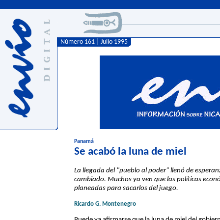
Número 161 | Julio 1995
Panamá
Se acabó la luna de miel
La llegada del "pueblo al poder" llenó de esper
cambiado. Muchos ya ven que las políticas econó
planeadas para sacarlos del juego.
Ricardo G. Montenegro
Puede ya afirmarse que la luna de miel del gobiern