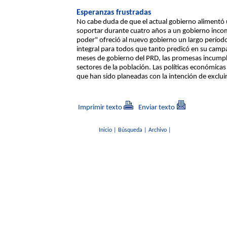
Esperanzas frustradas
No cabe duda de que el actual gobierno alimentó 
soportar durante cuatro años a un gobierno incom
poder" ofreció al nuevo gobierno un largo período
integral para todos que tanto predicó en su campa
meses de gobierno del PRD, las promesas incumpl
sectores de la población. Las políticas económica
que han sido planeadas con la intención de excluir
Imprimir texto
Enviar texto
Inicio
|
Búsqueda
|
Archivo
|