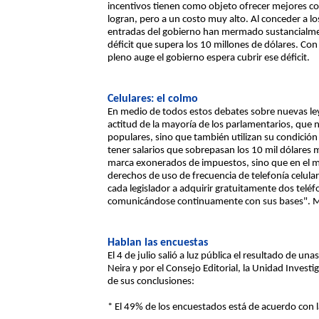
incentivos tienen como objeto ofrecer mejores cond
logran, pero a un costo muy alto. Al conceder a l
entradas del gobierno han mermado sustancialmen
déficit que supera los 10 millones de dólares. Con
pleno auge el gobierno espera cubrir ese déficit.
Celulares: el colmo
En medio de todos estos debates sobre nuevas ley
actitud de la mayoría de los parlamentarios, que 
populares, sino que también utilizan su condició
tener salarios que sobrepasan los 10 mil dólares 
marca exonerados de impuestos, sino que en el ma
derechos de uso de frecuencia de telefonía celular
cada legislador a adquirir gratuitamente dos telé
comunicándose continuamente con sus bases". Má
Hablan las encuestas
El 4 de julio salió a luz pública el resultado de u
Neira y por el Consejo Editorial, la Unidad Investig
de sus conclusiones:
* El 49% de los encuestados está de acuerdo con 