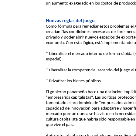
un aumento exagerado en los costos de producción
Nuevas reglas del juego
Como fórmula para remediar estos problemas el g
crearían "las condiciones necesarias de libre merca
privado y poder abrir nuevos espacios de exportaci
economía. Con esta lógica, está implementando un
* Liberalizar el mercado interno de forma rápida (
especial).
* Liberalizar la competencia, sacando del juego a
* Privatizar los bienes públicos.
El gobierno panameño hace una distinción implíci
"empresarios capitalistas". Las políticas proteccio
fomentado el predominio de "empresarios adminis
capacidad de innovación para adaptarse y hacer fre
mercado porque nunca se ha visto en la necesidad
cultura capitalista que habría sido responsable e
que vive el país.
Ante esto, el gobierno ha optado por incentivar a