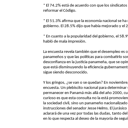
* El 74.2% está de acuerdo con que los sindicatos
reformar el Código.
* El 51.3% afirma que la economía nacional se ha 
gobierno. El 28.5% dijo que había mejorado y el
* En cuanto a la popularidad del gobierno, el 58
habló de mala impresión.
La encuesta revela también que el desempleo es 
panameños y que las políticas para combatirlo son
desconfianza en la justicia panameña, que se opi
que está disminuyendo la eficiencia gubernamenta
sigue siendo desconocido.
Y los gringos, ¿se van o se quedan? En noviembre,
encuesta. Un plebiscito nacional para determinar 
permanecer en Panamá más allá del año 2000, cuan
curioso es que esta consulta no la está promoviend
la sociedad civil, sino un panameño nacionaliza
instrucciones del senador Jesse Helms. El jurásic
aclarará de una vez por todas las dudas, tanto 
en lo que respecta al deseo de la mayoría de segu