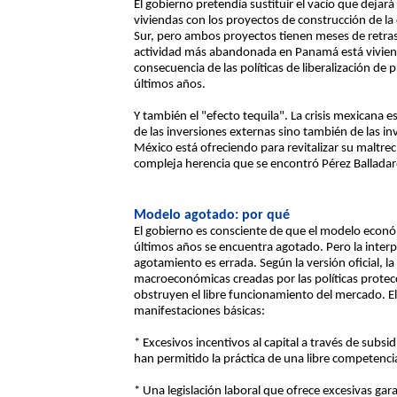
El gobierno pretendía sustituir el vacío que dejará
viviendas con los proyectos de construcción de la
Sur, pero ambos proyectos tienen meses de retras
actividad más abandonada en Panamá está vivie
consecuencia de las políticas de liberalización de
últimos años.
Y también el "efecto tequila". La crisis mexicana 
de las inversiones externas sino también de las in
México está ofreciendo para revitalizar su maltre
compleja herencia que se encontró Pérez Balladares a
Modelo agotado: por qué
El gobierno es consciente de que el modelo econ
últimos años se encuentra agotado. Pero la interp
agotamiento es errada. Según la versión oficial, la
macroeconómicas creadas por las políticas protec
obstruyen el libre funcionamiento del mercado. El
manifestaciones básicas:
* Excesivos incentivos al capital a través de subsid
han permitido la práctica de una libre competenc
* Una legislación laboral que ofrece excesivas gara