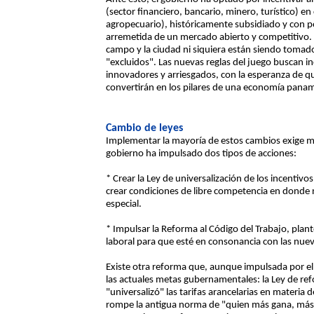
(sector financiero, bancario, minero, turístico) en 
agropecuario), históricamente subsidiado y con po
arremetida de un mercado abierto y competitivo. 
campo y la ciudad ni siquiera están siendo tomado
"excluidos". Las nuevas reglas del juego buscan in
innovadores y arriesgados, con la esperanza de q
convertirán en los pilares de una economía panam
Cambio de leyes
Implementar la mayoría de estos cambios exige mo
gobierno ha impulsado dos tipos de acciones:
* Crear la Ley de universalización de los incentivo
crear condiciones de libre competencia en donde 
especial.
* Impulsar la Reforma al Código del Trabajo, plan
laboral para que esté en consonancia con las nue
Existe otra reforma que, aunque impulsada por el 
las actuales metas gubernamentales: la Ley de re
"universalizó" las tarifas arancelarias en materia 
rompe la antigua norma de "quien más gana, más 