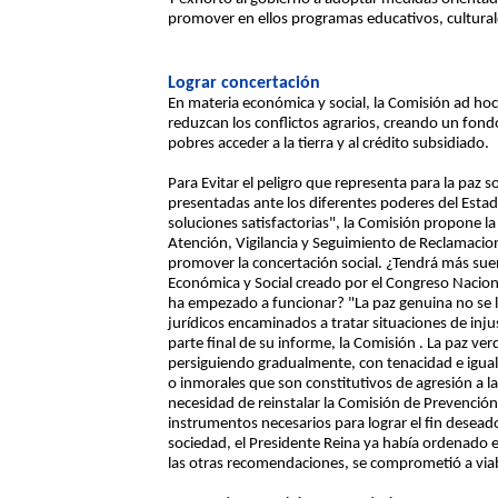
promover en ellos programas educativos, culturale
Lograr concertación
En materia económica y social, la Comisión ad ho
reduzcan los conflictos agrarios, creando un fon
pobres acceder a la tierra y al crédito subsidiado.
Para Evitar el peligro que representa para la paz 
presentadas ante los diferentes poderes del Est
soluciones satisfactorias", la Comisión propone l
Atención, Vigilancia y Seguimiento de Reclamacion
promover la concertación social. ¿Tendrá más sue
Económica y Social creado por el Congreso Nacion
ha empezado a funcionar? "La paz genuina no se 
jurídicos encaminados a tratar situaciones de injus
parte final de su informe, la Comisión . La paz ve
persiguiendo gradualmente, con tenacidad e igual
o inmorales que son constitutivos de agresión a l
necesidad de reinstalar la Comisión de Prevenció
instrumentos necesarios para lograr el fin desead
sociedad, el Presidente Reina ya había ordenado 
las otras recomendaciones, se comprometió a viabi