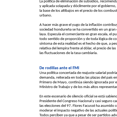
La política de eliminación de subsidios, recomend
y aplicada solapada y dócilmente por el gobierno, 
la base de los altibajos en el precio de los combus
urbano.
A hacer más grave el yugo de la inflación contrib
sociedad hondureña se ha convertido en un gran e
laya. Especula el comerciante en gran escala, el p
todo sentido de proporción y de toda lógica de cos
síntoma de esta realidad es el hecho de que, a pes
relativa del lempira frente al dólar, el precio de la
las fluctuaciones de la tasa cambiaria.
De rodillas ante el FMI
Una política concertada de reajuste salarial podría 
demanda, reiterada en todas las plazas del país en
Primero de Mayo, continúa siendo ignorada por el 
Ministro de Trabajo y de los más altos representa
En este escenario de silencio oficial se está sabie
Presidente del Congreso Nacional y casi seguro ca
las elecciones del 97. Flores Facussé ha asumido c
moderar el impacto negativo de las actuales polít
Todos perciben ya que a pesar de ser partidos adv