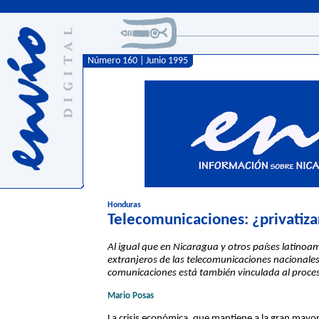
Número 160 | Junio 1995
Honduras
Telecomunicaciones: ¿privatizar
Al igual que en Nicaragua y otros países latinoam
extranjeros de las telecomunicaciones nacionales.
comunicaciones está también vinculada al proceso
Mario Posas
La crisis económica, que mantiene a la gran mayo