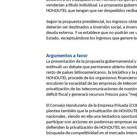
venderían a título individual. La propuesta guber
HONDUTEL que tengan que ser despedidos reciban 
Según la propuesta presidencial, los ingresos o
deberán ser destinados a inversión social, a invers
deuda externa. Y se establece que no podrán ser ut
Estado, exceptuándose los ingresos que genere 
Argumentos a favor
La presentación de la propuesta gubernamental y
estimuló un debate que permanece abierto desde h
resto de países latinoamericanos, la iniciativa y la
HONDUTEL procede de los organismos financieros 
encubren la voracidad de las empresas de teleco
privatización de las telecomunicaciones de nuestr
déficit fiscal y generará recursos frescos para "me
El Consejo Hondureño de la Empresa Privada (CO
plantea también que la privatización de HONDUTEL
nacionales, viendo en ella una tentadora oportu
participar con acciones en poderosas empresas e
defienden la privatización de HONDUTEL en nombre
búsqueda de competitividad en el mercado intern