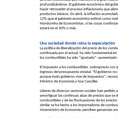
profundizándose. El gabinete económico del gobi
hacer retroceder el proceso inflacionario que alim
productos básicos. En abril, la inflación acumulada
12% que el gabinete económico estimó como meta 
Hondureño de Economistas, si las cosas continúan
estará en el 30% o más.
Una sociedad donde reina la especulación
La política de liberalización del precio de los comb
continuada por el actual, ha sido fundamental en e
los combustibles ha sido "ajustado" -aumentado- 
El impuesto a los combustibles -sobreprecio con 
ingresos del presupuesto estatal. "El gobierno no
porque todo gobierno vive de impuestos", recono
Ministro de Economía y hoy Canciller.
Líderes de diversos sectores sociales han pedido 
amortiguar las continuas alzas de precios que se der
combustibles y de las fluctuaciones de los precio
similar se ha hecho a los importadores de combus
Viceministro de Economía, perciben ganancias anu