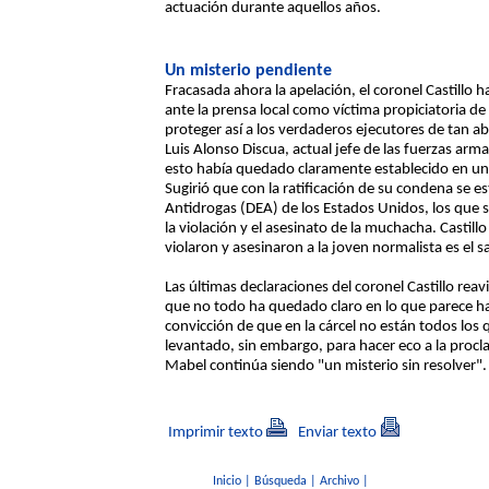
actuación durante aquellos años.
Un misterio pendiente
Fracasada ahora la apelación, el coronel Castillo
ante la prensa local como víctima propiciatoria de
proteger así a los verdaderos ejecutores de tan ab
Luis Alonso Discua, actual jefe de las fuerzas ar
esto había quedado claramente establecido en una
Sugirió que con la ratificación de su condena se
Antidrogas (DEA) de los Estados Unidos, los que 
la violación y el asesinato de la muchacha. Castil
violaron y asesinaron a la joven normalista es el s
Las últimas declaraciones del coronel Castillo rea
que no todo ha quedado claro en lo que parece hab
convicción de que en la cárcel no están todos los
levantado, sin embargo, para hacer eco a la procla
Mabel continúa siendo "un misterio sin resolver".
Imprimir texto
Enviar texto
Inicio
|
Búsqueda
|
Archivo
|