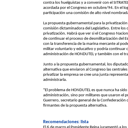
contra los huelguistas y a convenir con el SITRAT
acordada por el Congreso en octubre/94. En el lo
participación una comisión de alto nivel nombrada
La propuesta gubernamental para la privatizaci
comisión dictaminadora del Legislativo. Entre los d
privatización. Habrá que ver si el Congreso Nacion
de continuar el proceso de desmilitarización del
con la transferencia de la marina mercante al poder c
militar voluntario y educativo y podría continuar co
administración de HONDUTEL y también con el traspa
Junto a la propuesta gubernamental, los diputad
alternativa que enviaron al Congreso las centrales 
privatizar la empresa se cree una junta representa
administrarla.
"El problema de HONDUTEL es que nunca ha sido 
administración, sino por militares que usaron el p
Guerrero, secretario general de la Confederación
firmantes de la propuesta alternativa.
Recomendaciones: lista
El 6 de marzo el Presidente Reina juramentó a lo