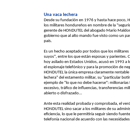
Una vaca lechera
Desde su fundación en 1976 y hasta hace poco, 
los militares hondureños en nombre de la "segu
gerente de HONDUTEL del abogado Mario Maldonado
gobierno que al alto mando fue visto como un pas
país.
Es un hecho aceptado por todos que los militares
suyos", entre los que están esposas y parientes. Ca
hoy asilado en Estados Unidos, acusó en 1993 a l
el espionaje telefónico y para la promoción de nego
HONDUTEL la única empresa claramente rentable 
lechera" del estamento militar, su "particular b
ejemplo de "lo que no debe hacerse": millonarias 
excesivo, tráfico de influencias, transferencias mi
abierto o disfrazado...
Ante esta realidad probada y comprobada, el verda
HONDUTEL sino sacar a los militares de su admini
eficiencia, lo que le permitiría seguir siendo fuent
telefonía nacional de acuerdo con las necesidades 