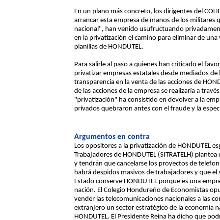
En un plano más concreto, los dirigentes del COH
arrancar esta empresa de manos de los militares
nacional", han venido usufructuando privadament
en la privatización el camino para eliminar de un
planillas de HONDUTEL.
Para salirle al paso a quienes han criticado el fav
privatizar empresas estatales desde mediados de 
transparencia en la venta de las acciones de HON
de las acciones de la empresa se realizaría a través
"privatización" ha consistido en devolver a la em
privados quebraron antes con el fraude y la espec
Argumentos en contra
Los opositores a la privatización de HONDUTEL es
Trabajadores de HONDUTEL (SITRATELH) plantea que
y tendrán que cancelarse los proyectos de telefoní
habrá despidos masivos de trabajadores y que el s
Estado conserve HONDUTEL porque es una empresa 
nación. El Colegio Hondureño de Economistas opue
vender las telecomunicaciones nacionales a las cor
extranjero un sector estratégico de la economía na
HONDUTEL. El Presidente Reina ha dicho que podr