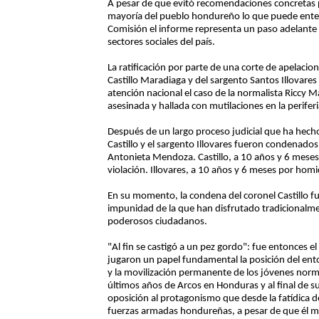
A pesar de que evitó recomendaciones concretas pa
mayoría del pueblo hondureño lo que puede ente
Comisión el informe representa un paso adelante 
sectores sociales del país.
La ratificación por parte de una corte de apelacio
Castillo Maradiaga y del sargento Santos Illovare
atención nacional el caso de la normalista Riccy M
asesinada y hallada con mutilaciones en la periferi
Después de un largo proceso judicial que ha hecho
Castillo y el sargento Illovares fueron condenados 
Antonieta Mendoza. Castillo, a 10 años y 6 meses 
violación. Illovares, a 10 años y 6 meses por homi
En su momento, la condena del coronel Castillo f
impunidad de la que han disfrutado tradicionalmen
poderosos ciudadanos.
"Al fin se castigó a un pez gordo": fue entonces e
jugaron un papel fundamental la posición del en
y la movilización permanente de los jóvenes norm
últimos años de Arcos en Honduras y al final de s
oposición al protagonismo que desde la fatídica d
fuerzas armadas hondureñas, a pesar de que él m