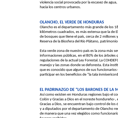
violencia social provocada por la escasez de agua
hacia los centros urbanos.
OLANCHO, EL VERDE DE HONDURAS
Olancho es el departamento más grande de los 18 
kilómetros cuadrados, es más extensa que la de El
de bosques que tiene el país, cerca de 2 millones
Reserva de la Biosfera del Río Plátano, patrimoni
Esta verde zona de nuestro país es la zona más 
informaciones públicas, en el 80% de los árboles
regulaciones de la actual Ley Forestal. La COHDEF
manejo y las zonas donde se deforesta. Esta inst
que es conocido que algunos de sus funcionarios
participar en los beneficios de “la tala inmisericor
EL PADRINAZGO DE “LOS BARONES DE LA 
Así como existen en Honduras regiones bajo el cont
Colón y Gracias a Dios en el noreste hondureño-,
Gracias a Dios, se encuentran bajo control de los
y a diputados por el departamento de Olancho rec
de manera que una vez elegidos como funcionarios