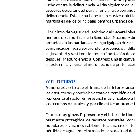
lucha contra la delincuencia. Al día siguiente de l
asesores de seguridad para anunciar que continua
delincuencia. Esta lucha tiene un exclusivo objetiv
marginales de los principales centros urbanos del 
El Ministro de Seguridad -sobrino del General Ál
tiempos de la política de la Seguridad Nacional- d
armados en las barriadas de Tegucigalpa o de Sa
comunicación, para sorprender a jóvenes pandille
su juventud y vestimenta, por su “portación de ca
después, Maduro envió al Congreso una iniciativa d
su existencia y penar el mero hecho de pertenecer 
¿Y EL FUTURO?
Aunque es cierto que el drama de la deforestació
las estructuras y controles estatales, también es 
representa al sector empresarial más vinculado a
los recursos naturales, y por ello está compromet
Esto es muy grave. El presente y el futuro de H
realmente protegidos los recursos naturales. Por
populares llevará inevitablemente a una crecient
pérdida de agua. Por el otro lado, la voracidad d