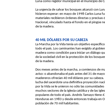
Luna como regidor municipal en el municipio de 
La urgencia de salvar los bosques alcanzó con Lun
hicieron esperar: en mayo de 1998 Carlos Luna fu
materiales recibieron órdenes directas y precisas
Nacional, vinculado hasta el fondo en el pingüe n
de la madera.
40 MIL DÓLARES POR SU CABEZA
La Marcha por la Vida tenía un objetivo específic
todo el país. Los caminantes han exigido al gobie
madera como condición para iniciar un diálogo que
de la sociedad civil en la protección de los bosqu
de la madera.
Dos meses antes de la marcha, a comienzos de ma
aviso: o abandonaba el país antes del 31 de mayo
madereros ofrecían 40 mil dólares por su cabeza. 
lucha del sacerdote una definitiva proyección nac
por la Vida se le unieron no sólo las comunidade
muchos sectores de la Iglesia católica y de las Igle
populares de todo el país. Andrés Tamayo tiene 47 
Honduras en 1983 y desde entonces trabaja en 
población de 70 mil habitantes.