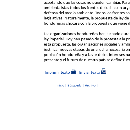
aceptando que las cosas no pueden cambiar. Para l
ambientalistas todos los frentes de lucha son urg
defensa del medio ambiente. Todos los frentes so
legislativas. Naturalmente, la propuesta de ley de 
hondureñas chocará con la propuesta que viene de
Las organizaciones hondureñas han luchado dura
ley imperial. Hoy han pasado de la protesta a la p
esta propuesta, las organizaciones sociales y amb
justificar nuevas etapas de una lucha necesaria e
población hondureña y a favor de los intereses n
presente y el futuro de nuestro país se define fuera
Imprimir texto
Enviar texto
Inicio
|
Búsqueda
|
Archivo
|