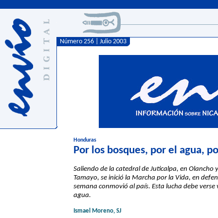
Número 256 | Julio 2003
Honduras
Por los bosques, por el agua, po
Saliendo de la catedral de Juticalpa, en Olancho 
Tamayo, se inició la Marcha por la Vida, en def
semana conmovió al país. Esta lucha debe verse vi
agua.
Ismael Moreno, SJ