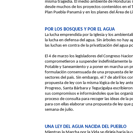
misma tragedia. El medio ambiente de Honduras 
desde muchos de los proyectos contenidos en el T
Plan Puebla-Panamá y en los planes del Área de L
POR LOS BOSQUES Y POR EL AGUA
La lucha emprendida por la Iglesia y los ambiental
la lucha en defensa del agua. Sin árboles no hay a
las luchas en contra de la privatización del agua p
El 4 de marzo los legisladores del Congreso Nacio
comprometieron a suspender indefinidamente la 
Potable y Saneamiento y a poner en marcha un p
formulación consensuada de una propuesta de ley 
sectores del país. Sin embargo, el 7 de abril los c
propuesta de ley con la misma lógica de la ley ant
Progreso, Santa Bárbara y Tegucigalpa escribieron
sus compromisos e informándoles que las organiz
proceso de consulta para recoger las ideas de la 
para con ellas elaborar una propuesta de ley que p
semana de julio.
UNA LEY DEL AGUA NACIDA DEL PUEBLO
Mientras la Marcha por la Vida se dirigía hacia la 