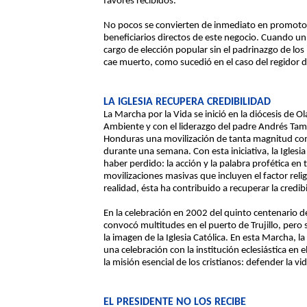
favores recibidos.
No pocos se convierten de inmediato en promotor
beneficiarios directos de este negocio. Cuando un
cargo de elección popular sin el padrinazgo de los
cae muerto, como sucedió en el caso del regidor 
LA IGLESIA RECUPERA CREDIBILIDAD
La Marcha por la Vida se inició en la diócesis de 
Ambiente y con el liderazgo del padre Andrés Ta
Honduras una movilización de tanta magnitud co
durante una semana. Con esta iniciativa, la Iglesi
haber perdido: la acción y la palabra profética en
movilizaciones masivas que incluyen el factor rel
realidad, ésta ha contribuido a recuperar la credibil
En la celebración en 2002 del quinto centenario de 
convocó multitudes en el puerto de Trujillo, pero
la imagen de la Iglesia Católica. En esta Marcha, l
una celebración con la institución eclesiástica en 
la misión esencial de los cristianos: defender la vid
EL PRESIDENTE NO LOS RECIBE