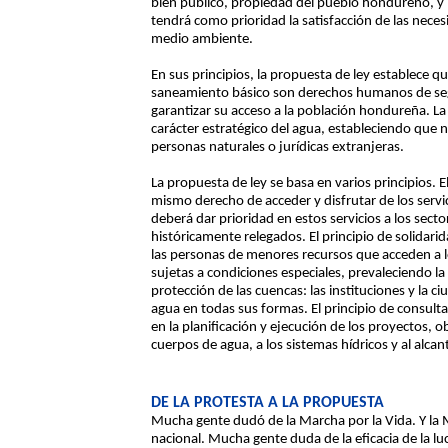
bien público, propiedad del pueblo hondureño, y 
tendrá como prioridad la satisfacción de las neces
medio ambiente.
En sus principios, la propuesta de ley establece qu
saneamiento básico son derechos humanos de seg
garantizar su acceso a la población hondureña. La p
carácter estratégico del agua, estableciendo que
personas naturales o jurídicas extranjeras.
La propuesta de ley se basa en varios principios. E
mismo derecho de acceder y disfrutar de los servi
deberá dar prioridad en estos servicios a los secto
históricamente relegados. El principio de solidarid
las personas de menores recursos que acceden a l
sujetas a condiciones especiales, prevaleciendo la 
protección de las cuencas: las instituciones y la c
agua en todas sus formas. El principio de consulta
en la planificación y ejecución de los proyectos, 
cuerpos de agua, a los sistemas hídricos y al alca
DE LA PROTESTA A LA PROPUESTA
Mucha gente dudó de la Marcha por la Vida. Y la M
nacional. Mucha gente duda de la eficacia de la luc