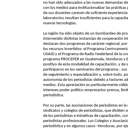
no han sido adecuados a las nuevas demandas de 
con los medios para institucionalizar las práctica
de sus docentes carecen de suficiente experiencia 
laboratorios resultan insuficientes para la capacit
nuevas tecnologías.
La región ha sido objeto de un bombardeo de prog
intervenido distintas instancias de cooperación i
destacan dos programas de carácter regional, por
los recursos invertidos: el Programa Centroameri
USAID y el Programa de Radio Nederland de la coo
programa PROCEPER en Guatemala, Honduras y El S
positivo de esta modalidad de capacitación, y de 
participaron en los seminarios del programa-, sus 
de seguimiento y especialización y, sobre todo, por
autonomía de los periodistas debido a factores adv
medios. Esta apreciación es particularmente váli
intereses poder político-empresarios-prensa, limit
periodística.
Por su parte, las asociaciones de periodistas en la
sindicatos y colegios de periodistas, que dividen 
de los periodistas e iniciativas de capacitación, c
periodistas profesionales. Los Colegios y Asocia
periodística y en algunos casos -Honduras, por e