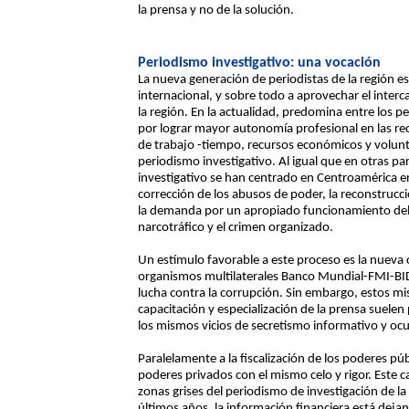
la prensa y no de la solución.
Periodismo investigativo: una vocación
La nueva generación de periodistas de la región e
internacional, y sobre todo a aprovechar el inter
la región. En la actualidad, predomina entre los p
por lograr mayor autonomía profesional en las r
de trabajo -tiempo, recursos económicos y voluntad
periodismo investigativo. Al igual que en otras par
investigativo se han centrado en Centroamérica en 
corrección de los abusos de poder, la reconstrucc
la demanda por un apropiado funcionamiento del s
narcotráfico y el crimen organizado.
Un estímulo favorable a este proceso es la nueva 
organismos multilaterales Banco Mundial-FMI-BID 
lucha contra la corrupción. Sin embargo, estos 
capacitación y especialización de la prensa suelen 
los mismos vicios de secretismo informativo y oc
Paralelamente a la fiscalización de los poderes públ
poderes privados con el mismo celo y rigor. Este 
zonas grises del periodismo de investigación de l
últimos años, la información financiera está dejan