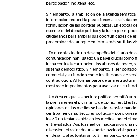
participación indígena, etc.
Sin embargo, la ampliación de la agenda temática n
información requerida para ofrecer a los ciudadano
formulación de las políticas públicas. En épocas d
escenario del debate político y la lucha por el pode
ciudadanos para ampliar sus oportunidades de esco
predominando, aunque en forma más sutil, las viej
- En el contexto de un desempeño deficitario de o
comunicación han jugado un papel crucial como fisc
lucha contra la corrupción, los abusos de poder, 
sistema democrático. Sin embargo, al ser portado
comercial y su función como instituciones de serv
contradicción. Al formar parte de una estructura
mostrado impedimentos para avanzar en su funció
- Un área en que la apertura política permitió uno
la prensa es en el pluralismo de opiniones. El est
opiniones en los medios se ha ido transformando 
centroamericana. Sectores políticos y posiciones 
los 80 no tenían cabida en los medios, por el clim
entrevistados. Así, los medios inauguraron una n
disensión, ofreciendo un aporte invalorable para e
en desafío al autoritarismo. Sin embargo, existen e