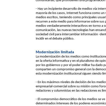
comunitarias, que promueven una programación par
- Hay un incipiente desarrollo de medios vía Inter
mayoría de los casos, Internet funciona como un 
medios escritos, teniendo como principales usuari
recurren a este medio para informarse sobre sus 
medios verdaderamente interactivos en torno a
comunicación, las nuevas tecnologías han ensancha
sociedad civil para intercambiar información -den
incidir en el debate público.
Modernización limitada
La modernización de los medios como institucion
en la oferta informativa y en el pluralismo de op
por los gobiernos y por el poder militar ha dado
comparten un compromiso general con la democraci
esta modernización institucional siguen siendo lim
- En los máximos niveles de decisión de los medio
empresarial-comercial sobre su misión como foros
redactores y columnistas en las redacciones es lim
- El compromiso democrático de los medios se ve 
determinados intereses de los poderes económicos