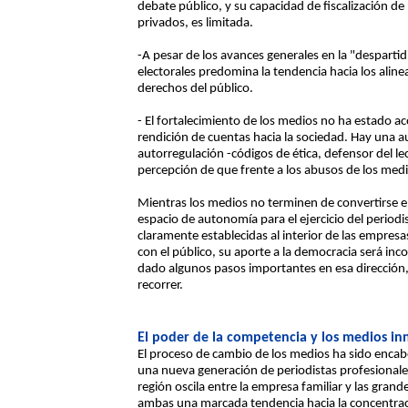
debate público, y su capacidad de fiscalización de
privados, es limitada.
-A pesar de los avances generales en la "desparti
electorales predomina la tendencia hacia los alin
derechos del público.
- El fortalecimiento de los medios no ha estado a
rendición de cuentas hacia la sociedad. Hay una 
autorregulación -códigos de ética, defensor del le
percepción de que frente a los abusos de los med
Mientras los medios no terminen de convertirse e
espacio de autonomía para el ejercicio del periodi
claramente establecidas al interior de las empr
con el público, su aporte a la democracia será i
dado algunos pasos importantes en esa dirección
recorrer.
El poder de la competencia y los medios i
El proceso de cambio de los medios ha sido encab
una nueva generación de periodistas profesionales
región oscila entre la empresa familiar y las gr
ambas una marcada tendencia hacia la concentrac