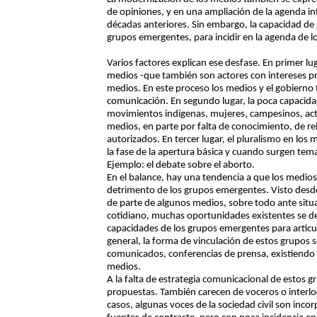
de opiniones, y en una ampliación de la agenda i
décadas anteriores. Sin embargo, la capacidad de s
grupos emergentes, para incidir en la agenda de l
Varios factores explican ese desfase. En primer lu
medios -que también son actores con intereses prop
medios. En este proceso los medios y el gobierno 
comunicación. En segundo lugar, la poca capacida
movimientos indígenas, mujeres, campesinos, acti
medios, en parte por falta de conocimiento, de rel
autorizados. En tercer lugar, el pluralismo en los
la fase de la apertura básica y cuando surgen tem
Ejemplo: el debate sobre el aborto.
En el balance, hay una tendencia a que los medios
detrimento de los grupos emergentes. Visto desde 
de parte de algunos medios, sobre todo ante situa
cotidiano, muchas oportunidades existentes se d
capacidades de los grupos emergentes para articula
general, la forma de vinculación de estos grupos s
comunicados, conferencias de prensa, existiendo 
medios.
A la falta de estrategia comunicacional de estos g
propuestas. También carecen de voceros o interlocu
casos, algunas voces de la sociedad civil son inc