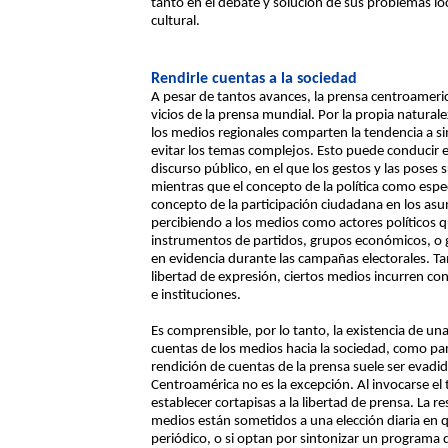
tanto en el debate y solución de sus problemas lo
cultural.
Rendirle cuentas a la sociedad
A pesar de tantos avances, la prensa centroameric
vicios de la prensa mundial. Por la propia naturale
los medios regionales comparten la tendencia a sim
evitar los temas complejos. Esto puede conducir
discurso público, en el que los gestos y las pose
mientras que el concepto de la política como espe
concepto de la participación ciudadana en los asu
percibiendo a los medios como actores políticos
instrumentos de partidos, grupos económicos, o g
en evidencia durante las campañas electorales. T
libertad de expresión, ciertos medios incurren con
e instituciones.
Es comprensible, por lo tanto, la existencia de u
cuentas de los medios hacia la sociedad, como par
rendición de cuentas de la prensa suele ser evadid
Centroamérica no es la excepción. Al invocarse el
establecer cortapisas a la libertad de prensa. La r
medios están sometidos a una elección diaria en 
periódico, o si optan por sintonizar un programa d