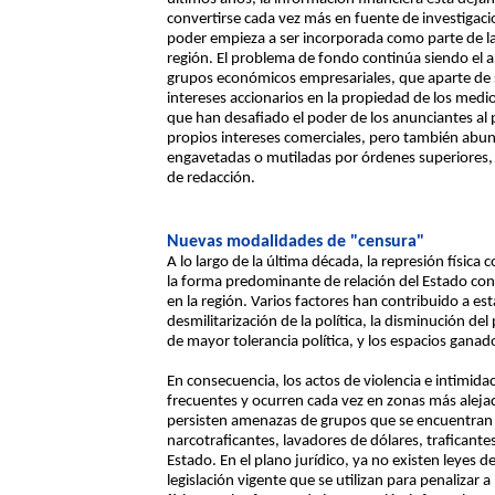
convertirse cada vez más en fuente de investigacio
poder empieza a ser incorporada como parte de la
región. El problema de fondo continúa siendo el a
grupos económicos empresariales, que aparte de 
intereses accionarios en la propiedad de los medio
que han desafiado el poder de los anunciantes al 
propios intereses comerciales, pero también abu
engavetadas o mutiladas por órdenes superiores, 
de redacción.
Nuevas modalidades de "censura"
A lo largo de la última década, la represión física 
la forma predominante de relación del Estado con 
en la región. Varios factores han contribuido a est
desmilitarización de la política, la disminución del
de mayor tolerancia política, y los espacios ganado
En consecuencia, los actos de violencia e intimid
frecuentes y ocurren cada vez en zonas más alejad
persisten amenazas de grupos que se encuentran fu
narcotraficantes, lavadores de dólares, traficante
Estado. En el plano jurídico, ya no existen leyes 
legislación vigente que se utilizan para penalizar 