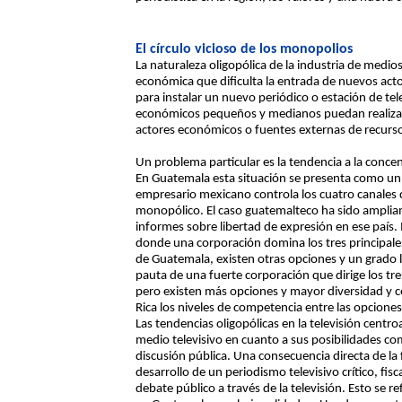
El círculo vicioso de los monopolios
La naturaleza oligopólica de la industria de medi
económica que dificulta la entrada de nuevos acto
para instalar un nuevo periódico o estación de tel
económicos pequeños y medianos puedan realizar 
actores económicos o fuentes externas de recurs
Un problema particular es la tendencia a la concen
En Guatemala esta situación se presenta como un
empresario mexicano controla los cuatro canales 
monopólico. El caso guatemalteco ha sido ampli
informes sobre libertad de expresión en ese país
donde una corporación domina los tres principales
de Guatemala, existen otras opciones y un grado l
pauta de una fuerte corporación que dirige los tre
pero existen más opciones y mayor diversidad y 
Rica los niveles de competencia entre las opciones
Las tendencias oligopólicas en la televisión cent
medio televisivo en cuanto a sus posibilidades c
discusión pública. Una consecuencia directa de la 
desarrollo de un periodismo televisivo crítico, fiscal
debate público a través de la televisión. Esto se re