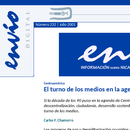
Número 232 | Julio 2001
Centroamérica
El turno de los medios en la a
Si la década de los 90 puso en la agenda de Cent
descentralización, ciudadanía, desarrollo sosteni
turno de los medios.
Carlos F. Chamorro
Los procesos de paz y desmilitarización ocurridos