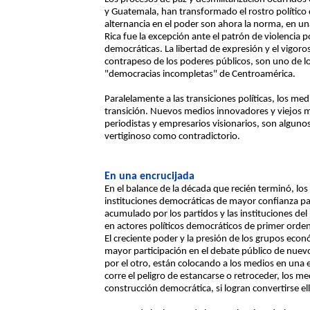
y Guatemala, han transformado el rostro político 
alternancia en el poder son ahora la norma, en u
Rica fue la excepción ante el patrón de violencia po
democráticas. La libertad de expresión y el vigor
contrapeso de los poderes públicos, son uno de los
"democracias incompletas" de Centroamérica.
Paralelamente a las transiciones políticas, los 
transición. Nuevos medios innovadores y viejos 
periodistas y empresarios visionarios, son alguno
vertiginoso como contradictorio.
En una encrucijada
En el balance de la década que recién terminó, l
instituciones democráticas de mayor confianza par
acumulado por los partidos y las instituciones de
en actores políticos democráticos de primer orden
El creciente poder y la presión de los grupos eco
mayor participación en el debate público de nuevo
por el otro, están colocando a los medios en una
corre el peligro de estancarse o retroceder, los me
construcción democrática, si logran convertirse e