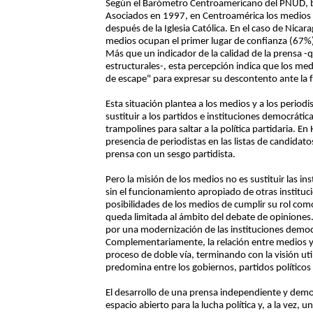
Según el Barómetro Centroamericano del PNUD, b
Asociados en 1997, en Centroamérica los medios s
después de la Iglesia Católica. En el caso de Nic
medios ocupan el primer lugar de confianza (67%),
Más que un indicador de la calidad de la prensa -qu
estructurales-, esta percepción indica que los me
de escape" para expresar su descontento ante la fa
Esta situación plantea a los medios y a los periodi
sustituir a los partidos e instituciones democrátic
trampolines para saltar a la política partidaria. 
presencia de periodistas en las listas de candidato
prensa con un sesgo partidista.
Pero la misión de los medios no es sustituir las in
sin el funcionamiento apropiado de otras institucio
posibilidades de los medios de cumplir su rol como
queda limitada al ámbito del debate de opiniones. 
por una modernización de las instituciones democr
Complementariamente, la relación entre medios y
proceso de doble vía, terminando con la visión util
predomina entre los gobiernos, partidos políticos
El desarrollo de una prensa independiente y demo
espacio abierto para la lucha política y, a la vez,