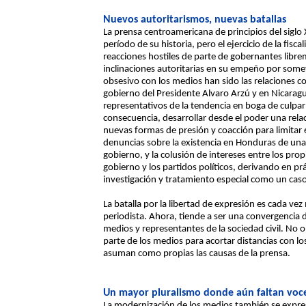
Nuevos autoritarismos, nuevas batallas
La prensa centroamericana de principios del siglo
período de su historia, pero el ejercicio de la fis
reacciones hostiles de parte de gobernantes librem
inclinaciones autoritarias en su empeño por some
obsesivo con los medios han sido las relaciones co
gobierno del Presidente Alvaro Arzú y en Nicara
representativos de la tendencia en boga de culpar
consecuencia, desarrollar desde el poder una rela
nuevas formas de presión y coacción para limitar e
denuncias sobre la existencia en Honduras de una p
gobierno, y la colusión de intereses entre los pro
gobierno y los partidos políticos, derivando en pr
investigación y tratamiento especial como un cas
La batalla por la libertad de expresión es cada ve
periodista. Ahora, tiende a ser una convergencia 
medios y representantes de la sociedad civil. No o
parte de los medios para acortar distancias con lo
asuman como propias las causas de la prensa.
Un mayor pluralismo donde aún faltan voc
La modernización de los medios también se expre