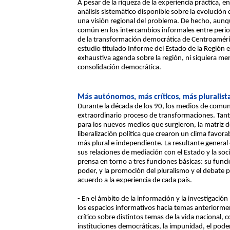
A pesar de la riqueza de la experiencia práctica, 
análisis sistemático disponible sobre la evolució
una visión regional del problema. De hecho, aunq
común en los intercambios informales entre period
de la transformación democrática de Centroamérica
estudio titulado Informe del Estado de la Región 
exhaustiva agenda sobre la región, ni siquiera men
consolidación democrática.
Más autónomos, más críticos, más pluralist
Durante la década de los 90, los medios de comu
extraordinario proceso de transformaciones. Tant
para los nuevos medios que surgieron, la matriz d
liberalización política que crearon un clima favor
más plural e independiente. La resultante general
sus relaciones de mediación con el Estado y la soci
prensa en torno a tres funciones básicas: su funci
poder, y la promoción del pluralismo y el debate p
acuerdo a la experiencia de cada país.
- En el ámbito de la información y la investigació
los espacios informativos hacia temas anteriorme
crítico sobre distintos temas de la vida nacional,
instituciones democráticas, la impunidad, el poder d