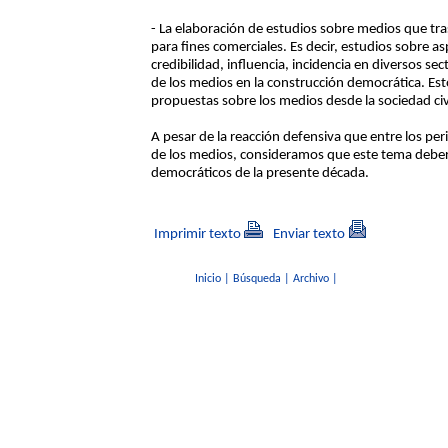
- La elaboración de estudios sobre medios que tra
para fines comerciales. Es decir, estudios sobre as
credibilidad, influencia, incidencia en diversos se
de los medios en la construcción democrática. Est
propuestas sobre los medios desde la sociedad civ
A pesar de la reacción defensiva que entre los pe
de los medios, consideramos que este tema deberí
democráticos de la presente década.
Imprimir texto
Enviar texto
Inicio
|
Búsqueda
|
Archivo
|