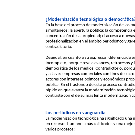
¿Modernización tecnológica o democrática
En la base del proceso de modernización de los m
simultáneos: la apertura política; la competencia
concentración de la propiedad; el acceso a nuevas
profesionalización en el ámbito periodístico y ger
contradictorio.
Desigual, en cuanto a su expresión diferenciada en l
Incompleto, porque revela avances, retrocesos y lí
democrática de los medios. Contradictorio, porqu
y a la vez empresas comerciales con fines de lucr
actores con intereses políticos y económicos pro
pública. En el trasfondo de este proceso contradic
rápido en que avanza la modernización tecnológic
contraste con el de su más lenta modernización c
Los periódicos en vanguardia
La modernización tecnológica ha significado una 
en recursos humanos más calificados y una mejor 
varios procesos: