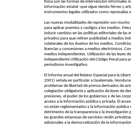
física son las formas de intervención informales no
información estatal -que sigue siendo férreo y arb
instrumentos legales utilizados como represalias e
Las nuevas modalidades de represión son mucho más
para aplicar premios y castigos a los medios. Meca
inducir cambios en las políticas editoriales de las
privados para que retiren publicidad a medios in
colaterales de los dueños de los medios. Condici
licencias y concesiones a medios electrónicos. Con
medios independientes. Utilización de las leyes d
independiente Utilización del Código Penal para pen
periodismo investigativo.
El Informe anual del Relator Especial para la Libe
2001) señala en particular a Guatemala, Honduras
problemas de libertad de prensa derivados de act
colegiación obligatoria y aplicación de leyes de 
presiones, el poder de los gobiernos y de las cor
acceso a la información pública y privada. El acces
no están reglamentados y la información pública 
detrimento de la transparencia y la investigación p
las grandes empresas de servicios recién privatiza
adicionales a la democratización de la informaci