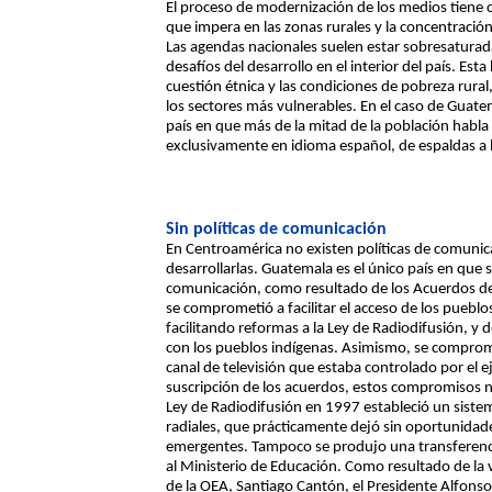
El proceso de modernización de los medios tiene 
que impera en las zonas rurales y la concentració
Las agendas nacionales suelen estar sobresaturad
desafíos del desarrollo en el interior del país. Es
cuestión étnica y las condiciones de pobreza rural
los sectores más vulnerables. En el caso de Guat
país en que más de la mitad de la población habla
exclusivamente en idioma español, de espaldas a la
Sin políticas de comunicación
En Centroamérica no existen políticas de comunica
desarrollarlas. Guatemala es el único país en que s
comunicación, como resultado de los Acuerdos de
se comprometió a facilitar el acceso de los puebl
facilitando reformas a la Ley de Radiodifusión, y 
con los pueblos indígenas. Asimismo, se compromet
canal de televisión que estaba controlado por el e
suscripción de los acuerdos, estos compromisos no
Ley de Radiodifusión en 1997 estableció un sistema
radiales, que prácticamente dejó sin oportunidade
emergentes. Tampoco se produjo una transferencia 
al Ministerio de Educación. Como resultado de la 
de la OEA, Santiago Cantón, el Presidente Alfonso