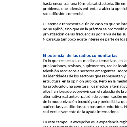
hasta encontrar una fórmula satisfactoria. Sin emb
problema, que además enfrenta la abierta oposic
radiodifusión comercial.
Guatemala representa el único caso en que se inte
no se aplicó, sino que en la práctica se promovió 
privatización de las frecuencias por la vía de las 
Nicaragua tampoco existe interés de parte de los
El potencial de las radios comunitarias
En lo que respecta a los medios alternativos, en l
publicaciones, revistas, suplementos, radios loc
televisión asociados a sectores emergentes. Todos
las identidades de los sectores que representan y
estructural en la opinión pública. Pero en la med
ha producido una apertura, los medios alternativo
ellos han logrado sobrevivir con el subsidio de l
alternativa real ante el patrón de comunicación g
de la modernización tecnológica y periodística qu
audiencias y auditorios son bastante reducidos.
casi exclusivamente de la ayuda internacional.
En este campo, la excepción es la experiencia regi