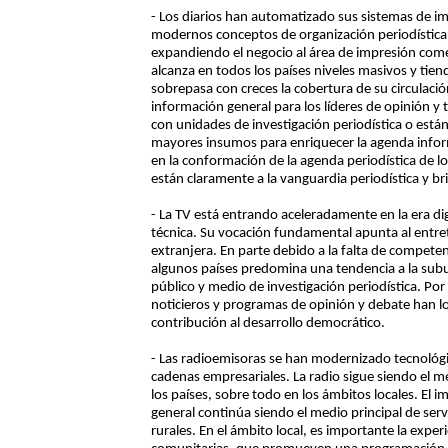
- Los diarios han automatizado sus sistemas de i
modernos conceptos de organización periodística
expandiendo el negocio al área de impresión comer
alcanza en todos los países niveles masivos y tiend
sobrepasa con creces la cobertura de su circulació
información general para los líderes de opinión y
con unidades de investigación periodística o están
mayores insumos para enriquecer la agenda infor
en la conformación de la agenda periodística de lo
están claramente a la vanguardia periodística y br
- La TV está entrando aceleradamente en la era dig
técnica. Su vocación fundamental apunta al entr
extranjera. En parte debido a la falta de compete
algunos países predomina una tendencia a la subu
público y medio de investigación periodística. Por
noticieros y programas de opinión y debate han l
contribución al desarrollo democrático.
- Las radioemisoras se han modernizado tecnológ
cadenas empresariales. La radio sigue siendo el m
los países, sobre todo en los ámbitos locales. El i
general continúa siendo el medio principal de ser
rurales. En el ámbito local, es importante la exper