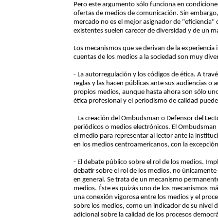
Pero este argumento sólo funciona en condicion
ofertas de medios de comunicación. Sin embargo,
mercado no es el mejor asignador de "eficiencia" c
existentes suelen carecer de diversidad y de un ma
Los mecanismos que se derivan de la experiencia i
cuentas de los medios a la sociedad son muy dive
- La autorregulación y los códigos de ética. A tra
reglas y las hacen públicas ante sus audiencias o a
propios medios, aunque hasta ahora son sólo uno
ética profesional y el periodismo de calidad pued
- La creación del Ombudsman o Defensor del Lector
periódicos o medios electrónicos. El Ombudsman 
el medio para representar al lector ante la instituc
en los medios centroamericanos, con la excepción 
- El debate público sobre el rol de los medios. Im
debatir sobre el rol de los medios, no únicamente e
en general. Se trata de un mecanismo permanente d
medios. Éste es quizás uno de los mecanismos má
una conexión vigorosa entre los medios y el proce
sobre los medios, como un indicador de su nivel d
adicional sobre la calidad de los procesos democrá