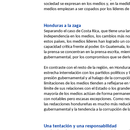
sociedad se expresan en los medios y, en la medida 
medios empiezan a ser copados por los líderes de 
Honduras a la zaga
Separando el caso de Costa Rica, que tiene una lar
independencia en los medios, los cambios más not
estos países, los medios líderes han logrado un c
capacidad crítica frente al poder. En Guatemala, l
la prensa se concentran en la prensa escrita, mient
gubernamental, por los compromisos que se deri
En contraste con el resto de la región, en Hondu
estrecha interrelación con los partidos políticos 
presión gubernamental y al halago de la corrupció
limitaciones de los medios tienden a reflejarse e
límite de sus relaciones con el Estado o los gran
mayoría de los medios actúan de forma permanen
con notables pero escasas excepciones. Como res
las redacciones hondureñas es mucho más reducid
gubernamental y la tendencia a la corrupción de l
Una tentación y una responsabilidad