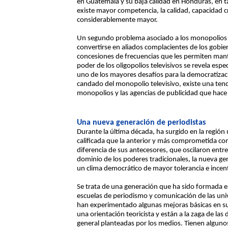
en Guatemala y su baja calidad en Honduras, en t
existe mayor competencia, la calidad, capacidad crí
considerablemente mayor.
Un segundo problema asociado a los monopolios u 
convertirse en aliados complacientes de los gobier
concesiones de frecuencias que les permiten mant
poder de los oligopolios televisivos se revela esp
uno de los mayores desafíos para la democratizaci
candado del monopolio televisivo, existe una tende
monopolios y las agencias de publicidad que hace a
Una nueva generación de periodistas
Durante la última década, ha surgido en la regió
calificada que la anterior y más comprometida con 
diferencia de sus antecesores, que oscilaron entre
dominio de los poderes tradicionales, la nueva ge
un clima democrático de mayor tolerancia e incent
Se trata de una generación que ha sido formada en 
escuelas de periodismo y comunicación de las unive
han experimentado algunas mejoras básicas en s
una orientación teoricista y están a la zaga de la
general planteadas por los medios. Tienen algun