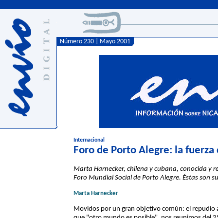
Número 230 | Mayo 2001
Internacional
Foro de Porto Alegre: la fuerza 
Marta Harnecker, chilena y cubana, conocida y rec
Foro Mundial Social de Porto Alegre. Éstas son s
Marta Harnecker
Movidos por un gran objetivo común: el repudio a
que "otro mundo es posible", nos reunimos del 25 