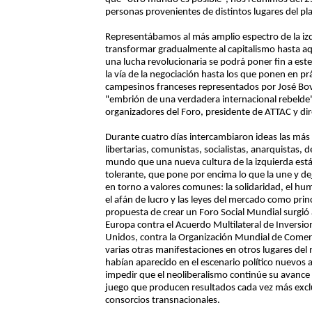
personas provenientes de distintos lugares del pla
Representábamos al más amplio espectro de la izq
transformar gradualmente al capitalismo hasta a
una lucha revolucionaria se podrá poner fin a est
la vía de la negociación hasta los que ponen en p
campesinos franceses representados por José Bové 
"embrión de una verdadera internacional rebelde"
organizadores del Foro, presidente de ATTAC y d
Durante cuatro días intercambiaron ideas las más 
libertarias, comunistas, socialistas, anarquistas
mundo que una nueva cultura de la izquierda está
tolerante, que pone por encima lo que la une y dej
en torno a valores comunes: la solidaridad, el hu
el afán de lucro y las leyes del mercado como prin
propuesta de crear un Foro Social Mundial surgió a
Europa contra el Acuerdo Multilateral de Inversio
Unidos, contra la Organización Mundial de Come
varias otras manifestaciones en otros lugares de
habían aparecido en el escenario político nuevos 
impedir que el neoliberalismo continúe su avanc
juego que producen resultados cada vez más excl
consorcios transnacionales.