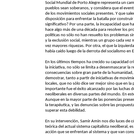
Social Mundial de Porto Alegre representa un cam
pueblos sean soberanos, y considera que el event
de los movimientos sociales presentes. Y que sal
disposición para enfrentar la batalla por construi
significativo? Por una parte, la incapacidad que h
hace algo más de una década para resolver los p
políticas no sólo no han resuelto los problemas 
y la exclusión social, mientras un grupo cada ve
vez mayores riquezas. Por otra, el que la izquier
había caído luego de la derrota del socialismo en 
En los últimos tiempos ha crecido su capacidad cr
la iniciativa, no sólo se limita a desenmascarar la 
consecuencias sobre gran parte de la humanidad,
demostrar, tanto a partir de iniciativas de movi
locales, que no sólo dice ser mejor sino que en la 
importante fue el éxito alcanzado por las luchas d
neoliberales en diversas partes del mundo. En est
Aunque en la mayor parte de las ponencias presen
la terapéutica, y las denuncias sobre las propuest
superar esta debilidad.
En su intervención, Samir Amin nos dio luces de 
teórica del actual sistema capitalista neoliberal, e
acción que se enfrentan al sistema y que van cons