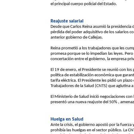
el principal cuerpo policial del Estado.
Reajuste salarial
Desde que Carlos Reina asumió la presidencia d
pérdida del poder adquisitivo de los salarios co
anterior gobierno de Callejas.
Reina prometió a los trabajadores que les cump
promesa porque se lo impedían las leyes. Pero a
concertación entre el gobierno, la empresa pri
El 19 de enero, el Presidente se reunió con los 
política de estabilización económica que garant
tarifa eléctrica. El Presidente les pidió un pl
Trabajadores de la Salud (CNTS) que aglutina a 
El Ministerio de Salud inició negociaciones c
presentó una nueva reajuste del 50% , amenaza
Huelga en Salud
Ante la crisis, el gobierno apostó por la fuerza
prohibía las huelgas en el sector público. La C