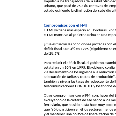
Impulsó a los trabajadores de la salud otro de
urbano, que pasó de 25 a 60 centavos de lempi
estado exigiendo la eliminación del subsidio al
Compromisos con el FMI
El FMI ya tiene más espacio en Honduras. Por f
el FMI mantuvo al gobierno Reina en una espec
¿Cuales fueron las condiciones pactadas con el
déficit fiscal a un 4% en 1995 (el gobierno se e
del 28.5%).
Para reducir el déficit fiscal, el gobierno asu
estatal en un 10% en 1995. El gobierno confía
vía del aumento de los ingresos a la reducción
adecuación de tarifas y costos de producción", 
también a nivelar las tasas de redescuento del 
telecomunicaciones HONDUTEL y los fondos de
Otros compromisos con el FMI son: hacer del 
excluyendo de la cartera de ese banco a los med
ferroviario, que ha sido hasta hace muy poco 
que "sólo participen en él los sectores menos p
y el mantener una política de liberalización de