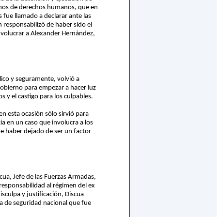
ismos de derechos humanos, que en
 fue llamado a declarar ante las
n responsabilizó de haber sido el
involucrar a Alexander Hernández,
lico y seguramente, volvió a
 gobierno para empezar a hacer luz
y el castigo para los culpables.
n esta ocasión sólo sirvió para
a en un caso que involucra a los
de haber dejado de ser un factor
scua, Jefe de las Fuerzas Armadas,
responsabilidad al régimen del ex
culpa y justificación, Discua
ca de seguridad nacional que fue