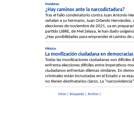
Honduras
¿Hay caminos ante la narcodictadura?
Tras el fallo condenatorio contra Juan Antonio H
señalan a su hermano, Juan Orlando Hernández, de 
elecciones de noviembre de 2021, ya en preparació
partido LIBRE, de Mel Zelaya, le han dado oxígen
¿Hay posibilidades para emprender el camino de u
México
La movilización ciudadana en democracias 
Todas las movilizaciones ciudadanas son difíciles d
enfrenta elecciones difíciles entre imperativos mora
ciudadanos enfrentan dilemas similares. En demo
criminales están incrustadas en el Estado y se ex
no tienen destinatarios claros. La “narcoviolencia” 
Inicio
|
Búsqueda
|
Archivo
|