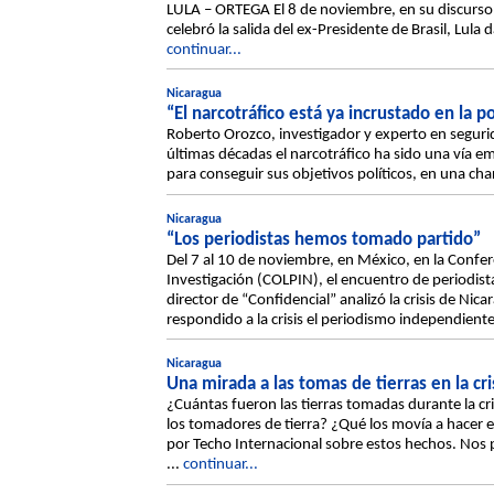
LULA – ORTEGA El 8 de noviembre, en su discurso 
celebró la salida del ex-Presidente de Brasil, Lula d
continuar...
Nicaragua
“El narcotráfico está ya incrustado en la p
Roberto Orozco, investigador y experto en seguri
últimas décadas el narcotráfico ha sido una vía e
para conseguir sus objetivos políticos, en una cha
Nicaragua
“Los periodistas hemos tomado partido”
Del 7 al 10 de noviembre, en México, en la Confe
Investigación (COLPIN), el encuentro de periodista
director de “Confidencial” analizó la crisis de Ni
respondido a la crisis el periodismo independiente
Nicaragua
Una mirada a las tomas de tierras en la cr
¿Cuántas fueron las tierras tomadas durante la cr
los tomadores de tierra? ¿Qué los movía a hacer e
por Techo Internacional sobre estos hechos. Nos
...
continuar...