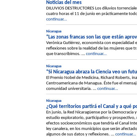
Noticias del mes
DILUVIOS DESTRUCTORES Los diluvios torrenciales 
cuatro horas el 11 de junio en prácticamente todo 
continuar...
Nicaragua
“Las zonas francas son las que están apr
Verónica Gutiérrez, economista con especialidad
reflexiones sobre la realidad de las mujeres que t
que transcribimos. ...
continuar...
Nicaragua
“Si Nicaragua abraza la Ciencia veo un fut
El Premio Nobel de Medicina, Richard Roberts, in
Centroamericana de Managua. Éste fue el mensaje, 
comunidad universitaria. ...
continuar...
Nicaragua
¿Qué territorios partirá el Canal y a qué 
En junio, la Red Nicaragüense por la Democracia y 
estudio exploratorio, participativo y prospectivo, 
efectos socioeconómicos que tendría el Canal Int
ley canalera, en los municipios que serán afecta
algunos de sus datos y reflexiones. ...
continuar...