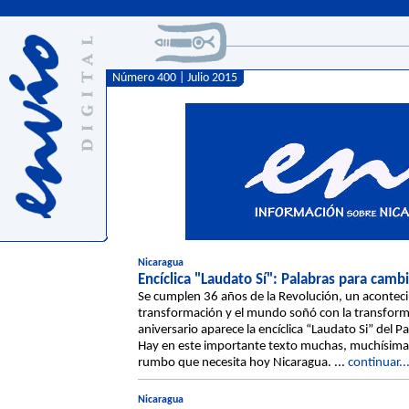
Número 400 | Julio 2015
Nicaragua
Encíclica "Laudato Sí": Palabras para camb
Se cumplen 36 años de la Revolución, un acontec
transformación y el mundo soñó con la transform
aniversario aparece la encíclica “Laudato Si” del 
Hay en este importante texto muchas, muchísimas
rumbo que necesita hoy Nicaragua. ...
continuar..
Nicaragua