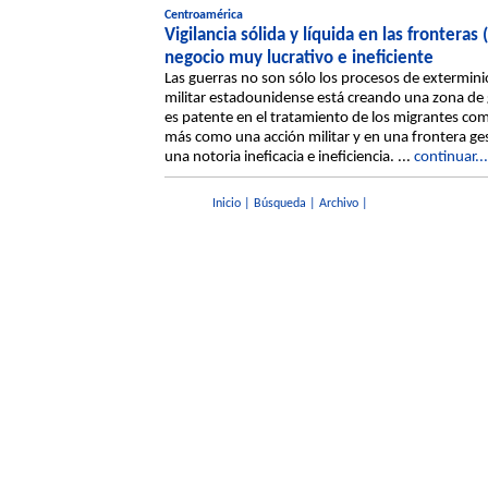
Centroamérica
Vigilancia sólida y líquida en las frontera
negocio muy lucrativo e ineficiente
Las guerras no son sólo los procesos de extermini
militar estadounidense está creando una zona de 
es patente en el tratamiento de los migrantes co
más como una acción militar y en una frontera g
una notoria ineficacia e ineficiencia. ...
continuar...
Inicio
|
Búsqueda
|
Archivo
|