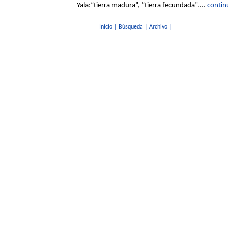
Yala:“tierra madura”, “tierra fecundada”....
continu
Inicio
|
Búsqueda
|
Archivo
|