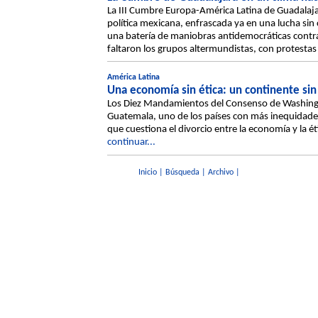
La III Cumbre Europa-América Latina de Guadalajar
política mexicana, enfrascada ya en una lucha sin 
una batería de maniobras antidemocráticas contra
faltaron los grupos altermundistas, con protestas
América Latina
Una economía sin ética: un continente sin
Los Diez Mandamientos del Consenso de Washing
Guatemala, uno de los países con más inequidades d
que cuestiona el divorcio entre la economía y la ét
continuar...
Inicio
|
Búsqueda
|
Archivo
|