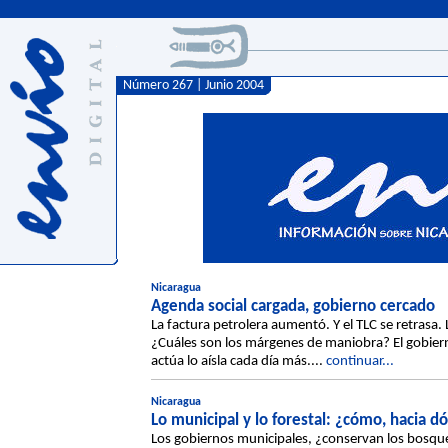
Número 267 | Junio 2004
Nicaragua
Agenda social cargada, gobierno cercado
La factura petrolera aumentó. Y el TLC se retrasa.
¿Cuáles son los márgenes de maniobra? El gobierno
actúa lo aísla cada día más....
continuar...
Nicaragua
Lo municipal y lo forestal: ¿cómo, hacia d
Los gobiernos municipales, ¿conservan los bosques