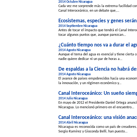
2014 Octubre Nicaragua
Cada vez me sorprende más la extrema facilidad con
Canal Interoceánico, en un debate que,...
Ecosistemas, especies y genes serán
2014 Septiembre Nicaragua
Antes de tocar el impacto que tendrá el Canal Inter
tocar algunos puntos que, aunque parezcan...
¿Cuánto tiempo nos va a durar el a
2014 Agosto Nicaragua
Aunque el tema del agua es esencial y tiene cierta
nadie quiere dedicar ni un par de horas a...
De espaldas a la Ciencia no habrá de
2014 Agosto Nicaragua
El avance de países empobrecidos hacia una econom
la innovación, y un régimen económico y...
Canal Interoceánico: Un sueño siem
2014 Julio Nicaragua
En mayo de 2012 el Presidente Daniel Ortega anunció
Nicaragua. Lo mencionó primero en el encuentro...
Canal Interoceánico: una visión anac
2014 Abril Nicaragua
Nicaragua es reconocida como un país de creadores. 
Sergio Ramírez y Gioconda Belli, han puesto...