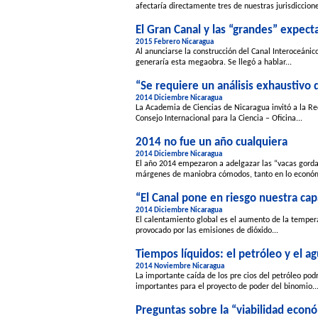
afectaría directamente tres de nuestras jurisdiccione
El Gran Canal y las “grandes” expec
2015 Febrero Nicaragua
Al anunciarse la construcción del Canal Interoceáni
generaría esta megaobra. Se llegó a hablar...
“Se requiere un análisis exhaustivo 
2014 Diciembre Nicaragua
La Academia de Ciencias de Nicaragua invitó a la R
Consejo Internacional para la Ciencia – Oficina...
2014 no fue un año cualquiera
2014 Diciembre Nicaragua
El año 2014 empezaron a adelgazar las “vacas gorda
márgenes de maniobra cómodos, tanto en lo económ
“El Canal pone en riesgo nuestra cap
2014 Diciembre Nicaragua
El calentamiento global es el aumento de la tempera
provocado por las emisiones de dióxido...
Tiempos líquidos: el petróleo y el a
2014 Noviembre Nicaragua
La importante caída de los pre cios del petróleo pod
importantes para el proyecto de poder del binomio..
Preguntas sobre la “viabilidad econó