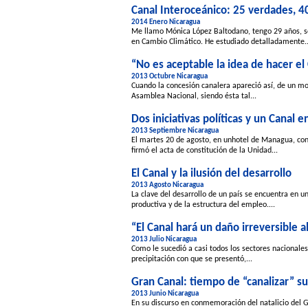
Canal Interoceánico: 25 verdades, 40
2014 Enero Nicaragua
Me llamo Mónica López Baltodano, tengo 29 años, so
en Cambio Climático. He estudiado detalladamente..
“No es aceptable la idea de hacer el
2013 Octubre Nicaragua
Cuando la concesión canalera apareció así, de un mo
Asamblea Nacional, siendo ésta tal...
Dos iniciativas políticas y un Canal 
2013 Septiembre Nicaragua
El martes 20 de agosto, en unhotel de Managua, con 
firmó el acta de constitución de la Unidad...
El Canal y la ilusión del desarrollo
2013 Agosto Nicaragua
La clave del desarrollo de un país se encuentra en 
productiva y de la estructura del empleo....
“El Canal hará un daño irreversible a
2013 Julio Nicaragua
Como le sucedió a casi todos los sectores nacionales
precipitación con que se presentó,...
Gran Canal: tiempo de “canalizar” s
2013 Junio Nicaragua
En su discurso en conmemoración del natalicio del G