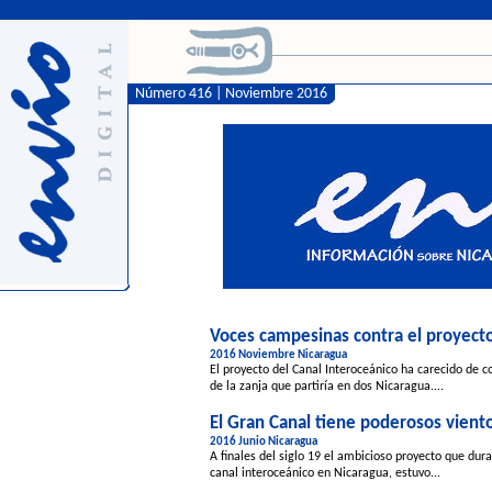
Número 416 | Noviembre 2016
Voces campesinas contra el proyecto
2016 Noviembre Nicaragua
El proyecto del Canal Interoceánico ha carecido de 
de la zanja que partiría en dos Nicaragua....
El Gran Canal tiene poderosos vient
2016 Junio Nicaragua
A finales del siglo 19 el ambicioso proyecto que dura
canal interoceánico en Nicaragua, estuvo...