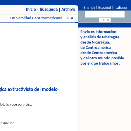
English
|
Español
|
Italiano
Inicio
|
Búsqueda
|
Archivo
Universidad Centroamericana - UCA
Envío es información
y análisis de Nicaragua
desde Nicaragua,
de Centroamérica
desde Centroamérica
y del otro mundo posible
por el que trabajamos.
ica extractivista del modelo
d, hay que partirde...
 discutió...