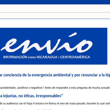
 conciencia de la emergencia ambiental y por renunciar a la lóg
mbientales, positivos o negativos? Antes de responder a esta pregunta de mucha actualida
 injustas, no éticas, irresponsables”
a de su audiencia con el Papa Francisco en Roma el mes de mayo pasado, durante la cual usted