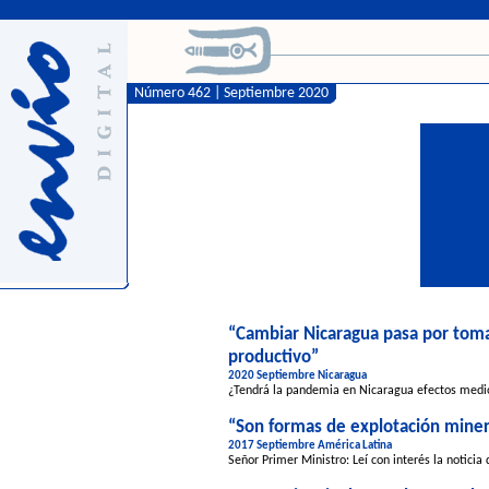
Número 462 | Septiembre 2020
“Cambiar Nicaragua pasa por tomar
productivo”
2020 Septiembre Nicaragua
¿Tendrá la pandemia en Nicaragua efectos medioa
“Son formas de explotación minera
2017 Septiembre América Latina
Señor Primer Ministro: Leí con interés la notici