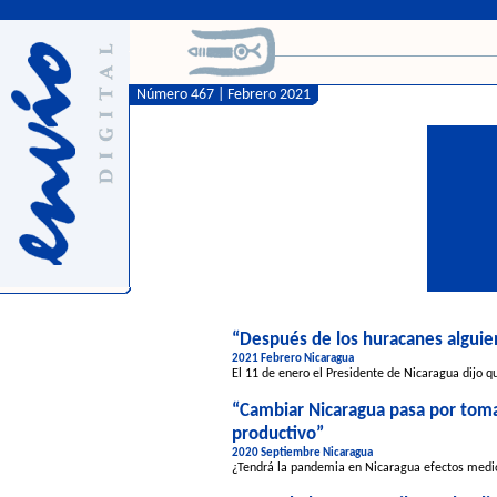
Número 467 | Febrero 2021
“Después de los huracanes alguien
2021 Febrero Nicaragua
El 11 de enero el Presidente de Nicaragua dijo 
“Cambiar Nicaragua pasa por tomar
productivo”
2020 Septiembre Nicaragua
¿Tendrá la pandemia en Nicaragua efectos medioa