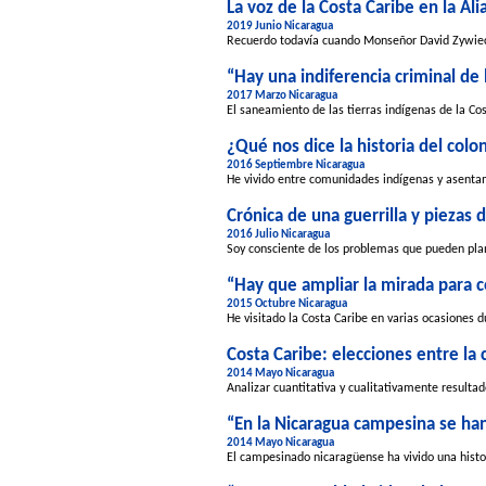
La voz de la Costa Caribe en la Ali
2019 Junio Nicaragua
Recuerdo todavía cuando Monseñor David Zywiec, 
“Hay una indiferencia criminal de 
2017 Marzo Nicaragua
El saneamiento de las tierras indígenas de la Co
¿Qué nos dice la historia del colo
2016 Septiembre Nicaragua
He vivido entre comunidades indígenas y asentam
Crónica de una guerrilla y piezas 
2016 Julio Nicaragua
Soy consciente de los problemas que pueden plan
“Hay que ampliar la mirada para 
2015 Octubre Nicaragua
He visitado la Costa Caribe en varias ocasiones d
Costa Caribe: elecciones entre la 
2014 Mayo Nicaragua
Analizar cuantitativa y cualitativamente resultad
“En la Nicaragua campesina se h
2014 Mayo Nicaragua
El campesinado nicaragüense ha vivido una histor