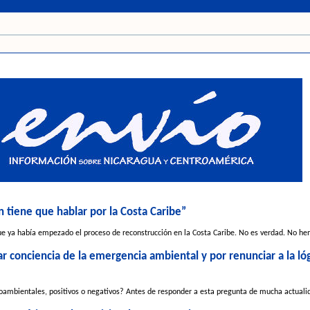
 tiene que hablar por la Costa Caribe”
que ya había empezado el proceso de reconstrucción en la Costa Caribe. No es verdad. No he
 conciencia de la emergencia ambiental y por renunciar a la lóg
mbientales, positivos o negativos? Antes de responder a esta pregunta de mucha actualida