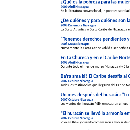
¿Qué es la pobreza para las muje
2009 Abril Nicaragua
En la literatura convencional, la pobreza se rel
¿De quiénes y para quiénes son la
2008 Diciembre Nicaragua
La Costa Atlántica o Costa Caribe de Nicaragua es
“Tenemos derechos pendientes y 
2008 Mayo Nicaragua
Nuevamente la Costa Caribe volvió a ser noticia re
En La Chureca y en el Caribe Norte
2008 Abril Nicaragua
Durante todo el mes de marzo Managua vivió la “c
Ba’ra sma ki? El Caribe desafía al
2007 Octubre Nicaragua
Todos los testimonios que llegaron del Caribe No
Un mes después del huracán: "Lo 
2007 Octubre Nicaragua
Los vientos del huracán Félix empezaron a llega
“El huracán se llevó la armonía en
2007 Octubre Nicaragua
Vivo en Bilwi y cuando comenzaron a hablar de qu