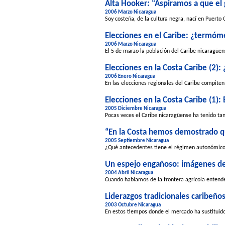
Alta Hooker: “Aspiramos a que el 
2006 Marzo Nicaragua
Soy costeña, de la cultura negra, nací en Puerto
Elecciones en el Caribe: ¿termóm
2006 Marzo Nicaragua
El 5 de marzo la población del Caribe nicaragüen
Elecciones en la Costa Caribe (2):
2006 Enero Nicaragua
En las elecciones regionales del Caribe compiten
Elecciones en la Costa Caribe (1): 
2005 Diciembre Nicaragua
Pocas veces el Caribe nicaragüense ha tenido tan
“En la Costa hemos demostrado q
2005 Septiembre Nicaragua
¿Qué antecedentes tiene el régimen autonómico 
Un espejo engañoso: imágenes de 
2004 Abril Nicaragua
Cuando hablamos de la frontera agrícola entende
Liderazgos tradicionales caribeño
2003 Octubre Nicaragua
En estos tiempos donde el mercado ha sustituido a