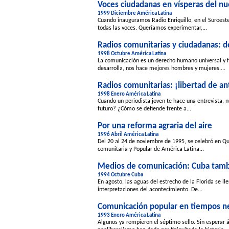
Voces ciudadanas en vísperas del n
1999 Diciembre América Latina
Cuando inauguramos Radio Enriquillo, en el Suroest
todas las voces. Queríamos experimentar,...
Radios comunitarias y ciudadanas: 
1998 Octubre América Latina
La comunicación es un derecho humano universal y f
desarrolla, nos hace mejores hombres y mujeres....
Radios comunitarias: ¡libertad de a
1998 Enero América Latina
Cuando un periodista joven te hace una entrevista, nu
futuro? ¿Cómo se defiende frente a...
Por una reforma agraria del aire
1996 Abril América Latina
Del 20 al 24 de noviembre de 1995, se celebró en Quit
comunitaria y Popular de América Latina...
Medios de comunicación: Cuba tamb
1994 Octubre Cuba
En agosto, las aguas del estrecho de la Florida se ll
interpretaciones del acontecimiento. De...
Comunicación popular en tiempos ne
1993 Enero América Latina
Algunos ya rompieron el séptimo sello. Sin esperar 