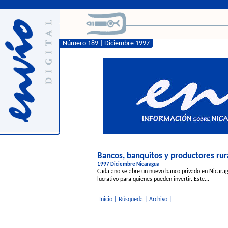
Número 189 | Diciembre 1997
Bancos, banquitos y productores rur
1997 Diciembre Nicaragua
Cada año se abre un nuevo banco privado en Nicaragu
lucrativo para quienes pueden invertir. Este...
Inicio
|
Búsqueda
|
Archivo
|